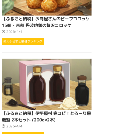
【ふるさと納税】お肉屋さんのビーフコロッケ
15個 - 京都 丹波地鶏の贅沢コロッケ
2026/4/4
楽天ふるさと納税ランキング
【ふるさと納税】伊平屋村 完コピ！とろーり黒
糖蜜 2本セット (200g×2本)
2026/4/4