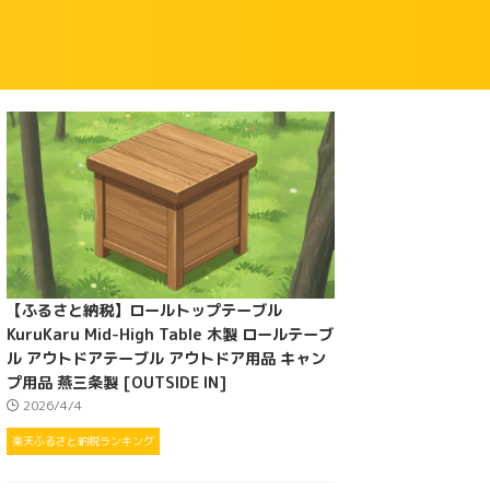
【ふるさと納税】ロールトップテーブル
KuruKaru Mid-High Table 木製 ロールテーブ
ル アウトドアテーブル アウトドア用品 キャン
プ用品 燕三条製 [OUTSIDE IN]
2026/4/4
楽天ふるさと納税ランキング