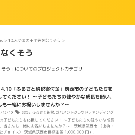
Gs
>
10.人や国の不平等をなくそう
>
をなくそう
なくそう」についてのプロジェクトカテゴリ
Gs 4,10「ふるさと納税寄付金」筑西市の子どもたちを
してください！ ～子どもたちの健やかな成長を願い、
んも一緒にお祝いしませんか？～
2/12/10
SDGs
,
ふるさと納税
,
ガバメントクラウドファンディング
の子どもたちを応援してください！ ～子どもたちの健やかな成長
、皆さんも一緒にお祝いしませんか？～：茨城県筑西市 （出典：
チョイス） 茨城県筑西市目標金額 1,000,000 円 ( ...