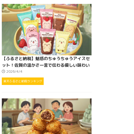
【ふるさと納税】魅惑のちゅうちゅうアイスセ
ット！佐賀の温かさ一言で伝わる優しい味わい
2026/4/4
楽天ふるさと納税ランキング