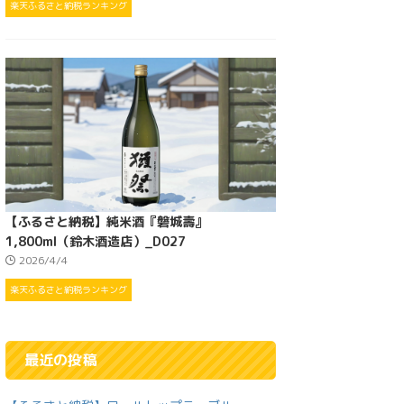
楽天ふるさと納税ランキング
【ふるさと納税】純米酒『磐城壽』
1,800ml（鈴木酒造店）_D027
2026/4/4
楽天ふるさと納税ランキング
最近の投稿