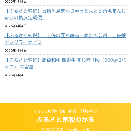
2026年4月4日
【ふるさと納税】長崎角煮まんじゅうと大とろ角煮まんじ
ゅうの贅沢定期便！
2026年4月4日
【ふるさと納税】｜土佐の匠が誇る一本針の芸術 - 土佐鍛
アングラーナイフ
2026年4月4日
【ふるさと納税】高級和牛 熊野牛 すじ肉 1kg（500g×2パ
ック） 大容量
2026年4月4日
ふるさと納税の仕組み解説・体験談あり
ふるさと納税わかる
© 2026 ふるさと納税わかる