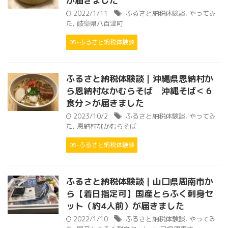
が届きました
2022/1/11
ふるさと納税体験談
,
やってみ
た
,
岐阜県八百津町
05-ふるさと納税体験談
ふるさと納税体験談｜沖縄県恩納村か
ら恩納村なかむらそば 沖縄そば＜６
食分＞が届きました
2023/10/2
ふるさと納税体験談
,
やってみ
た
,
恩納村なかむらそば
05-ふるさと納税体験談
ふるさと納税体験談｜山口県周南市か
ら【着日指定可】国産とらふく刺身セ
ット（約4人前）が届きました
2022/1/10
ふるさと納税体験談
,
やってみ