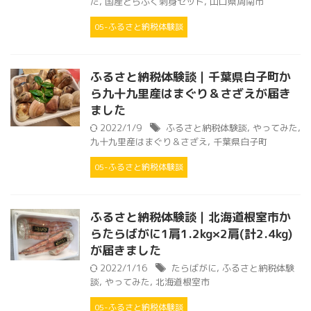
た
,
国産とらふく刺身セット
,
山口県周南市
05-ふるさと納税体験談
ふるさと納税体験談｜千葉県白子町か
ら九十九里産はまぐり＆さざえが届き
ました
2022/1/9
ふるさと納税体験談
,
やってみた
,
九十九里産はまぐり＆さざえ
,
千葉県白子町
05-ふるさと納税体験談
ふるさと納税体験談｜北海道根室市か
らたらばがに1肩1.2kg×2肩(計2.4kg)
が届きました
2022/1/16
たらばがに
,
ふるさと納税体験
談
,
やってみた
,
北海道根室市
05-ふるさと納税体験談