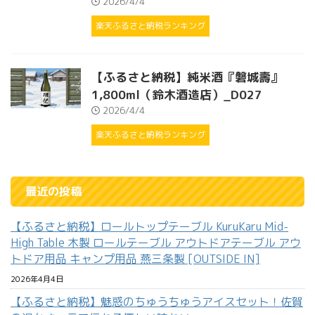
2026/4/4
楽天ふるさと納税ランキング
【ふるさと納税】純米酒『磐城壽』
1,800ml（鈴木酒造店）_D027
2026/4/4
楽天ふるさと納税ランキング
最近の投稿
【ふるさと納税】ロールトップテーブル KuruKaru Mid-
High Table 木製 ロールテーブル アウトドアテーブル アウ
トドア用品 キャンプ用品 燕三条製 [OUTSIDE IN]
2026年4月4日
【ふるさと納税】魅惑のちゅうちゅうアイスセット！佐賀