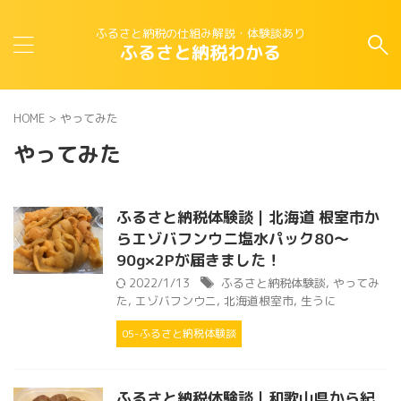
ふるさと納税の仕組み解説・体験談あり
ふるさと納税わかる
HOME
>
やってみた
やってみた
ふるさと納税体験談｜北海道 根室市か
らエゾバフンウニ塩水パック80～
90g×2Pが届きました！
2022/1/13
ふるさと納税体験談
,
やってみ
た
,
エゾバフンウニ
,
北海道根室市
,
生うに
05-ふるさと納税体験談
ふるさと納税体験談｜和歌山県から紀