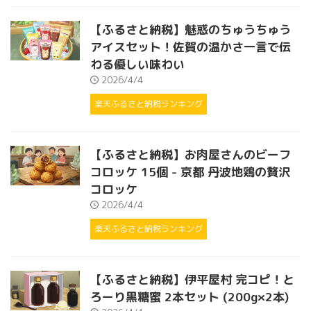
【ふるさと納税】魅惑のちゅうちゅう
アイスセット！佐賀の温かさ一言で伝
わる優しい味わい
2026/4/4
楽天ふるさと納税ランキング
【ふるさと納税】お肉屋さんのビーフ
コロッケ 15個 - 京都 丹波地鶏の贅沢
コロッケ
2026/4/4
楽天ふるさと納税ランキング
【ふるさと納税】伊平屋村 完コピ！と
ろーり黒糖蜜 2本セット (200g×2本)