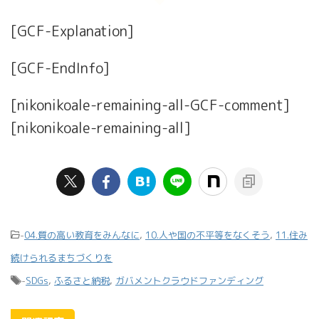
[GCF-Explanation]
[GCF-EndInfo]
[nikonikoale-remaining-all-GCF-comment]
[nikonikoale-remaining-all]
-
04.質の高い教育をみんなに
,
10.人や国の不平等をなくそう
,
11.住み
続けられるまちづくりを
-
SDGs
,
ふるさと納税
,
ガバメントクラウドファンディング