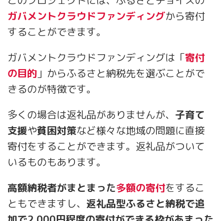
このプロジェクトには、ふるさとチョイスの
ガバメントクラウドファンディング
から寄付
することができます。
ガバメントクラウドファンディングは「
寄付
の目的
」からふるさと納税先を選ぶことがで
きるのが特徴です。
多くの場合は返礼品がありませんが、
子育て
支援
や
貧困対策
など様々な地域の問題に直接
寄付をすることができます。返礼品がついて
いるものもあります。
高額納税者がまとまった
多額の寄付
をするこ
ともできますし、
返礼品型ふるさと納税で追
加で2,000円程度の寄付ができる枠があまった