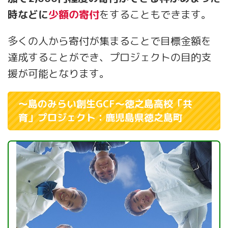
時などに
少額の寄付
をすることもできます。
多くの人から寄付が集まることで目標金額を
達成することができ、プロジェクトの目的支
援が可能となります。
～島のみらい創生GCF～徳之島高校「共
育」プロジェクト：鹿児島県徳之島町