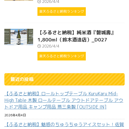
2026/4/4
楽天ふるさと納税ランキング
【ふるさと納税】純米酒『磐城壽』
1,800ml（鈴木酒造店）_D027
2026/4/4
楽天ふるさと納税ランキング
最近の投稿
【ふるさと納税】ロールトップテーブル KuruKaru Mid-
High Table 木製 ロールテーブル アウトドアテーブル アウ
トドア用品 キャンプ用品 燕三条製 [OUTSIDE IN]
2026年4月4日
【ふるさと納税】魅惑のちゅうちゅうアイスセット！佐賀