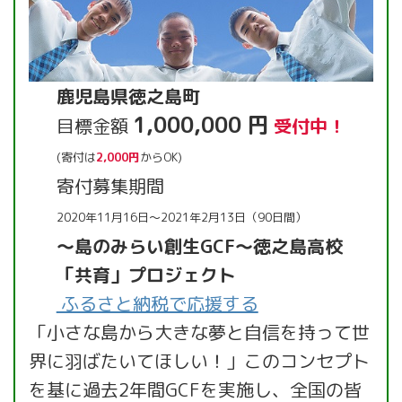
鹿児島県徳之島町
1,000,000 円
目標金額
受付中！
(寄付は
2,000円
からOK)
寄付募集期間
2020年11月16日～2021年2月13日（90日間）
～島のみらい創生GCF～徳之島高校
「共育」プロジェクト
ふるさと納税で応援する
「小さな島から大きな夢と自信を持って世
界に羽ばたいてほしい！」このコンセプト
を基に過去2年間GCFを実施し、全国の皆