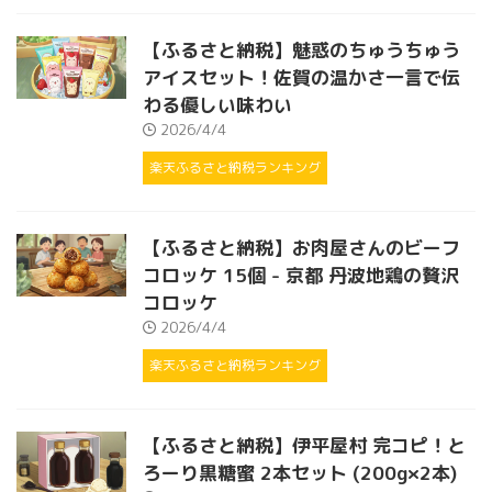
【ふるさと納税】魅惑のちゅうちゅう
アイスセット！佐賀の温かさ一言で伝
わる優しい味わい
2026/4/4
楽天ふるさと納税ランキング
【ふるさと納税】お肉屋さんのビーフ
コロッケ 15個 - 京都 丹波地鶏の贅沢
コロッケ
2026/4/4
楽天ふるさと納税ランキング
【ふるさと納税】伊平屋村 完コピ！と
ろーり黒糖蜜 2本セット (200g×2本)