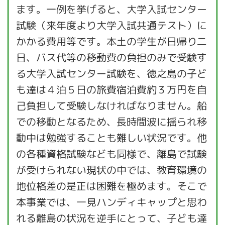
ます。一例を挙げると、大学入試センター
試験（来年度より大学入試共通テスト）に
かかる費用等です。本土の学生が日帰り二
日、バス代等の移動費の負担のみで受験す
る大学入試センター試験を、徳之島の子ど
も達は４泊５日の旅費宿泊費約３万円を自
己負担して受験しなければなりません。船
での移動となるため、長時間波に揺られ移
動中は勉強することも難しい状況です。他
の各種資格試験なども同様で、離島で試験
が受けられない現状の中では、教育環境の
地位格差の是正は困難を極めます。そこで
本事業では、一見ハンディキャップと思わ
れる離島の状況を逆手にとって、子ども達