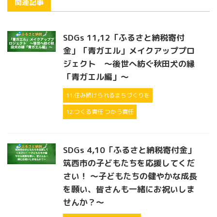
関連記事
SDGs 11,12「ふるさと納税寄付
金」「青ガエル」メイクアッププロ
ジェクト ～後世へ紡ぐ秋田犬の縁
「青ガエル編」～
11.住み続けられるまちづくりを
12.つくる責任 つかう責任
SDGs 4,10「ふるさと納税寄付金」
筑西市の子どもたちを応援してくだ
さい！ ～子どもたちの健やかな成長
を願い、皆さんも一緒にお祝いしま
せんか？～