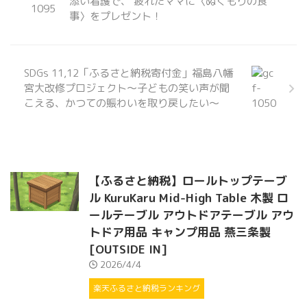
添い看護で、 疲れたママに〈ぬくもりの食
事〉をプレゼント！
SDGs 11,12「ふるさと納税寄付金」福島八幡
宮大改修プロジェクト～子どもの笑い声が聞
こえる、かつての賑わいを取り戻したい～
【ふるさと納税】ロールトップテーブ
ル KuruKaru Mid-High Table 木製 ロ
ールテーブル アウトドアテーブル アウ
トドア用品 キャンプ用品 燕三条製
[OUTSIDE IN]
2026/4/4
楽天ふるさと納税ランキング