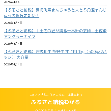
2026年4月4日
【ふるさと納税】長崎角煮まんじゅうと大とろ角煮まんじ
ゅうの贅沢定期便！
2026年4月4日
【ふるさと納税】｜土佐の匠が誇る一本針の芸術 - 土佐鍛
アングラーナイフ
2026年4月4日
【ふるさと納税】高級和牛 熊野牛 すじ肉 1kg（500g×2パ
ック） 大容量
2026年4月4日
ふるさと納税の仕組み解説・体験談あり
ふるさと納税わかる
© 2026 ふるさと納税わかる