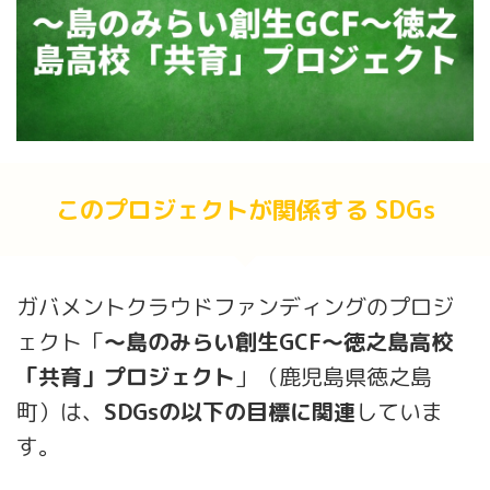
このプロジェクトが関係する SDGs
ガバメントクラウドファンディングのプロジ
ェクト「
～島のみらい創生GCF～徳之島高校
「共育」プロジェクト
」（鹿児島県徳之島
町）は、
SDGsの以下の目標に関連
していま
す。