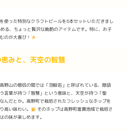
を使った特別なクラフトビールを6本セットいただきまし
しめる、ちょっと贅沢な晩酌のアイテムです。特に、お子
むのが大喜び！
の恵みと、天空の智慧
高野山の僧侶の間では「泡般若」と呼ばれている、隠語
う言葉が持つ「智慧」という意味と、天空が持つ「聖
なんだとか。高野町で栽培されたフレッシュなホップを
り高い味わい。
そのホップは高野町富貴地域で栽培さ
はの味が楽しめます。