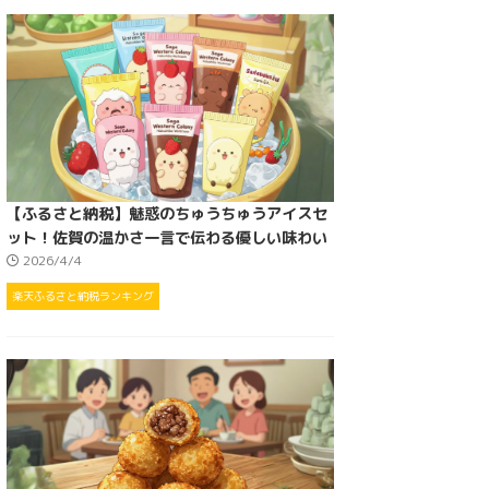
【ふるさと納税】魅惑のちゅうちゅうアイスセ
ット！佐賀の温かさ一言で伝わる優しい味わい
2026/4/4
楽天ふるさと納税ランキング