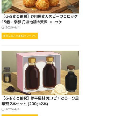
【ふるさと納税】お肉屋さんのビーフコロッケ
15個 - 京都 丹波地鶏の贅沢コロッケ
2026/4/4
楽天ふるさと納税ランキング
【ふるさと納税】伊平屋村 完コピ！とろーり黒
糖蜜 2本セット (200g×2本)
2026/4/4