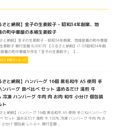
るさと納税】金子の生姜餃子 – 昭和34年創業、地
着の町中華屋の本格生姜餃子
さと納税】金子の生姜餃子 – 昭和34年創業、地域密着の町中華屋
生姜餃子 寄付金額 8,000 円 【ふるさと納税】I7-03昭和34年創
域密着の町中華屋が作る「金子の生姜餃子」 【 ...
るさと納税ランキング
さと納税】ハンバーグ 16個 黒毛和牛 A5 使用 手
ハンバーグ 食べ比べ セット 温めるだけ 湯煎 牛
% 冷凍 ハンバーグ 牛肉 肉 お肉 和牛 小分け 個包装
ルト
さと納税】ハンバーグ 16個 黒毛和牛 A5 使用 手ごねハンバーグ
べ セット 温めるだけ 湯煎 牛 100% 冷凍 ハンバーグ 牛肉 肉 お
 小分け 個包装 レトルト 寄付金額 ...