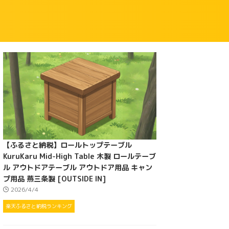
【ふるさと納税】ロールトップテーブル
KuruKaru Mid-High Table 木製 ロールテーブ
ル アウトドアテーブル アウトドア用品 キャン
プ用品 燕三条製 [OUTSIDE IN]
2026/4/4
楽天ふるさと納税ランキング