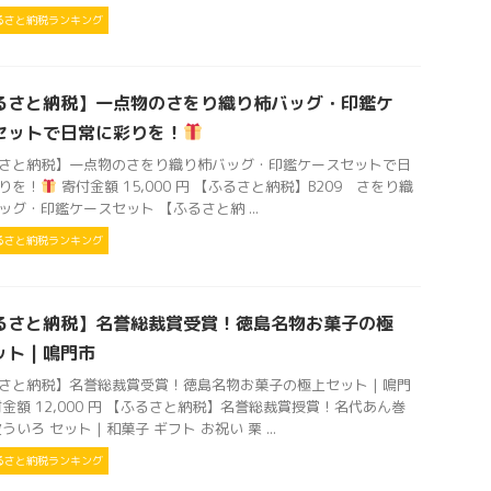
るさと納税ランキング
るさと納税】一点物のさをり織り柿バッグ・印鑑ケ
セットで日常に彩りを！
さと納税】一点物のさをり織り柿バッグ・印鑑ケースセットで日
りを！
寄付金額 15,000 円 【ふるさと納税】B209 さをり織
ッグ・印鑑ケースセット 【ふるさと納 ...
るさと納税ランキング
るさと納税】名誉総裁賞受賞！徳島名物お菓子の極
ト | 鳴門市
さと納税】名誉総裁賞受賞！徳島名物お菓子の極上セット | 鳴門
付金額 12,000 円 【ふるさと納税】名誉総裁賞授賞！名代あん巻
ういろ セット | 和菓子 ギフト お祝い 栗 ...
るさと納税ランキング