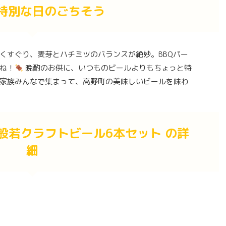
特別な日のごちそう
くすぐり、麦芽とハチミツのバランスが絶妙。BBQパー
ね！
晩酌のお供に、いつものビールよりもちょっと特
家族みんなで集まって、高野町の美味しいビールを味わ
般若クラフトビール6本セット の詳
細