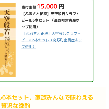
15,000
円
寄付金額
【ふるさと納税】天空般若クラフト
ビール6本セット （高野町富貴産ホ
ップ使用）
【ふるさと納税】天空般若クラフト
ビール6本セット（高野町富貴産ホッ
プ使用）
ル6本セット、家族みんなで味わえる
贅沢な晩酌