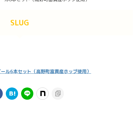
SLUG
ビール6本セット（高野町富貴産ホップ使用）