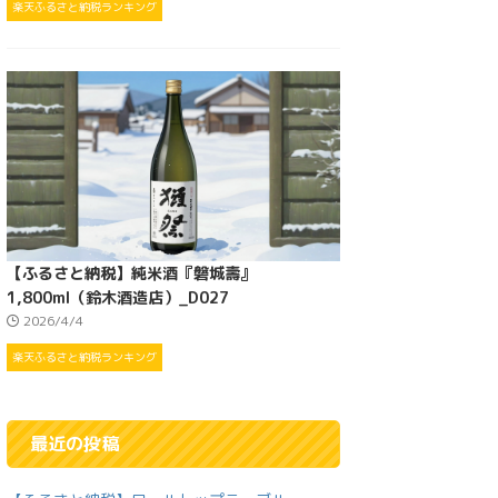
楽天ふるさと納税ランキング
【ふるさと納税】純米酒『磐城壽』
1,800ml（鈴木酒造店）_D027
2026/4/4
楽天ふるさと納税ランキング
最近の投稿