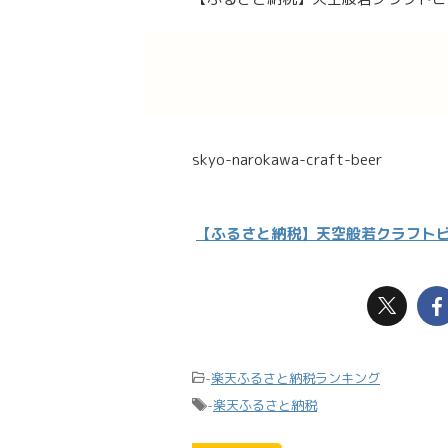
skyo-narokawa-craft-beer
【ふるさと納税】天空般若クラフト
-
楽天ふるさと納税ランキング
-
楽天ふるさと納税