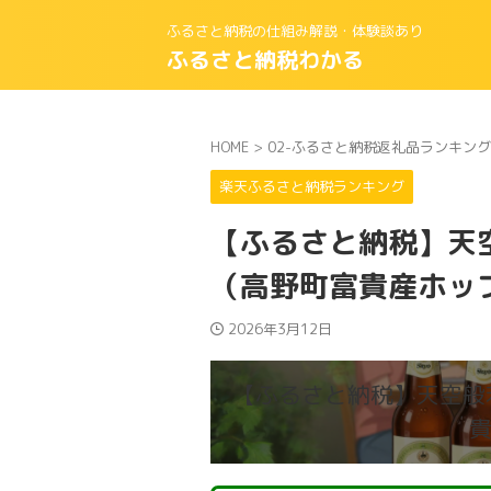
ふるさと納税の仕組み解説・体験談あり
ふるさと納税わかる
HOME
>
02-ふるさと納税返礼品ランキング
楽天ふるさと納税ランキング
【ふるさと納税】天
（高野町富貴産ホッ
2026年3月12日
【ふるさと納税】天空般