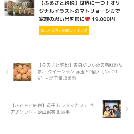
【ふるさと納税】世界に一つ！オリ
ジナルイラストのマトリョーシカで
家族の思い出を形に
19,000円
楽天ふるさと納税ランキング
【ふるさと納税】黄身がつかめる新鮮地た
まご クイーンラン 赤玉 50個入［No.09
9］ - 埼玉県鴻巣市
【ふるさと納税】逗子市 シネマカフェ ペ
アチケット - 映画鑑賞 & 食事