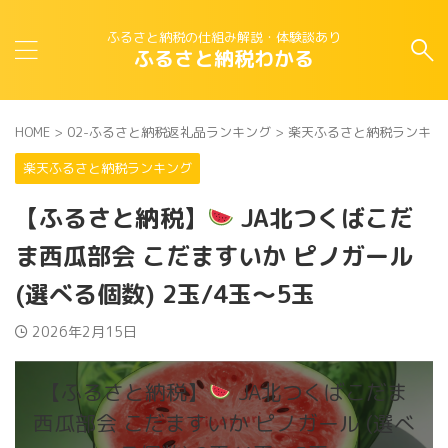
ふるさと納税の仕組み解説・体験談あり
ふるさと納税わかる
HOME
>
02-ふるさと納税返礼品ランキング
>
楽天ふるさと納税ランキン
楽天ふるさと納税ランキング
【ふるさと納税】
JA北つくばこだ
ま西瓜部会 こだますいか ピノガール
(選べる個数) 2玉/4玉～5玉
2026年2月15日
【ふるさと納税】
JA北つくばこだま
西瓜部会 こだますいか ピノガール (選べ