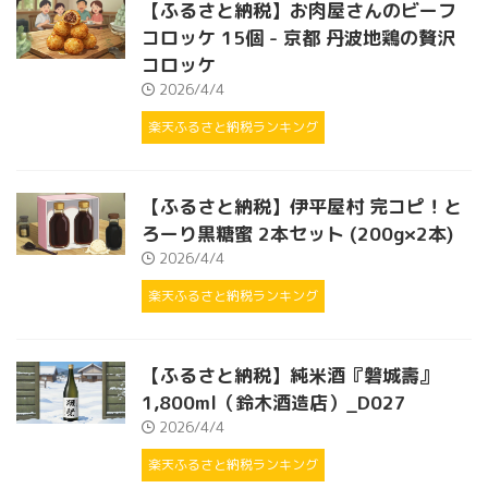
【ふるさと納税】お肉屋さんのビーフ
コロッケ 15個 - 京都 丹波地鶏の贅沢
コロッケ
2026/4/4
楽天ふるさと納税ランキング
【ふるさと納税】伊平屋村 完コピ！と
ろーり黒糖蜜 2本セット (200g×2本)
2026/4/4
楽天ふるさと納税ランキング
【ふるさと納税】純米酒『磐城壽』
1,800ml（鈴木酒造店）_D027
2026/4/4
楽天ふるさと納税ランキング