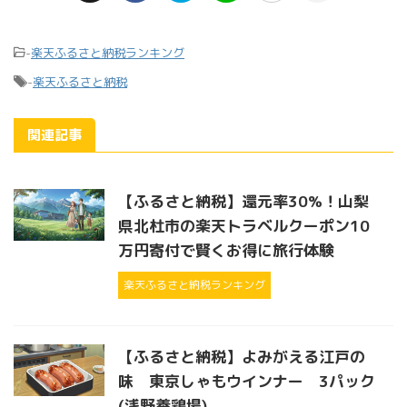
-
楽天ふるさと納税ランキング
-
楽天ふるさと納税
関連記事
【ふるさと納税】還元率30%！山梨
県北杜市の楽天トラベルクーポン10
万円寄付で賢くお得に旅行体験
楽天ふるさと納税ランキング
【ふるさと納税】よみがえる江戸の
味 東京しゃもウインナー 3パック
(浅野養鶏場)