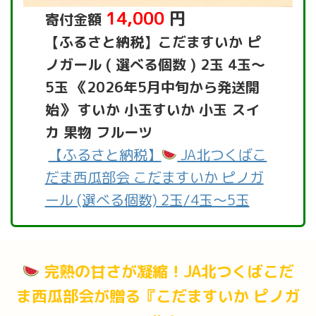
14,000
円
寄付金額
【ふるさと納税】こだますいか ピ
ノガール ( 選べる個数 ) 2玉 4玉～
5玉 《2026年5月中旬から発送開
始》 すいか 小玉すいか 小玉 スイ
カ 果物 フルーツ
【ふるさと納税】
JA北つくばこ
だま西瓜部会 こだますいか ピノガ
ール (選べる個数) 2玉/4玉～5玉
完熟の甘さが凝縮！JA北つくばこだ
ま西瓜部会が贈る『こだますいか ピノガ