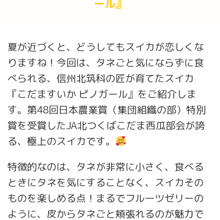
ール』
夏が近づくと、どうしてもスイカが恋しくな
りますね！今回は、タネごと気にならずに食
べられる、信州北筑科の匠が育てたスイカ
『こだますいか ピノガール』をご紹介しま
す。第48回日本農業賞（集団組織の部）特別
賞を受賞したJA北つくばこだま西瓜部会が誇
る、極上のスイカです。
特徴的なのは、タネが非常に小さく、食べる
ときにタネを気にすることなく、スイカその
ものを楽しめる点！まるでフルーツゼリーの
ように、皮からタネごと頬張れるのが魅力で