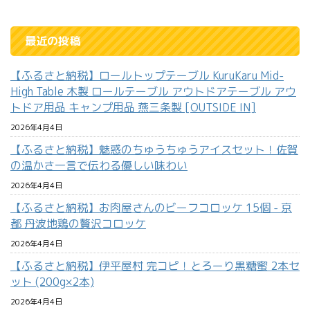
最近の投稿
【ふるさと納税】ロールトップテーブル KuruKaru Mid-
High Table 木製 ロールテーブル アウトドアテーブル アウ
トドア用品 キャンプ用品 燕三条製 [OUTSIDE IN]
2026年4月4日
【ふるさと納税】魅惑のちゅうちゅうアイスセット！佐賀
の温かさ一言で伝わる優しい味わい
2026年4月4日
【ふるさと納税】お肉屋さんのビーフコロッケ 15個 - 京
都 丹波地鶏の贅沢コロッケ
2026年4月4日
【ふるさと納税】伊平屋村 完コピ！とろーり黒糖蜜 2本セ
ット (200g×2本)
2026年4月4日