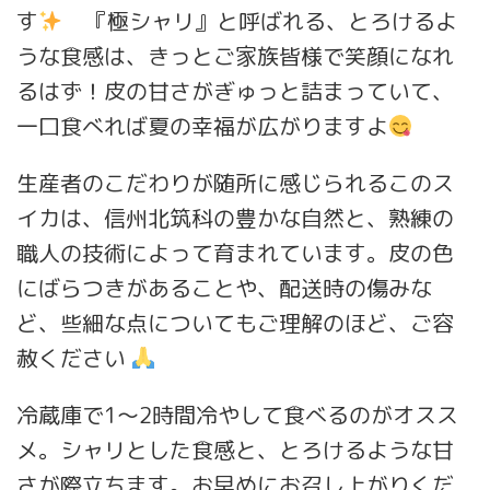
す
『極シャリ』と呼ばれる、とろけるよ
うな食感は、きっとご家族皆様で笑顔になれ
るはず！皮の甘さがぎゅっと詰まっていて、
一口食べれば夏の幸福が広がりますよ
生産者のこだわりが随所に感じられるこのス
イカは、信州北筑科の豊かな自然と、熟練の
職人の技術によって育まれています。皮の色
にばらつきがあることや、配送時の傷みな
ど、些細な点についてもご理解のほど、ご容
赦ください
冷蔵庫で1〜2時間冷やして食べるのがオスス
メ。シャリとした食感と、とろけるような甘
さが際立ちます。お早めにお召し上がりくだ