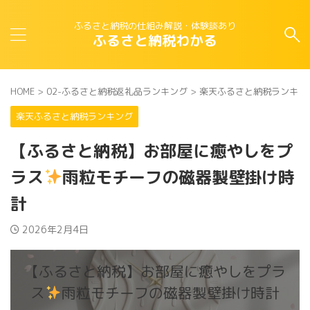
ふるさと納税の仕組み解説・体験談あり
ふるさと納税わかる
HOME
>
02-ふるさと納税返礼品ランキング
>
楽天ふるさと納税ランキン
楽天ふるさと納税ランキング
【ふるさと納税】お部屋に癒やしをプ
ラス
雨粒モチーフの磁器製壁掛け時
計
2026年2月4日
【ふるさと納税】お部屋に癒やしをプラ
ス
雨粒モチーフの磁器製壁掛け時計