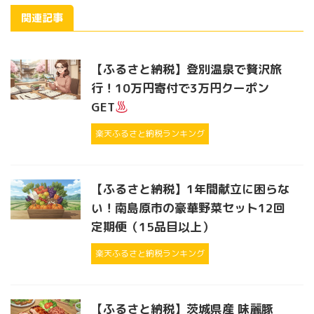
関連記事
【ふるさと納税】登別温泉で贅沢旅
行！10万円寄付で3万円クーポン
GET
楽天ふるさと納税ランキング
【ふるさと納税】1年間献立に困らな
い！南島原市の豪華野菜セット12回
定期便（15品目以上）
楽天ふるさと納税ランキング
【ふるさと納税】茨城県産 味麗豚