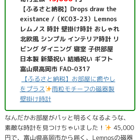
【ふるさと納税】Drops draw the
existance /（KC03-23）Lemnos
レムノス 時計 壁掛け時計 おしゃれ
北欧風 シンプル インテリア時計 リ
ビング ダイニング 寝室 子供部屋
日本製 新築祝い 結婚祝い ギフト
富山県高岡市 FAD-0317
【ふるさと納税】お部屋に癒やし
をプラス
雨粒モチーフの磁器製
壁掛け時計
なんだかお部屋がパッと明るくなるような、
素敵な時計を見つけちゃいました！
45,000
円で、富山県高岡市から届く、Lemnosの磁器