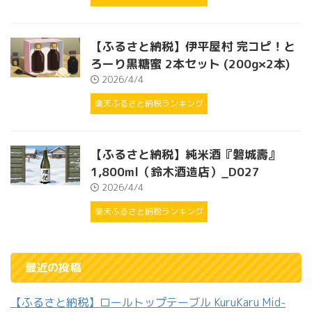
【ふるさと納税】伊平屋村 完コピ！と
ろーり黒糖蜜 2本セット (200g×2本)
2026/4/4
楽天ふるさと納税ランキング
【ふるさと納税】純米酒『磐城壽』
1,800ml（鈴木酒造店）_D027
2026/4/4
楽天ふるさと納税ランキング
最近の投稿
【ふるさと納税】ロールトップテーブル KuruKaru Mid-