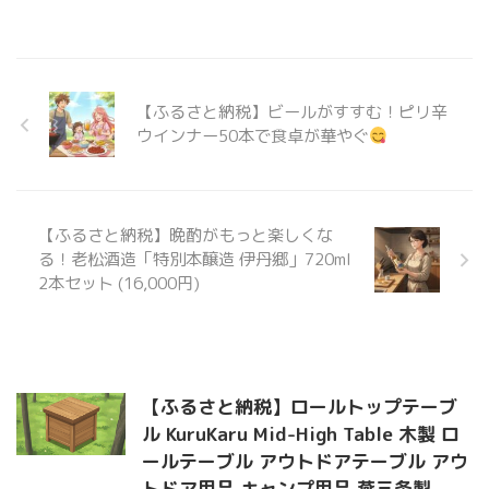
【ふるさと納税】ビールがすすむ！ピリ辛
ウインナー50本で食卓が華やぐ
【ふるさと納税】晩酌がもっと楽しくな
る！老松酒造「特別本醸造 伊丹郷」720ml
2本セット (16,000円)
【ふるさと納税】ロールトップテーブ
ル KuruKaru Mid-High Table 木製 ロ
ールテーブル アウトドアテーブル アウ
トドア用品 キャンプ用品 燕三条製