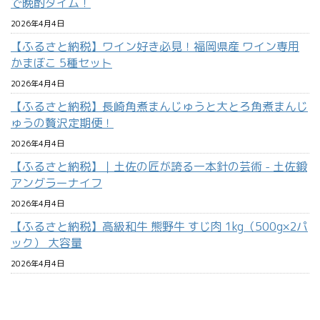
で晩酌タイム！
2026年4月4日
【ふるさと納税】ワイン好き必見！福岡県産 ワイン専用
かまぼこ 5種セット
2026年4月4日
【ふるさと納税】長崎角煮まんじゅうと大とろ角煮まんじ
ゅうの贅沢定期便！
2026年4月4日
【ふるさと納税】｜土佐の匠が誇る一本針の芸術 - 土佐鍛
アングラーナイフ
2026年4月4日
【ふるさと納税】高級和牛 熊野牛 すじ肉 1kg（500g×2パ
ック） 大容量
2026年4月4日