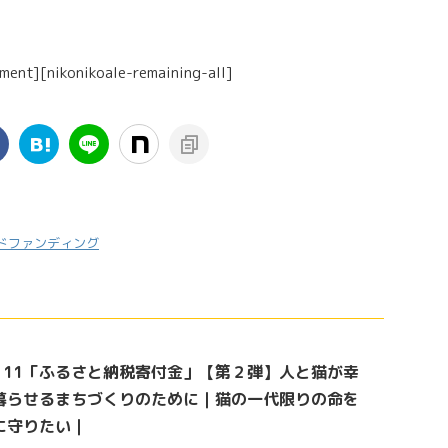
ment][nikonikoale-remaining-all]
ドファンディング
Gs 11「ふるさと納税寄付金」【第２弾】人と猫が幸
暮らせるまちづくりのために｜猫の一代限りの命を
に守りたい｜