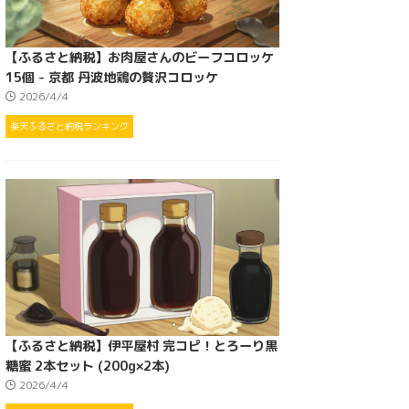
【ふるさと納税】お肉屋さんのビーフコロッケ
15個 - 京都 丹波地鶏の贅沢コロッケ
2026/4/4
楽天ふるさと納税ランキング
【ふるさと納税】伊平屋村 完コピ！とろーり黒
糖蜜 2本セット (200g×2本)
2026/4/4