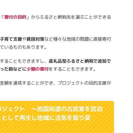
「
寄付の目的
」からふるさと納税先を選ぶことができる
子育て支援
や
貧困対策
など様々な地域の問題に直接寄付
ているものもあります。
することもできますし、
返礼品型ふるさと納税で追加で
まった時などに
少額の寄付
をすることもできます。
金額を達成することができ、プロジェクトの目的支援が
ロジェクト ～西国街道の古民家を民泊
ェとして再生し地域に活気を取り戻