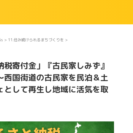
Gs
>
11.住み続けられるまちづくりを
>
さと納税寄付金」『古民家しみず』
～西国街道の古民家を民泊＆土
ェとして再生し地域に活気を取