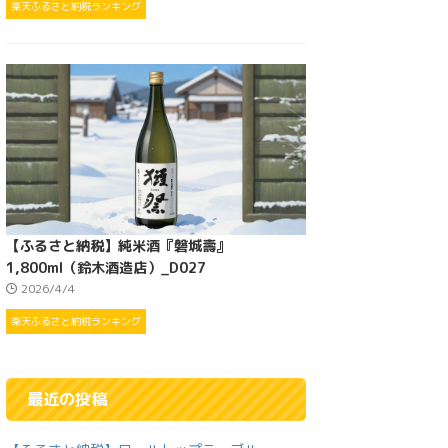
楽天ふるさと納税ランキング
【ふるさと納税】純米酒『磐城壽』
1,800ml（鈴木酒造店）_D027
2026/4/4
楽天ふるさと納税ランキング
最近の投稿