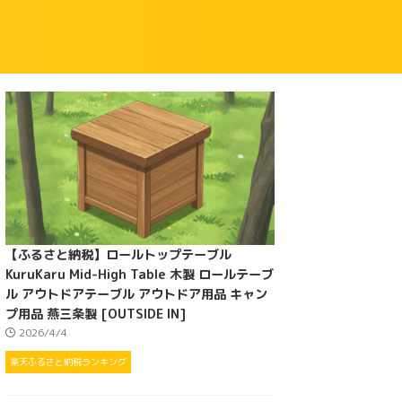
【ふるさと納税】ロールトップテーブル
KuruKaru Mid-High Table 木製 ロールテーブ
ル アウトドアテーブル アウトドア用品 キャン
プ用品 燕三条製 [OUTSIDE IN]
2026/4/4
楽天ふるさと納税ランキング