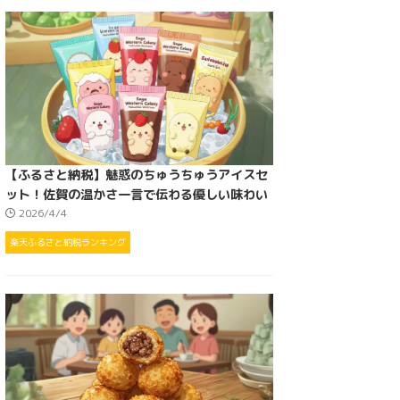
【ふるさと納税】魅惑のちゅうちゅうアイスセ
ット！佐賀の温かさ一言で伝わる優しい味わい
2026/4/4
楽天ふるさと納税ランキング