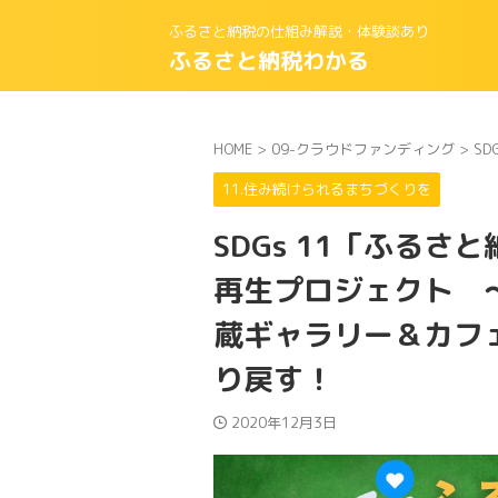
ふるさと納税の仕組み解説・体験談あり
ふるさと納税わかる
HOME
>
09-クラウドファンディング
>
SD
11.住み続けられるまちづくりを
SDGs 11「ふる
再生プロジェクト 
蔵ギャラリー＆カフ
り戻す！
2020年12月3日