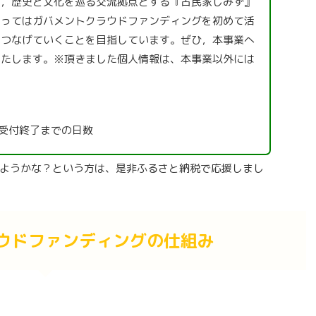
し，歴史と文化を巡る交流拠点とする『古⺠家しみず』
たってはガバメントクラウドファンディングを初めて活
とつなげていくことを目指しています。ぜひ，本事業へ
いたします。※頂きました個人情報は、本事業以外には
受付終了までの日数
ようかな？という方は、是非ふるさと納税で応援しまし
ウドファンディングの仕組み