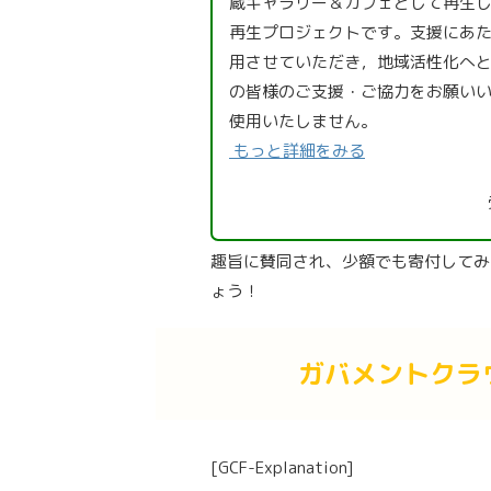
蔵ギャラリー＆カフェとして再生
再⽣プロジェクトです。支援にあ
用させていただき，地域活性化へ
の皆様のご支援・ご協力をお願い
使用いたしません。
もっと詳細をみる
趣旨に賛同され、少額でも寄付してみ
ょう！
ガバメントクラ
[GCF-Explanation]