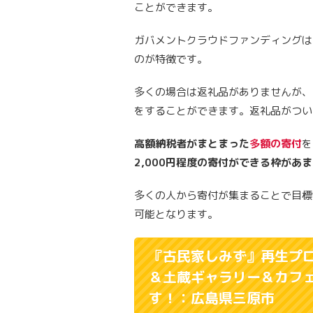
ことができます。
ガバメントクラウドファンディングは
のが特徴です。
多くの場合は返礼品がありませんが、
をすることができます。返礼品がつい
高額納税者がまとまった
多額の寄付
を
2,000円程度の寄付ができる枠があ
多くの人から寄付が集まることで目標
可能となります。
『古民家しみず』再生プ
＆土蔵ギャラリー＆カフ
す！：広島県三原市