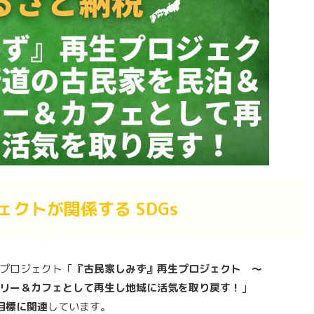
ェクトが関係する SDGs
プロジェクト「
『古民家しみず』再生プロジェクト ～
リー＆カフェとして再生し地域に活気を取り戻す！
」
の目標に関連
しています。