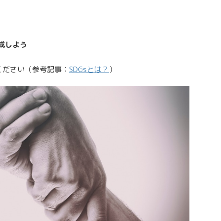
成しよう
ください（参考記事：
SDGsとは？
）