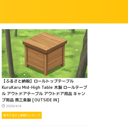
【ふるさと納税】ロールトップテーブル
KuruKaru Mid-High Table 木製 ロールテーブ
ル アウトドアテーブル アウトドア用品 キャン
プ用品 燕三条製 [OUTSIDE IN]
2026/4/4
楽天ふるさと納税ランキング