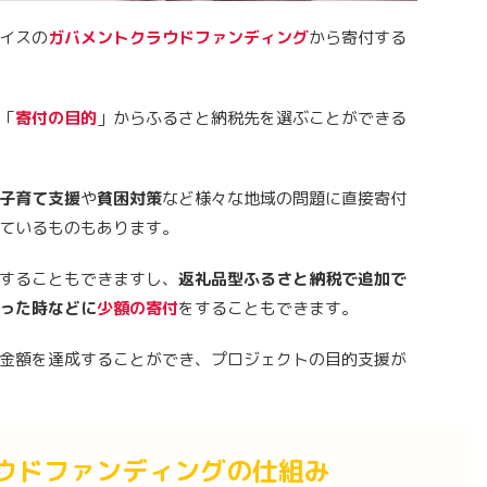
イスの
ガバメントクラウドファンディング
から寄付する
「
寄付の目的
」からふるさと納税先を選ぶことができる
子育て支援
や
貧困対策
など様々な地域の問題に直接寄付
ているものもあります。
することもできますし、
返礼品型ふるさと納税で追加で
まった時などに
少額の寄付
をすることもできます。
金額を達成することができ、プロジェクトの目的支援が
ウドファンディングの仕組み