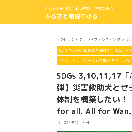
ふるさと納税の仕組み解説・体験談あり
ふるさと納税わかる
HOME
>
09-クラウドファンディング
>
SD
03.すべての人に健康と福祉を
10.人
17.パートナーシップで目標を達成しよう
SDGs 3,10,11
弾】災害救助犬とセ
体制を構築したい！ 
for all. All for
2021年10月9日