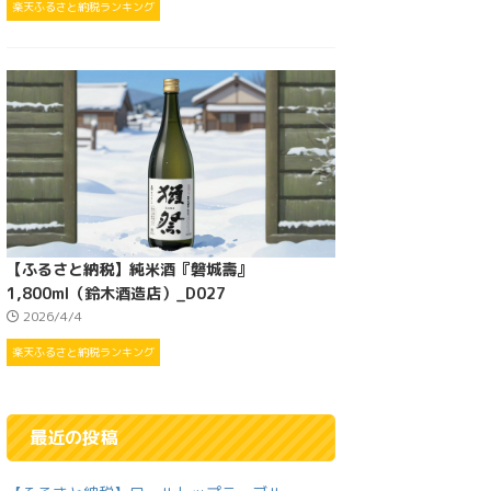
楽天ふるさと納税ランキング
【ふるさと納税】純米酒『磐城壽』
1,800ml（鈴木酒造店）_D027
2026/4/4
楽天ふるさと納税ランキング
最近の投稿