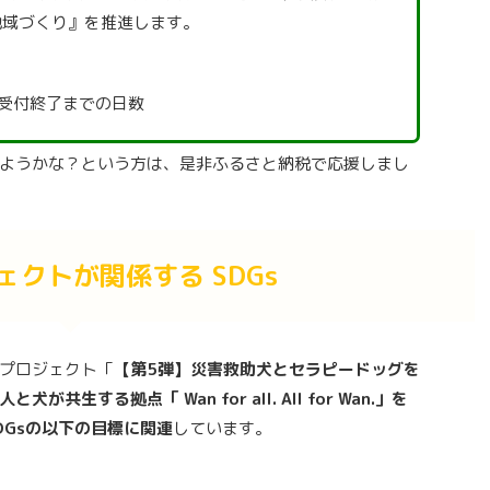
地域づくり』を推進します。
受付終了までの日数
ようかな？という方は、是非ふるさと納税で応援しまし
ェクトが関係する SDGs
プロジェクト「
【第5弾】災害救助犬とセラピードッグを
生する拠点「 Wan for all. All for Wan.」を
DGsの以下の目標に関連
しています。