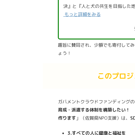
決』と『人と犬の共生を目指した
もっと詳細をみる
趣旨に賛同され、少額でも寄付してみ
ょう！
このプロジ
ガバメントクラウドファンディングの
育成・派遣する体制を構築したい！ 人と犬が共
作ります
」（佐賀県NPO支援）は、
S
3.すべての人に健康と福祉を