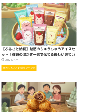
【ふるさと納税】魅惑のちゅうちゅうアイスセ
ット！佐賀の温かさ一言で伝わる優しい味わい
2026/4/4
楽天ふるさと納税ランキング