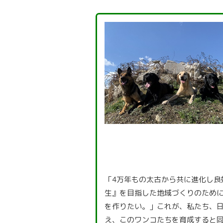
「4万年もの太古から共に進化し良
生』を目指した地域づくりのため
を作りたい。」これが、私たち、
え、このワンコたちを育成すると