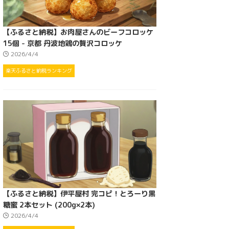
【ふるさと納税】お肉屋さんのビーフコロッケ
15個 - 京都 丹波地鶏の贅沢コロッケ
2026/4/4
楽天ふるさと納税ランキング
【ふるさと納税】伊平屋村 完コピ！とろーり黒
糖蜜 2本セット (200g×2本)
2026/4/4