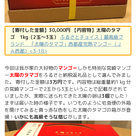
【寄付した金額】30,000円 【内容物】太陽のタマ
ゴ 1kg（2玉～3玉）
ふるさとチョイス｜最高級ブ
ランド 「太陽のタマゴ」西都産完熟マンゴー（Ｊ
Ａ西都）<3-18>
今回は我が家の大好物の
マンゴー
しかも特別な宮崎マンゴ
ー
太陽のタマゴ
をふるさと納税返礼品として選んでみまし
た。 寄付した金額は
3万円
です。内容物は総重量約1 kg 分
の宮崎マンゴーで2玉から3玉ということで記載がされて
いましたが、実際に送られてきた太陽の卵は
3個
でした！
まずは届いた時の様子です。いつものように宅急便の外箱
を開けてみると真っ赤な色をした太陽のタマゴの箱がが登
場！
いかにも高級そうな感じ
がします。