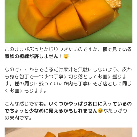
このままがぶっとかじりつきたいのですが、
横で見ている
家族の視線が許しません！
なのでここからできるだけ果汁を無駄にしないよう、皮か
ら身を包丁で一つずつ丁寧に切り落としてお皿に盛りま
す。種の周りに残っていたか肉も丁寧にそぎ落として同じ
くお皿にもります。
こんな感じですね。
いくつかやっぱりお口に入っているの
でちょっと少なめに見えるかもしれません
がたっぷり
の果肉です。