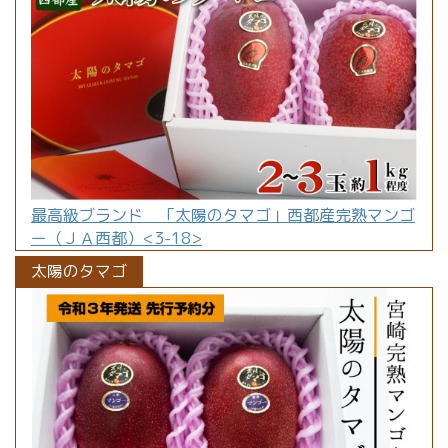
最高級ブランド 「太陽のタマゴ」西都産完熟マンゴ
ー（ＪＡ西都）<3-18>
太陽のタマゴ