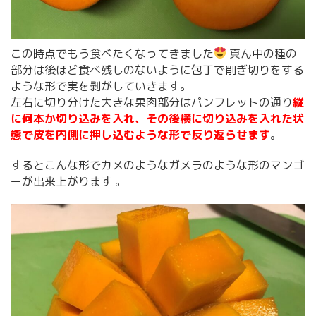
この時点でもう食べたくなってきました
真ん中の種の
部分は後ほど食べ残しのないように包丁で削ぎ切りをする
ような形で実を剥がしていきます。
左右に切り分けた大きな果肉部分はパンフレットの通り
縦
に何本か切り込みを入れ、その後横に切り込みを入れた状
態で皮を内側に押し込むような形で反り返らせます
。
するとこんな形でカメのようなガメラのような形のマンゴ
ーが出来上がります 。