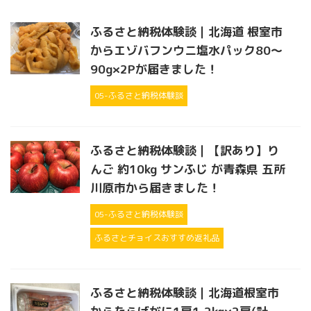
ふるさと納税体験談｜北海道 根室市
からエゾバフンウニ塩水パック80～
90g×2Pが届きました！
05-ふるさと納税体験談
ふるさと納税体験談｜【訳あり】り
んご 約10kg サンふじ が青森県 五所
川原市から届きました！
05-ふるさと納税体験談
ふるさとチョイスおすすめ返礼品
ふるさと納税体験談｜北海道根室市