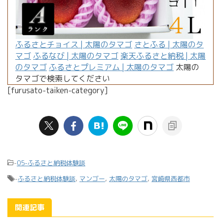
ふるさとチョイス | 太陽のタマゴ
さとふる | 太陽のタ
マゴ
ふるなび | 太陽のタマゴ
楽天ふるさと納税 | 太陽
のタマゴ
ふるさとプレミアム | 太陽のタマゴ
太陽の
タマゴで検索してください
[furusato-taiken-category]
-
05-ふるさと納税体験談
-
ふるさと納税体験談
,
マンゴー
,
太陽のタマゴ
,
宮崎県西都市
関連記事