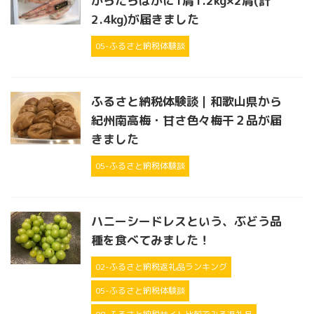
からたらばがに1肩1.2kg×2肩(計
2.4kg)が届きました
05-ふるさと納税体験談
ふるさと納税体験談｜和歌山県から
紀州南高梅・甘さ色々梅干２品が届
きました
05-ふるさと納税体験談
ハニーシードレスという、ぶどう品
種を食べてみました！
02-ふるさと納税返礼品ランキング
05-ふるさと納税体験談