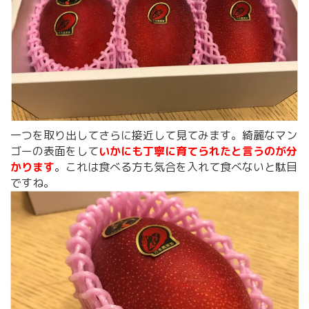
一つを取り出してさらに接近して見てみます。綺麗なマン
ゴーの表面をして
いかにも丁寧に育てられたと言うのが分
かります
。これは食べる方も気合を入れて食べないと駄目
ですね。