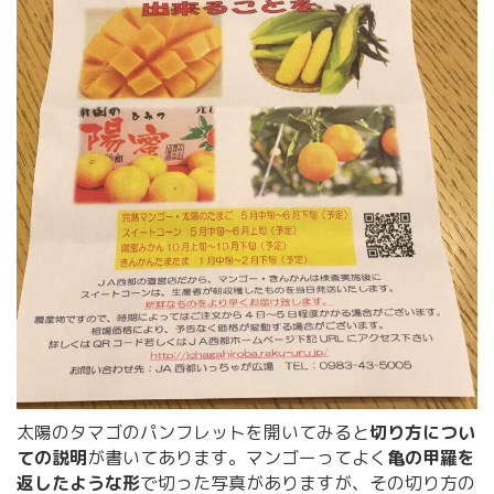
太陽のタマゴのパンフレットを開いてみると
切り方につい
ての説明
が書いてあります。マンゴーってよく
亀の甲羅を
返したような形
で切った写真がありますが、その切り方の