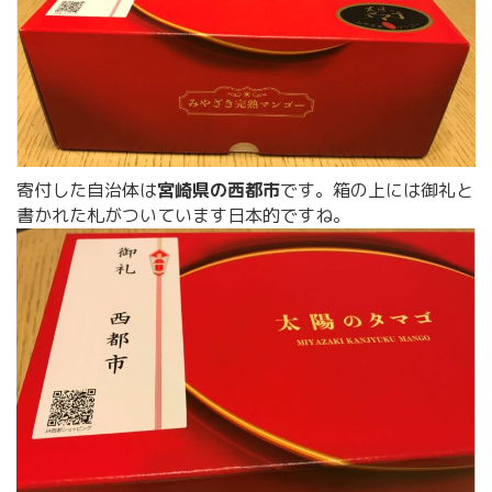
寄付した自治体は
宮崎県の西都市
です。箱の上には御礼と
書かれた札がついています日本的ですね。