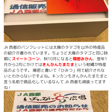
JA 西都のパンフレットには太陽のタマゴを以外の特産品
の紹介が書かれています。ちょうど太陽のタマゴと同じ時
期に
スイートコーン
、秋10月になると
陽密みかん
、翌年1
月から2月にかけては
きんかんたまたま
という柑橘が特産
品のようです。 陽密と書いて「ひみつ」何て紹介されな
いとわからないですよね。キンカンもきんかんたまたまと
言う名前で商品化しているなんて JA 西都も頑張ってます
ね！