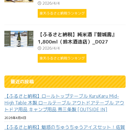
2026/4/4
楽天ふるさと納税ランキング
【ふるさと納税】純米酒『磐城壽』
1,800ml（鈴木酒造店）_D027
2026/4/4
楽天ふるさと納税ランキング
最近の投稿
【ふるさと納税】ロールトップテーブル KuruKaru Mid-
High Table 木製 ロールテーブル アウトドアテーブル アウ
トドア用品 キャンプ用品 燕三条製 [OUTSIDE IN]
2026年4月4日
【ふるさと納税】魅惑のちゅうちゅうアイスセット！佐賀