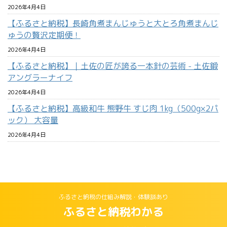
2026年4月4日
【ふるさと納税】長崎角煮まんじゅうと大とろ角煮まんじ
ゅうの贅沢定期便！
2026年4月4日
【ふるさと納税】｜土佐の匠が誇る一本針の芸術 - 土佐鍛
アングラーナイフ
2026年4月4日
【ふるさと納税】高級和牛 熊野牛 すじ肉 1kg（500g×2パ
ック） 大容量
2026年4月4日
ふるさと納税の仕組み解説・体験談あり
ふるさと納税わかる