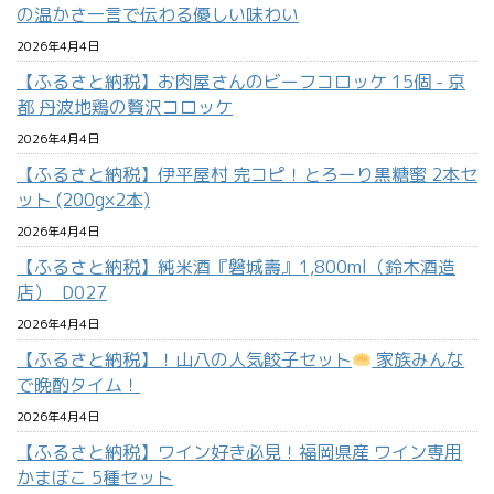
の温かさ一言で伝わる優しい味わい
2026年4月4日
【ふるさと納税】お肉屋さんのビーフコロッケ 15個 - 京
都 丹波地鶏の贅沢コロッケ
2026年4月4日
【ふるさと納税】伊平屋村 完コピ！とろーり黒糖蜜 2本セ
ット (200g×2本)
2026年4月4日
【ふるさと納税】純米酒『磐城壽』1,800ml（鈴木酒造
店）_D027
2026年4月4日
【ふるさと納税】！山八の人気餃子セット
家族みんな
で晩酌タイム！
2026年4月4日
【ふるさと納税】ワイン好き必見！福岡県産 ワイン専用
かまぼこ 5種セット