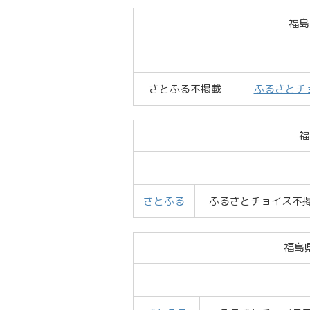
福島
さとふる不掲載
ふるさとチ
福
さとふる
ふるさとチョイス不
福島