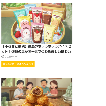
【ふるさと納税】魅惑のちゅうちゅうアイスセ
ット！佐賀の温かさ一言で伝わる優しい味わい
2026/4/4
楽天ふるさと納税ランキング