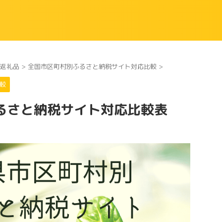
る返礼品
>
全国市区町村別ふるさと納税サイト対応比較
>
較
るさと納税サイト対応比較表