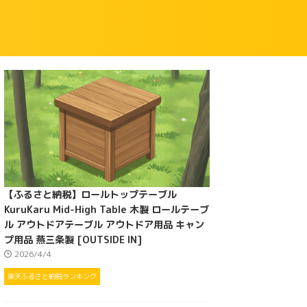
【ふるさと納税】ロールトップテーブル
KuruKaru Mid-High Table 木製 ロールテーブ
ル アウトドアテーブル アウトドア用品 キャン
プ用品 燕三条製 [OUTSIDE IN]
2026/4/4
楽天ふるさと納税ランキング