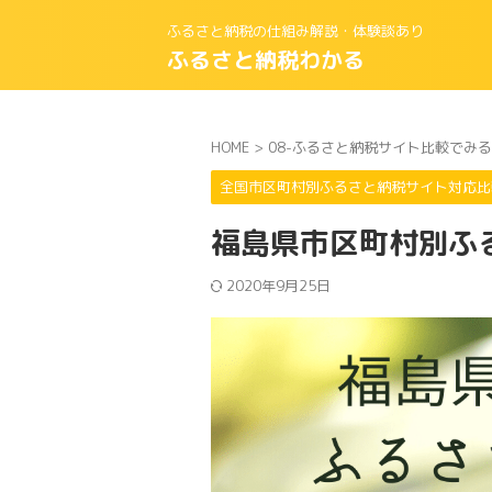
ふるさと納税の仕組み解説・体験談あり
ふるさと納税わかる
HOME
>
08-ふるさと納税サイト比較でみ
全国市区町村別ふるさと納税サイト対応比
福島県市区町村別ふ
2020年9月25日