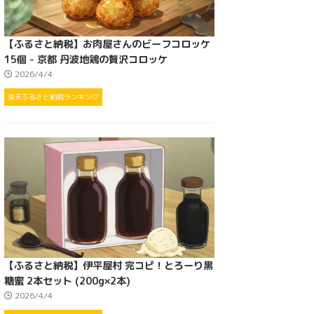
【ふるさと納税】お肉屋さんのビーフコロッケ
15個 - 京都 丹波地鶏の贅沢コロッケ
2026/4/4
楽天ふるさと納税ランキング
【ふるさと納税】伊平屋村 完コピ！とろーり黒
糖蜜 2本セット (200g×2本)
2026/4/4