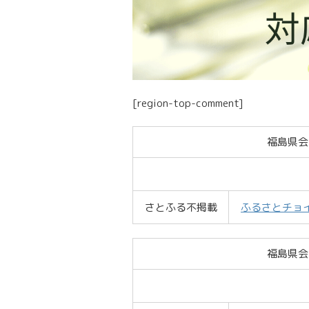
[region-top-comment]
福島県会
さとふる不掲載
ふるさとチョ
福島県会