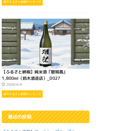
楽天ふるさと納税ランキング
【ふるさと納税】純米酒『磐城壽』
1,800ml（鈴木酒造店）_D027
2026/4/4
楽天ふるさと納税ランキング
最近の投稿