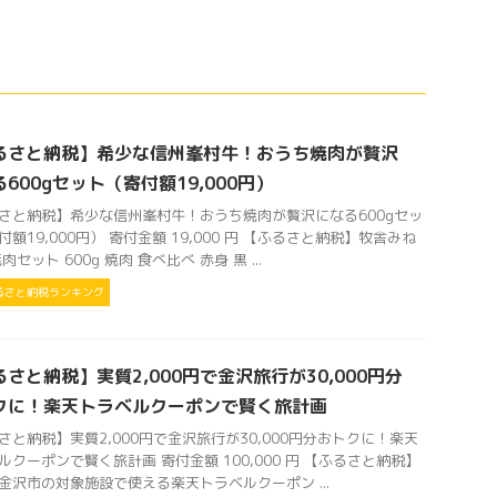
るさと納税】希少な信州峯村牛！おうち焼肉が贅沢
600gセット（寄付額19,000円）
さと納税】希少な信州峯村牛！おうち焼肉が贅沢になる600gセッ
付額19,000円） 寄付金額 19,000 円 【ふるさと納税】牧舎みね
肉セット 600g 焼肉 食べ比べ 赤身 黒 ...
るさと納税ランキング
さと納税】実質2,000円で金沢旅行が30,000円分
クに！楽天トラベルクーポンで賢く旅計画
さと納税】実質2,000円で金沢旅行が30,000円分おトクに！楽天
ルクーポンで賢く旅計画 寄付金額 100,000 円 【ふるさと納税】
金沢市の対象施設で使える楽天トラベルクーポン ...