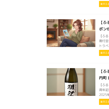
楽天ふ
【ふ
ポン6
【ふる
寄付金
トラベル
楽天ふ
【ふる
内町
【ふる
周年記
2025
楽天ふ