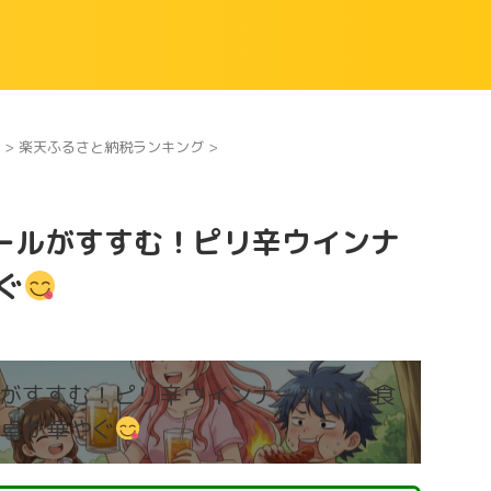
>
楽天ふるさと納税ランキング
>
ールがすすむ！ピリ辛ウインナ
ぐ
がすすむ！ピリ辛ウインナー50本で食
卓が華やぐ