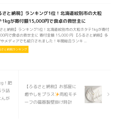
るさと納税】ランキング1位！北海道紋別市の大粒
1kgが寄付額15,000円で食卓の救世主に
さと納税】ランキング1位！北海道紋別市の大粒ホタテ1kgが寄付
,000円で食卓の救世主に 寄付金額 15,000 円 【ふるさと納税】多
Vやメディアでも紹介されました！年間総合ランキ ...
るさと納税ランキング
kg！肥
【ふるさと納税】お部屋に
バラ詰
癒やしをプラス
雨粒モチ
はんが
ーフの磁器製壁掛け時計