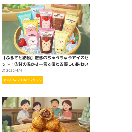
【ふるさと納税】魅惑のちゅうちゅうアイスセ
ット！佐賀の温かさ一言で伝わる優しい味わい
2026/4/4
楽天ふるさと納税ランキング