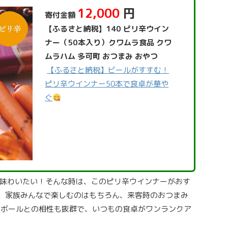
12,000
円
寄付金額
【ふるさと納税】140 ピリ辛ウイン
ナー（50本入り）クワムラ食品 クワ
ムラハム 多可町 おつまみ おやつ
【ふるさと納税】ビールがすすむ！
ピリ辛ウインナー50本で食卓が華や
ぐ
味わいたい！そんな時は、このピリ辛ウインナーがおす
で、家族みんなで楽しむのはもちろん、来客時のおつまみ
イボールとの相性も抜群で、いつもの食卓がワンランクア