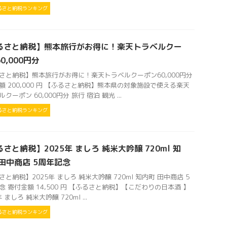
るさと納税ランキング
るさと納税】熊本旅行がお得に！楽天トラベルクー
0,000円分
さと納税】熊本旅行がお得に！楽天トラベルクーポン60,000円分
額 200,000 円 【ふるさと納税】熊本県の対象施設で使える楽天
クーポン 60,000円分 旅行 宿泊 観光 ...
るさと納税ランキング
さと納税】2025年 ましろ 純米大吟醸 720ml 知
 田中商店 5周年記念
さと納税】2025年 ましろ 純米大吟醸 720ml 知内町 田中商店 5
念 寄付金額 14,500 円 【ふるさと納税】【こだわりの日本酒 】
年 ましろ 純米大吟醸 720ml ...
るさと納税ランキング