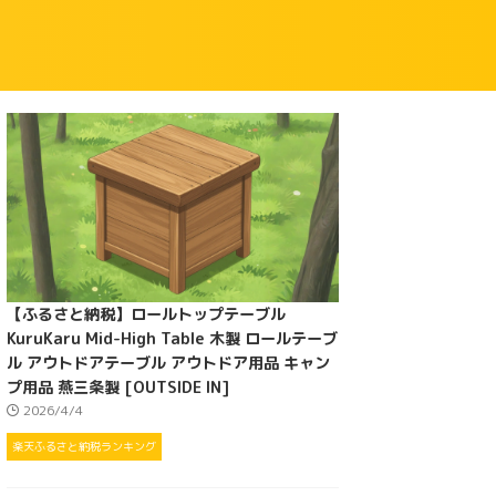
【ふるさと納税】ロールトップテーブル
KuruKaru Mid-High Table 木製 ロールテーブ
ル アウトドアテーブル アウトドア用品 キャン
プ用品 燕三条製 [OUTSIDE IN]
2026/4/4
楽天ふるさと納税ランキング