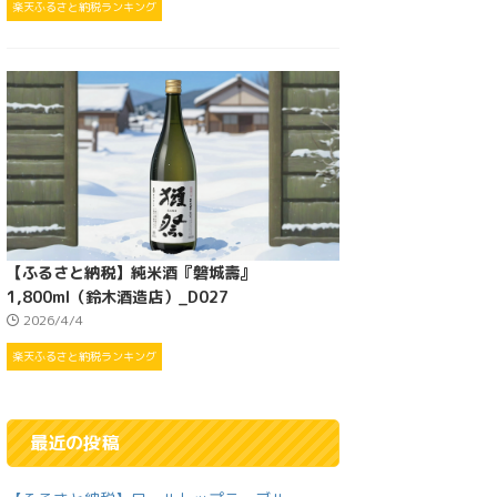
楽天ふるさと納税ランキング
【ふるさと納税】純米酒『磐城壽』
1,800ml（鈴木酒造店）_D027
2026/4/4
楽天ふるさと納税ランキング
最近の投稿