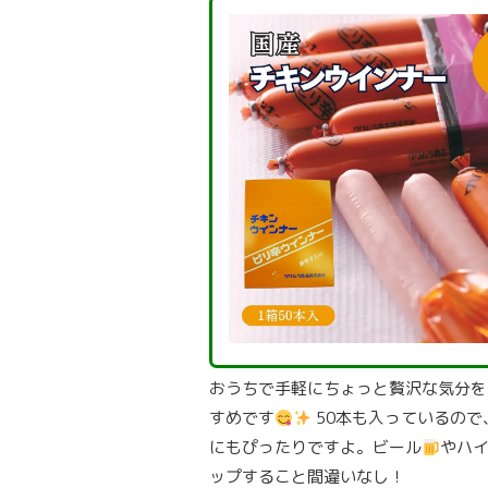
おうちで手軽にちょっと贅沢な気分を
すめです
50本も入っているの
にもぴったりですよ。ビール
やハ
ップすること間違いなし！