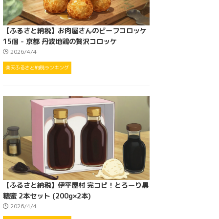
【ふるさと納税】お肉屋さんのビーフコロッケ
15個 - 京都 丹波地鶏の贅沢コロッケ
2026/4/4
楽天ふるさと納税ランキング
【ふるさと納税】伊平屋村 完コピ！とろーり黒
糖蜜 2本セット (200g×2本)
2026/4/4