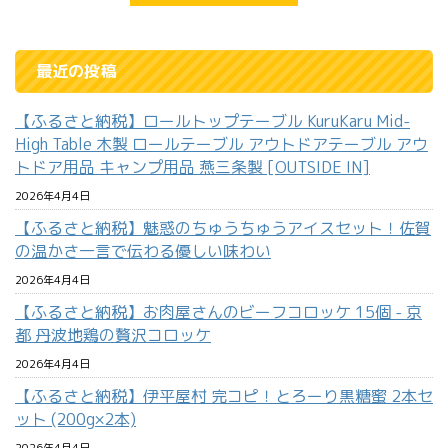
最近の投稿
【ふるさと納税】ロールトップテーブル KuruKaru Mid-
High Table 木製 ロールテーブル アウトドアテーブル アウ
トドア用品 キャンプ用品 燕三条製 [OUTSIDE IN]
2026年4月4日
【ふるさと納税】魅惑のちゅうちゅうアイスセット！佐賀
の温かさ一言で伝わる優しい味わい
2026年4月4日
【ふるさと納税】お肉屋さんのビーフコロッケ 15個 - 京
都 丹波地鶏の贅沢コロッケ
2026年4月4日
【ふるさと納税】伊平屋村 完コピ！とろーり黒糖蜜 2本セ
ット (200g×2本)