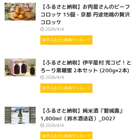
【ふるさと納税】お肉屋さんのビーフ
コロッケ 15個 - 京都 丹波地鶏の贅沢
コロッケ
2026/4/4
楽天ふるさと納税ランキング
【ふるさと納税】伊平屋村 完コピ！と
ろーり黒糖蜜 2本セット (200g×2本)
2026/4/4
楽天ふるさと納税ランキング
【ふるさと納税】純米酒『磐城壽』
1,800ml（鈴木酒造店）_D027
2026/4/4
楽天ふるさと納税ランキング