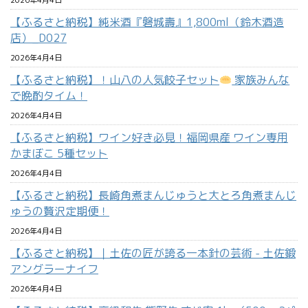
2026年4月4日
【ふるさと納税】純米酒『磐城壽』1,800ml（鈴木酒造
店）_D027
2026年4月4日
【ふるさと納税】！山八の人気餃子セット
家族みんな
で晩酌タイム！
2026年4月4日
【ふるさと納税】ワイン好き必見！福岡県産 ワイン専用
かまぼこ 5種セット
2026年4月4日
【ふるさと納税】長崎角煮まんじゅうと大とろ角煮まんじ
ゅうの贅沢定期便！
2026年4月4日
【ふるさと納税】｜土佐の匠が誇る一本針の芸術 - 土佐鍛
アングラーナイフ
2026年4月4日