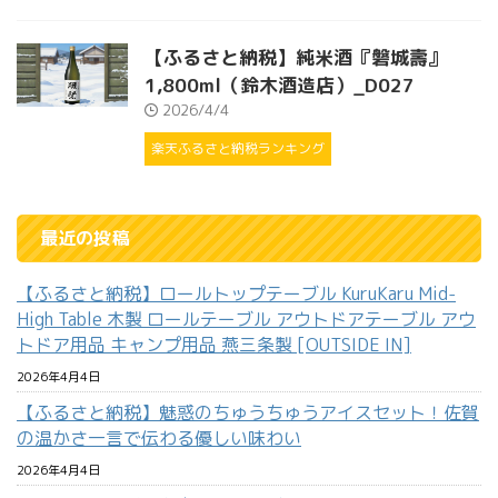
【ふるさと納税】純米酒『磐城壽』
1,800ml（鈴木酒造店）_D027
2026/4/4
楽天ふるさと納税ランキング
最近の投稿
【ふるさと納税】ロールトップテーブル KuruKaru Mid-
High Table 木製 ロールテーブル アウトドアテーブル アウ
トドア用品 キャンプ用品 燕三条製 [OUTSIDE IN]
2026年4月4日
【ふるさと納税】魅惑のちゅうちゅうアイスセット！佐賀
の温かさ一言で伝わる優しい味わい
2026年4月4日