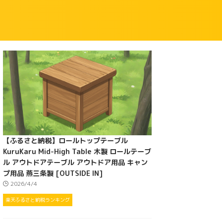
【ふるさと納税】ロールトップテーブル
KuruKaru Mid-High Table 木製 ロールテーブ
ル アウトドアテーブル アウトドア用品 キャン
プ用品 燕三条製 [OUTSIDE IN]
2026/4/4
楽天ふるさと納税ランキング