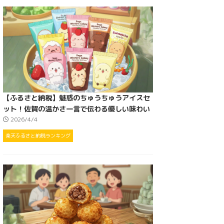
【ふるさと納税】魅惑のちゅうちゅうアイスセ
ット！佐賀の温かさ一言で伝わる優しい味わい
2026/4/4
楽天ふるさと納税ランキング