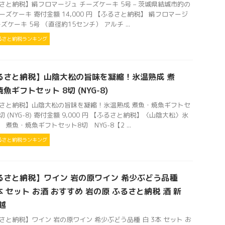
さと納税】絹フロマージュ チーズケーキ 5号 – 茨城県結城市的の
ーズケーキ 寄付金額 14,000 円 【ふるさと納税】 絹フロマージ
ズケーキ 5号 （直径約15センチ） アルチ ...
るさと納税ランキング
るさと納税】山陰大松の旨味を凝縮！氷温熟成 煮
魚ギフトセット 8切 (NYG-8)
さと納税】山陰大松の旨味を凝縮！氷温熟成 煮魚・焼魚ギフトセ
切 (NYG-8) 寄付金額 9,000 円 【ふるさと納税】〈山陰大松〉氷
 煮魚・焼魚ギフトセット8切 NYG-8【2 ...
るさと納税ランキング
るさと納税】ワイン 岩の原ワイン 希少ぶどう品種
本 セット お酒 おすすめ 岩の原 ふるさと納税 酒 新
越
さと納税】ワイン 岩の原ワイン 希少ぶどう品種 白 3本 セット お