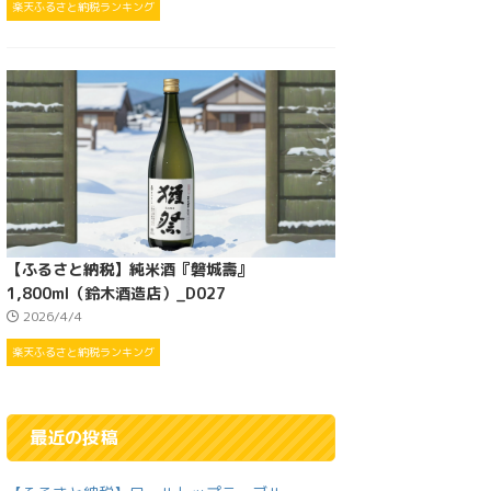
楽天ふるさと納税ランキング
【ふるさと納税】純米酒『磐城壽』
1,800ml（鈴木酒造店）_D027
2026/4/4
楽天ふるさと納税ランキング
最近の投稿