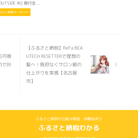
UTSIDE IN] 寄付金 ...
るさと納税ランキング
【ふるさと納税】ReFa BEA
万円寄
UTECH RESETTERで理想の
市で叶
髪へ！負担なくサロン級の
仕上がりを実感【名古屋
市】
ふるさと納税の仕組み解説・体験談あり
ふるさと納税わかる