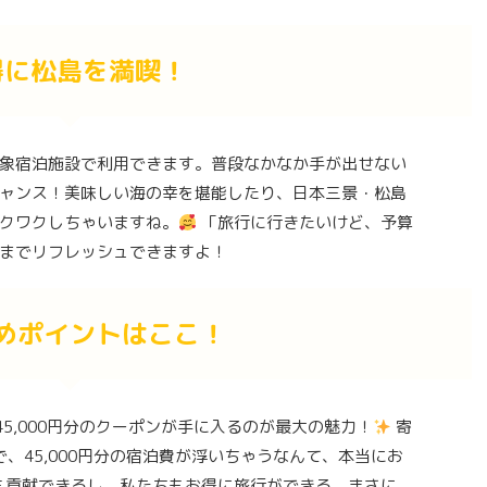
得に松島を満喫！
象宿泊施設で利用できます。普段なかなか手が出せない
ャンス！美味しい海の幸を堪能したり、日本三景・松島
クワクしちゃいますね。
「旅行に行きたいけど、予算
までリフレッシュできますよ！
めポイントはここ！
45,000円分のクーポンが手に入るのが最大の魅力！
寄
0円で、45,000円分の宿泊費が浮いちゃうなんて、本当にお
も貢献できるし、私たちもお得に旅行ができる、まさに