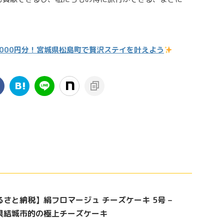
5,000円分！宮城県松島町で贅沢ステイを叶えよう
るさと納税】絹フロマージュ チーズケーキ 5号 –
県結城市的の極上チーズケーキ