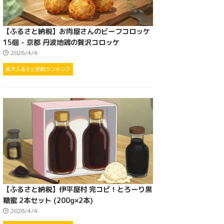
【ふるさと納税】お肉屋さんのビーフコロッケ
15個 - 京都 丹波地鶏の贅沢コロッケ
2026/4/4
楽天ふるさと納税ランキング
【ふるさと納税】伊平屋村 完コピ！とろーり黒
糖蜜 2本セット (200g×2本)
2026/4/4