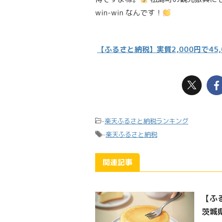
win-win なんです！
【ふるさと納税】実質2,000円で4
-
楽天ふるさと納税ランキング
-
楽天ふるさと納税
関連記事
【ふ
茨城