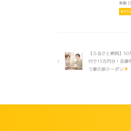
条製 [O
楽天ふ
【ふるさと納税】50
付で15万円分！志摩
う夢の旅クーポン