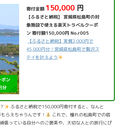
150,000
円
寄付金額
【ふるさと納税】 宮城県松島町の対
象施設で使える楽天トラベルクーポ
ン 寄付額150,000円 No.r005
【ふるさと納税】実質2,000円で
45,000円分！宮城県松島町で贅沢ス
テイを叶えよう
？
ふるさと納税で150,000円寄付すると、なんと
ンがもらえちゃうんです！
これで、憧れの松島町での宿
頑張っている自分へのご褒美や、大切な人との旅行にぴ