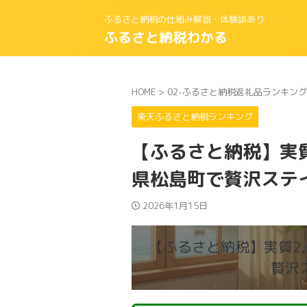
ふるさと納税の仕組み解説・体験談あり
ふるさと納税わかる
HOME
>
02-ふるさと納税返礼品ランキング
楽天ふるさと納税ランキング
【ふるさと納税】実質2
県松島町で贅沢ステ
2026年1月15日
【ふるさと納税】実質2,
贅沢