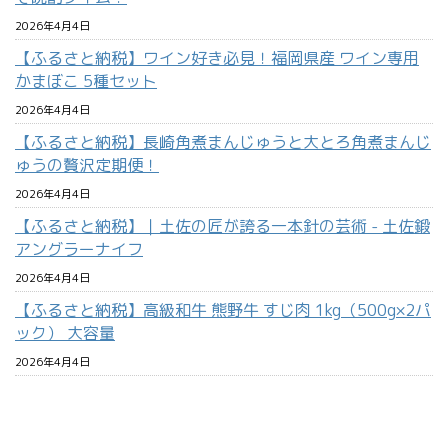
2026年4月4日
【ふるさと納税】ワイン好き必見！福岡県産 ワイン専用
かまぼこ 5種セット
2026年4月4日
【ふるさと納税】長崎角煮まんじゅうと大とろ角煮まんじ
ゅうの贅沢定期便！
2026年4月4日
【ふるさと納税】｜土佐の匠が誇る一本針の芸術 - 土佐鍛
アングラーナイフ
2026年4月4日
【ふるさと納税】高級和牛 熊野牛 すじ肉 1kg（500g×2パ
ック） 大容量
2026年4月4日