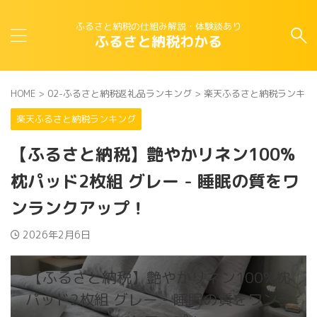
ふるさと納税の仕組み解説・体験談あり
ふるさと納税わかる
HOME
>
02-ふるさと納税返礼品ランキング
>
楽天ふるさと納税ランキン
楽天ふるさと納税ランキング
【ふるさと納税】艶やかリネン100%
枕パッド2枚組 グレー - 睡眠の質をワ
ンランクアップ！
2026年2月6日
【ふるさと納税】艶やかリネン100%枕
パッド2枚組 グレー - 睡眠の質をワンラ