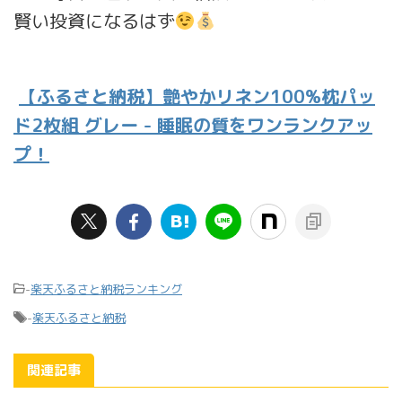
賢い投資になるはず
【ふるさと納税】艶やかリネン100%枕パッ
ド2枚組 グレー - 睡眠の質をワンランクアッ
プ！
-
楽天ふるさと納税ランキング
-
楽天ふるさと納税
関連記事