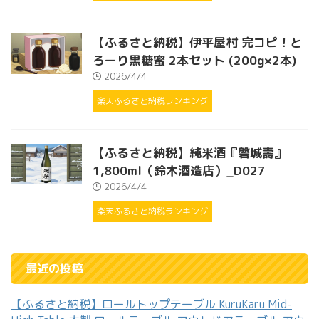
【ふるさと納税】伊平屋村 完コピ！と
ろーり黒糖蜜 2本セット (200g×2本)
2026/4/4
楽天ふるさと納税ランキング
【ふるさと納税】純米酒『磐城壽』
1,800ml（鈴木酒造店）_D027
2026/4/4
楽天ふるさと納税ランキング
最近の投稿
【ふるさと納税】ロールトップテーブル KuruKaru Mid-