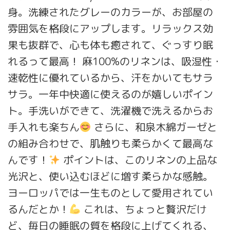
身。洗練されたグレーのカラーが、お部屋の
雰囲気を格段にアップします。リラックス効
果も抜群で、心も体も癒されて、ぐっすり眠
れるって最高！ 麻100%のリネンは、吸湿性・
速乾性に優れているから、汗をかいてもサラ
サラ。一年中快適に使えるのが嬉しいポイン
ト。手洗いができて、洗濯機で洗えるからお
手入れも楽ちん
さらに、和泉木綿ガーゼと
の組み合わせで、肌触りも柔らかくて最高な
んです！
ポイントは、このリネンの上品な
光沢と、使い込むほどに増す柔らかな感触。
ヨーロッパでは一生ものとして愛用されてい
るんだとか！
これは、ちょっと贅沢だけ
ど、毎日の睡眠の質を格段に上げてくれる、