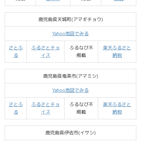
鹿児島県天城町(アマギチョウ)
Yahoo地図でみる
さとふ
ふるさとチョ
ふるなび不
楽天ふるさと
る
イス
掲載
納税
鹿児島県奄美市(アマミシ)
Yahoo地図でみる
さとふ
ふるさとチョ
ふるなび不
楽天ふるさと
る
イス
掲載
納税
鹿児島県伊佐市(イサシ)