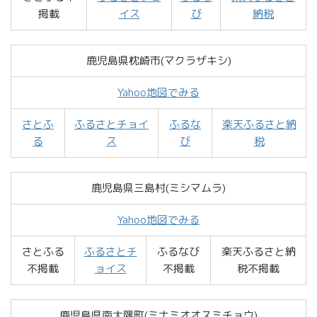
掲載
イス
び
納税
鹿児島県枕崎市(マクラザキシ)
Yahoo地図でみる
さとふ
ふるさとチョイ
ふるな
楽天ふるさと納
る
ス
び
税
鹿児島県三島村(ミシマムラ)
Yahoo地図でみる
さとふる
ふるさとチ
ふるなび
楽天ふるさと納
不掲載
ョイス
不掲載
税不掲載
鹿児島県南大隅町(ミナミオオスミチョウ)