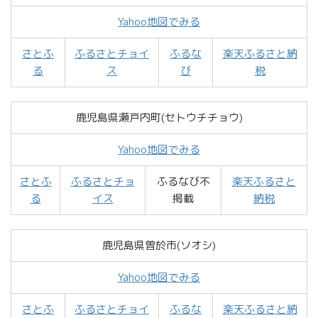
Yahoo地図でみる
さとふ
ふるさとチョイ
ふるな
楽天ふるさと納
る
ス
び
税
鹿児島県瀬戸内町(セトウチチョウ)
Yahoo地図でみる
さとふ
ふるさとチョ
ふるなび不
楽天ふるさと
る
イス
掲載
納税
鹿児島県曽於市(ソオシ)
Yahoo地図でみる
さとふ
ふるさとチョイ
ふるな
楽天ふるさと納