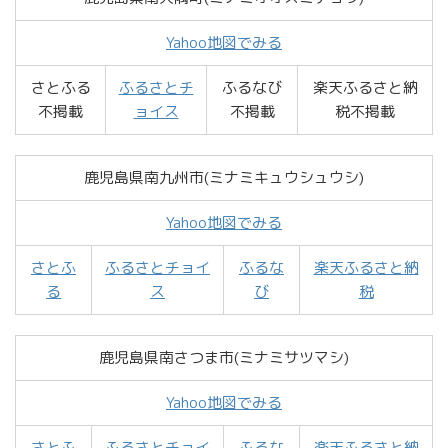
Yahoo地図でみる
さとふる
ふるさとチ
ふるなび
楽天ふるさと納
不掲載
ョイス
不掲載
税不掲載
鹿児島県南九州市(ミナミキュウシュウシ)
Yahoo地図でみる
さとふ
ふるさとチョイ
ふるな
楽天ふるさと納
る
ス
び
税
鹿児島県南さつま市(ミナミサツマシ)
Yahoo地図でみる
さとふ
ふるさとチョイ
ふるな
楽天ふるさと納