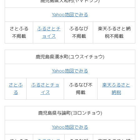
鹿児島県大和村(ヤマトソン)
Yahoo地図でみる
さとふる
ふるさとチ
ふるなび
楽天ふるさと納
不掲載
ョイス
不掲載
税不掲載
鹿児島県湧水町(ユウスイチョウ)
Yahoo地図でみる
さとふ
ふるさとチョ
ふるなび不
楽天ふるさと
る
イス
掲載
納税
鹿児島県与論町(ヨロンチョウ)
Yahoo地図でみる