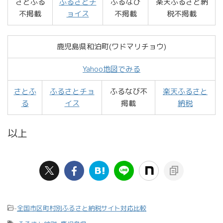
さとふる
ふるさとチ
ふるなび
楽天ふるさと納
不掲載
ョイス
不掲載
税不掲載
鹿児島県和泊町(ワドマリチョウ)
Yahoo地図でみる
さとふ
ふるさとチョ
ふるなび不
楽天ふるさと
る
イス
掲載
納税
以上
-
全国市区町村別ふるさと納税サイト対応比較