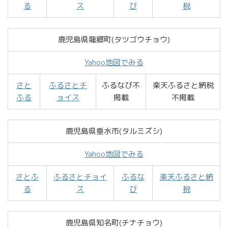
る
ス
び
税
鹿児島県龍郷町(タツゴウチョウ)
Yahoo地図でみる
さと
ふるさとチ
ふるなび不
楽天ふるさと納税
ふる
ョイス
掲載
不掲載
鹿児島県垂水市(タルミズシ)
Yahoo地図でみる
さとふ
ふるさとチョイ
ふるな
楽天ふるさと納
る
ス
び
税
鹿児島県知名町(チナチョウ)