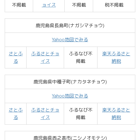
不掲載
ョイス
不掲載
税不掲載
鹿児島県長島町(ナガシマチョウ)
Yahoo地図でみる
さとふ
ふるさとチョ
ふるなび不
楽天ふるさと
る
イス
掲載
納税
鹿児島県中種子町(ナカタネチョウ)
Yahoo地図でみる
さとふ
ふるさとチョ
ふるなび不
楽天ふるさと
る
イス
掲載
納税
鹿児島県西之表市(ニシノオモテシ)