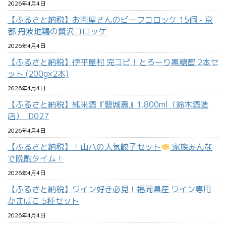
2026年4月4日
【ふるさと納税】お肉屋さんのビーフコロッケ 15個 - 京
都 丹波地鶏の贅沢コロッケ
2026年4月4日
【ふるさと納税】伊平屋村 完コピ！とろーり黒糖蜜 2本セ
ット (200g×2本)
2026年4月4日
【ふるさと納税】純米酒『磐城壽』1,800ml（鈴木酒造
店）_D027
2026年4月4日
【ふるさと納税】！山八の人気餃子セット
家族みんな
で晩酌タイム！
2026年4月4日
【ふるさと納税】ワイン好き必見！福岡県産 ワイン専用
かまぼこ 5種セット
2026年4月4日