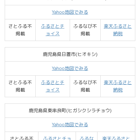
Yahoo地図でみる
さとふる不
ふるさとチ
ふるなび不
楽天ふるさと
掲載
ョイス
掲載
納税
鹿児島県日置市(ヒオキシ)
Yahoo地図でみる
さとふる不
ふるさとチ
ふるなび不
楽天ふるさと
掲載
ョイス
掲載
納税
鹿児島県東串良町(ヒガシクシラチョウ)
Yahoo地図でみる
さとふる不
ふるさとチョ
ふるな
楽天ふるさと