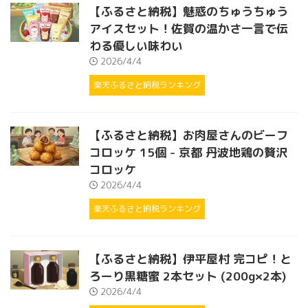
【ふるさと納税】魅惑のちゅうちゅう
アイスセット！佐賀の温かさ一言で伝
わる優しい味わい
2026/4/4
楽天ふるさと納税ランキング
【ふるさと納税】お肉屋さんのビーフ
コロッケ 15個 - 京都 丹波地鶏の贅沢
コロッケ
2026/4/4
楽天ふるさと納税ランキング
【ふるさと納税】伊平屋村 完コピ！と
ろーり黒糖蜜 2本セット (200g×2本)
2026/4/4