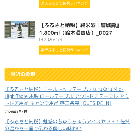
楽天ふるさと納税ランキング
【ふるさと納税】純米酒『磐城壽』
1,800ml（鈴木酒造店）_D027
2026/4/4
楽天ふるさと納税ランキング
最近の投稿
【ふるさと納税】ロールトップテーブル KuruKaru Mid-
High Table 木製 ロールテーブル アウトドアテーブル アウ
トドア用品 キャンプ用品 燕三条製 [OUTSIDE IN]
2026年4月4日
【ふるさと納税】魅惑のちゅうちゅうアイスセット！佐賀
の温かさ一言で伝わる優しい味わい