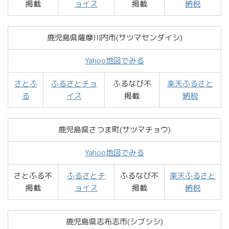
掲載
ョイス
掲載
納税
鹿児島県薩摩川内市(サツマセンダイシ)
Yahoo地図でみる
さとふ
ふるさとチョ
ふるなび不
楽天ふるさと
る
イス
掲載
納税
鹿児島県さつま町(サツマチョウ)
Yahoo地図でみる
さとふる不
ふるさとチ
ふるなび不
楽天ふるさと
掲載
ョイス
掲載
納税
鹿児島県志布志市(シブシシ)