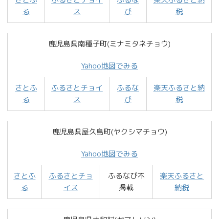
る
ス
び
税
鹿児島県南種子町(ミナミタネチョウ)
Yahoo地図でみる
さとふ
ふるさとチョイ
ふるな
楽天ふるさと納
る
ス
び
税
鹿児島県屋久島町(ヤクシマチョウ)
Yahoo地図でみる
さとふ
ふるさとチョ
ふるなび不
楽天ふるさと
る
イス
掲載
納税