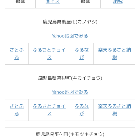
掲載
ョイス
掲載
納税
鹿児島県鹿屋市(カノヤシ)
Yahoo地図でみる
さとふ
ふるさとチョイ
ふるな
楽天ふるさと納
る
ス
び
税
鹿児島県喜界町(キカイチョウ)
Yahoo地図でみる
さとふ
ふるさとチョイ
ふるな
楽天ふるさと納
る
ス
び
税
鹿児島県肝付町(キモツキチョウ)