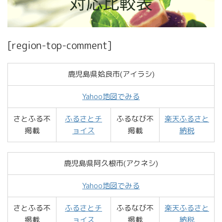
[region-top-comment]
鹿児島県姶良市(アイラシ)
Yahoo地図でみる
さとふる不
ふるさとチ
ふるなび不
楽天ふるさと
掲載
ョイス
掲載
納税
鹿児島県阿久根市(アクネシ)
Yahoo地図でみる
さとふる不
ふるさとチ
ふるなび不
楽天ふるさと
掲載
ョイス
掲載
納税