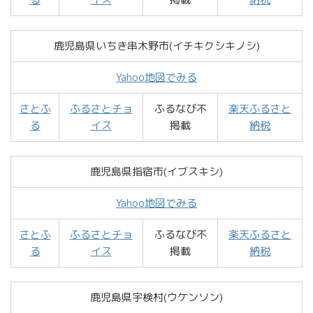
鹿児島県いちき串木野市(イチキクシキノシ)
Yahoo地図でみる
さとふ
ふるさとチョ
ふるなび不
楽天ふるさと
る
イス
掲載
納税
鹿児島県指宿市(イブスキシ)
Yahoo地図でみる
さとふ
ふるさとチョ
ふるなび不
楽天ふるさと
る
イス
掲載
納税
鹿児島県宇検村(ウケンソン)