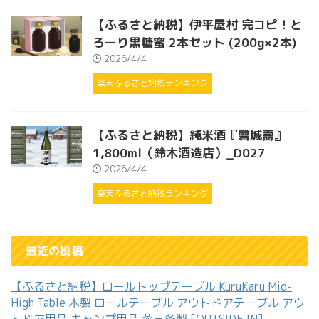
【ふるさと納税】伊平屋村 完コピ！と
ろーり黒糖蜜 2本セット (200g×2本)
2026/4/4
楽天ふるさと納税ランキング
【ふるさと納税】純米酒『磐城壽』
1,800ml（鈴木酒造店）_D027
2026/4/4
楽天ふるさと納税ランキング
最近の投稿
【ふるさと納税】ロールトップテーブル KuruKaru Mid-
High Table 木製 ロールテーブル アウトドアテーブル アウ