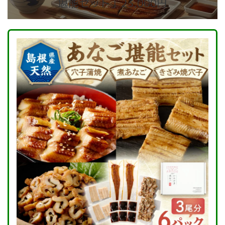
堪能セット」23,000円