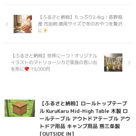
【ふるさと納税】たっぷり2.4kg！長野県
産 市田柿 徳用サイズで冬のおやつを贅沢
に
【ふるさと納税】世界に一つ！オリジナル
イラストのマトリョーシカで家族の思い出
を形に
19,000円
【ふるさと納税】ロールトップテーブ
ル KuruKaru Mid-High Table 木製 ロ
ールテーブル アウトドアテーブル アウ
トドア用品 キャンプ用品 燕三条製
[OUTSIDE IN]