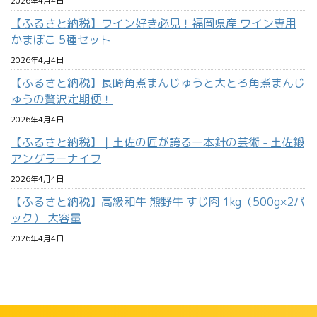
2026年4月4日
【ふるさと納税】ワイン好き必見！福岡県産 ワイン専用
かまぼこ 5種セット
2026年4月4日
【ふるさと納税】長崎角煮まんじゅうと大とろ角煮まんじ
ゅうの贅沢定期便！
2026年4月4日
【ふるさと納税】｜土佐の匠が誇る一本針の芸術 - 土佐鍛
アングラーナイフ
2026年4月4日
【ふるさと納税】高級和牛 熊野牛 すじ肉 1kg（500g×2パ
ック） 大容量
2026年4月4日