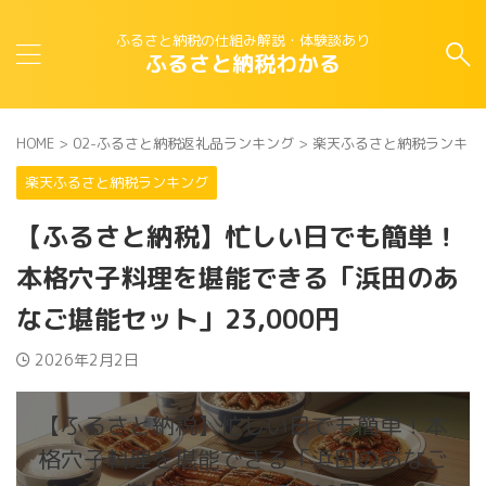
ふるさと納税の仕組み解説・体験談あり
ふるさと納税わかる
HOME
>
02-ふるさと納税返礼品ランキング
>
楽天ふるさと納税ランキン
楽天ふるさと納税ランキング
【ふるさと納税】忙しい日でも簡単！
本格穴子料理を堪能できる「浜田のあ
なご堪能セット」23,000円
2026年2月2日
【ふるさと納税】忙しい日でも簡単！本
格穴子料理を堪能できる「浜田のあなご