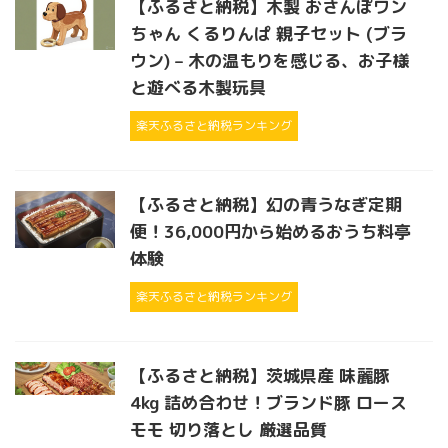
【ふるさと納税】木製 おさんぽワン
ちゃん くるりんぱ 親子セット (ブラ
ウン) – 木の温もりを感じる、お子様
と遊べる木製玩具
楽天ふるさと納税ランキング
【ふるさと納税】幻の青うなぎ定期
便！36,000円から始めるおうち料亭
体験
楽天ふるさと納税ランキング
【ふるさと納税】茨城県産 味麗豚
4kg 詰め合わせ！ブランド豚 ロース
モモ 切り落とし 厳選品質