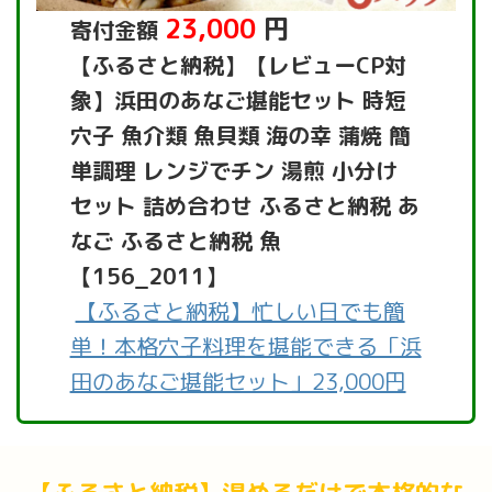
23,000
円
寄付金額
【ふるさと納税】【レビューCP対
象】浜田のあなご堪能セット 時短
穴子 魚介類 魚貝類 海の幸 蒲焼 簡
単調理 レンジでチン 湯煎 小分け
セット 詰め合わせ ふるさと納税 あ
なご ふるさと納税 魚
【156_2011】
【ふるさと納税】忙しい日でも簡
単！本格穴子料理を堪能できる「浜
田のあなご堪能セット」23,000円