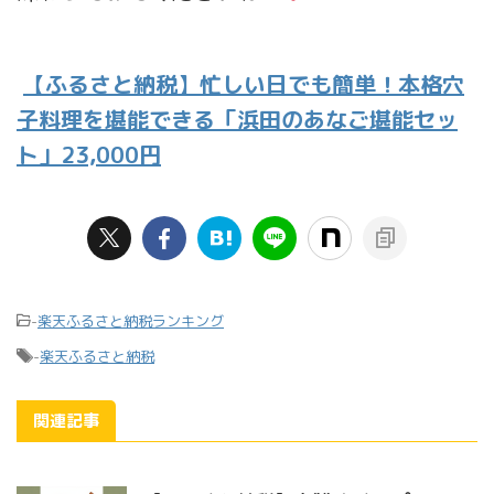
【ふるさと納税】忙しい日でも簡単！本格穴
子料理を堪能できる「浜田のあなご堪能セッ
ト」23,000円
-
楽天ふるさと納税ランキング
-
楽天ふるさと納税
関連記事