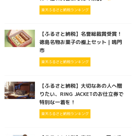
楽天ふるさと納税ランキング
【ふるさと納税】名誉総裁賞受賞！
徳島名物お菓子の極上セット | 鳴門
市
楽天ふるさと納税ランキング
【ふるさと納税】大切なあの人へ贈
りたい、RING JACKETのお仕立券で
特別な一着を！
楽天ふるさと納税ランキング