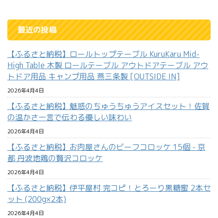
最近の投稿
【ふるさと納税】ロールトップテーブル KuruKaru Mid-
High Table 木製 ロールテーブル アウトドアテーブル アウ
トドア用品 キャンプ用品 燕三条製 [OUTSIDE IN]
2026年4月4日
【ふるさと納税】魅惑のちゅうちゅうアイスセット！佐賀
の温かさ一言で伝わる優しい味わい
2026年4月4日
【ふるさと納税】お肉屋さんのビーフコロッケ 15個 - 京
都 丹波地鶏の贅沢コロッケ
2026年4月4日
【ふるさと納税】伊平屋村 完コピ！とろーり黒糖蜜 2本セ
ット (200g×2本)
2026年4月4日