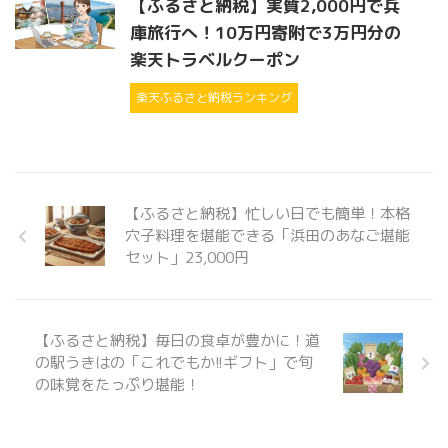
【ふるさと納税】実質2,000円で兵
庫旅行へ！10万円寄附で3万円分の
楽天トラベルクーポン
楽天ふるさと納税ランキング
【ふるさと納税】忙しい日でも簡単！本格
穴子料理を堪能できる「浜田のあなご堪能
セット」23,000円
【ふるさと納税】毎日の食卓が豊かに！道
の駅うきはの「これでもか!!ギフト」で旬
の味覚をたっぷり堪能！