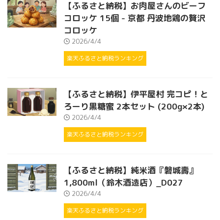
【ふるさと納税】お肉屋さんのビーフ
コロッケ 15個 - 京都 丹波地鶏の贅沢
コロッケ
2026/4/4
楽天ふるさと納税ランキング
【ふるさと納税】伊平屋村 完コピ！と
ろーり黒糖蜜 2本セット (200g×2本)
2026/4/4
楽天ふるさと納税ランキング
【ふるさと納税】純米酒『磐城壽』
1,800ml（鈴木酒造店）_D027
2026/4/4
楽天ふるさと納税ランキング