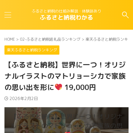
ふるさと納税の仕組み解説・体験談あり
ふるさと納税わかる
HOME
>
02-ふるさと納税返礼品ランキング
>
楽天ふるさと納税ランキン
楽天ふるさと納税ランキング
【ふるさと納税】世界に一つ！オリジ
ナルイラストのマトリョーシカで家族
の思い出を形に
19,000円
2026年2月2日
【ふるさと納税】世界に一つ！オリジナ
ルイラストのマトリョーシカで家族の思