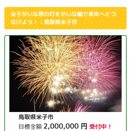
米子がいな祭の灯をがいな輪で来年へとつ
なげよう！：鳥取県米子市
鳥取県米子市
2,000,000 円
目標金額
受付中！