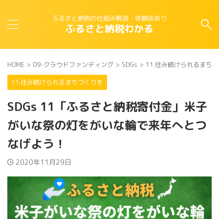
ふるさと納税の仕組み解説・体験談あり
ふるさと納税わかる
HOME
>
09-クラウドファンディング
>
SDGs
>
11.住み続けられるまち
11.住み続けられるまちづくりを
SDGs 11「ふるさと納税寄付金」米子
がいな祭の灯をがいな輪で来年へとつ
なげよう！
2020年11月29日