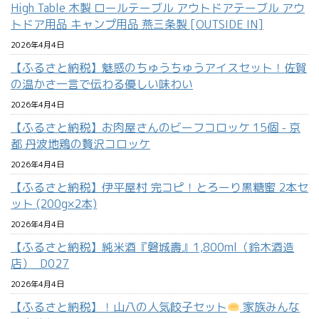
High Table 木製 ロールテーブル アウトドアテーブル アウ
トドア用品 キャンプ用品 燕三条製 [OUTSIDE IN]
2026年4月4日
【ふるさと納税】魅惑のちゅうちゅうアイスセット！佐賀
の温かさ一言で伝わる優しい味わい
2026年4月4日
【ふるさと納税】お肉屋さんのビーフコロッケ 15個 - 京
都 丹波地鶏の贅沢コロッケ
2026年4月4日
【ふるさと納税】伊平屋村 完コピ！とろーり黒糖蜜 2本セ
ット (200g×2本)
2026年4月4日
【ふるさと納税】純米酒『磐城壽』1,800ml（鈴木酒造
店）_D027
2026年4月4日
【ふるさと納税】！山八の人気餃子セット
家族みんな