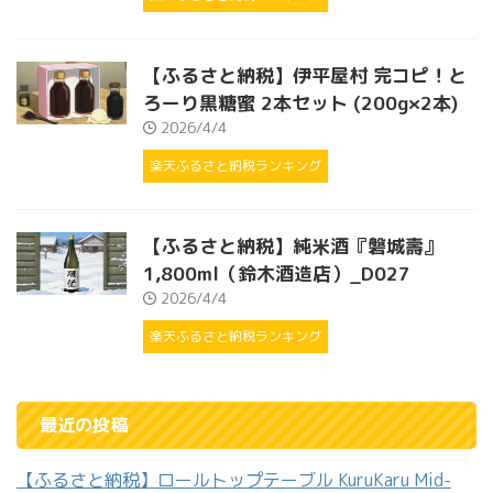
【ふるさと納税】伊平屋村 完コピ！と
ろーり黒糖蜜 2本セット (200g×2本)
2026/4/4
楽天ふるさと納税ランキング
【ふるさと納税】純米酒『磐城壽』
1,800ml（鈴木酒造店）_D027
2026/4/4
楽天ふるさと納税ランキング
最近の投稿
【ふるさと納税】ロールトップテーブル KuruKaru Mid-