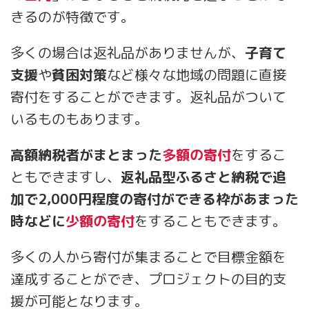
きるのが特徴です。
多くの場合は返礼品がありませんが、
子育て
支援
や
貧困対策
など様々な地域の問題に直接
寄付をすることができます。返礼品がついて
いるものもあります。
高額納税者がまとまった
多額の寄付
をするこ
ともできますし、
返礼品型ふるさと納税で追
加で2,000円程度の寄付ができる枠があまった
時などに
少額の寄付
をすることもできます。
多くの人から寄付が集まることで目標金額を
達成することができ、プロジェクトの目的支
援が可能となります。