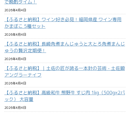
で晩酌タイム！
2026年4月4日
【ふるさと納税】ワイン好き必見！福岡県産 ワイン専用
かまぼこ 5種セット
2026年4月4日
【ふるさと納税】長崎角煮まんじゅうと大とろ角煮まんじ
ゅうの贅沢定期便！
2026年4月4日
【ふるさと納税】｜土佐の匠が誇る一本針の芸術 - 土佐鍛
アングラーナイフ
2026年4月4日
【ふるさと納税】高級和牛 熊野牛 すじ肉 1kg（500g×2パ
ック） 大容量
2026年4月4日