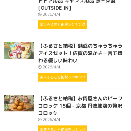
トドア用品 キャンプ用品 燕三条製
[OUTSIDE IN]
2026/4/4
楽天ふるさと納税ランキング
【ふるさと納税】魅惑のちゅうちゅう
アイスセット！佐賀の温かさ一言で伝
わる優しい味わい
2026/4/4
楽天ふるさと納税ランキング
【ふるさと納税】お肉屋さんのビーフ
コロッケ 15個 - 京都 丹波地鶏の贅沢
コロッケ
2026/4/4
楽天ふるさと納税ランキング