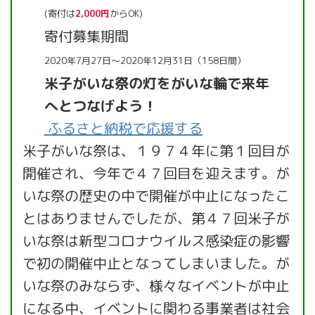
(寄付は
2,000円
からOK)
寄付募集期間
2020年7月27日～2020年12月31日（158日間）
米子がいな祭の灯をがいな輪で来年
へとつなげよう！
ふるさと納税で応援する
米子がいな祭は、１９７４年に第１回目が
開催され、今年で４７回目を迎えます。が
いな祭の歴史の中で開催が中止になったこ
とはありませんでしたが、第４７回米子が
いな祭は新型コロナウイルス感染症の影響
で初の開催中止となってしまいました。が
いな祭のみならず、様々なイベントが中止
になる中、イベントに関わる事業者は社会