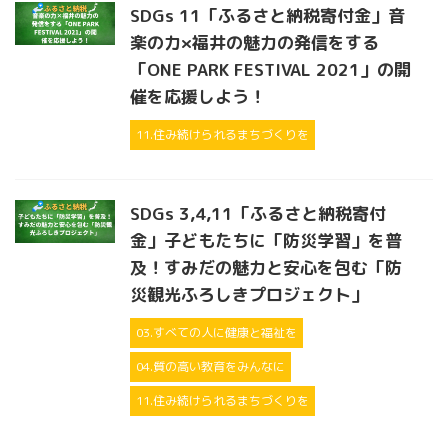
SDGs 11「ふるさと納税寄付金」音
楽の力×福井の魅力の発信をする
「ONE PARK FESTIVAL 2021」の開
催を応援しよう！
11.住み続けられるまちづくりを
SDGs 3,4,11「ふるさと納税寄付
金」子どもたちに「防災学習」を普
及！すみだの魅力と安心を包む「防
災観光ふろしきプロジェクト」
03.すべての人に健康と福祉を
04.質の高い教育をみんなに
11.住み続けられるまちづくりを