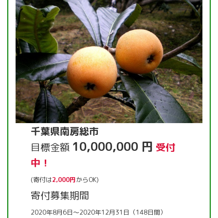
千葉県南房総市
10,000,000 円
目標金額
受付
中！
(寄付は
2,000円
からOK)
寄付募集期間
2020年8月6日～2020年12月31日（148日間）