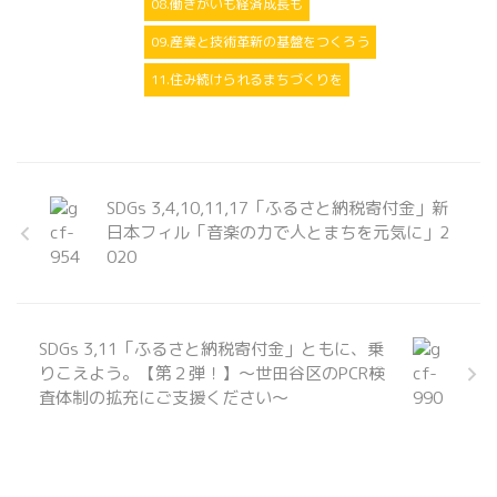
08.働きがいも経済成長も
09.産業と技術革新の基盤をつくろう
11.住み続けられるまちづくりを
SDGs 3,4,10,11,17「ふるさと納税寄付金」新
日本フィル「音楽の力で人とまちを元気に」2
020
SDGs 3,11「ふるさと納税寄付金」ともに、乗
りこえよう。【第２弾！】～世田谷区のPCR検
査体制の拡充にご支援ください～