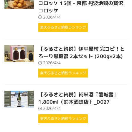
コロッケ 15個 - 京都 丹波地鶏の贅沢
コロッケ
2026/4/4
楽天ふるさと納税ランキング
【ふるさと納税】伊平屋村 完コピ！と
ろーり黒糖蜜 2本セット (200g×2本)
2026/4/4
楽天ふるさと納税ランキング
【ふるさと納税】純米酒『磐城壽』
1,800ml（鈴木酒造店）_D027
2026/4/4
楽天ふるさと納税ランキング