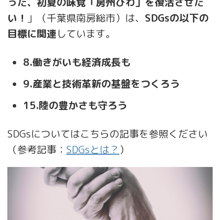
った、初夏の味覚「房州びわ」を復活させた
い！
」（千葉県南房総市）は、
SDGsの以下の
目標に関連
しています。
8.働きがいも経済成長も
9.産業と技術革新の基盤をつくろう
15.陸の豊かさも守ろう
SDGsについてはこちらの記事を参照ください
（参考記事：
SDGsとは？
）