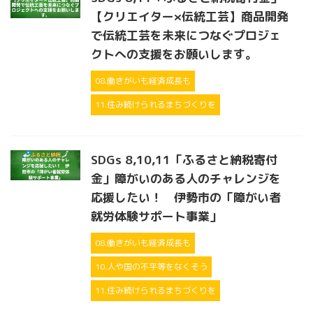
【クリエイター×伝統工芸】商品開発
で伝統工芸を未来につなぐプロジェ
クトへの支援をお願いします。
08.働きがいも経済成長も
11.住み続けられるまちづくりを
SDGs 8,10,11「ふるさと納税寄付
金」障がいのある人のチャレンジを
応援したい！ 伊勢市の「障がい者
就労体験サポート事業」
08.働きがいも経済成長も
10.人や国の不平等をなくそう
11.住み続けられるまちづくりを