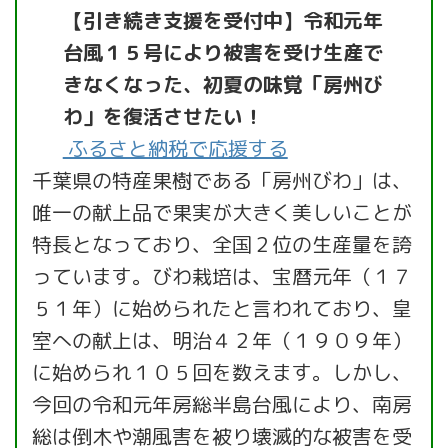
【引き続き支援を受付中】令和元年
台風１５号により被害を受け生産で
きなくなった、初夏の味覚「房州び
わ」を復活させたい！
ふるさと納税で応援する
千葉県の特産果樹である「房州びわ」は、
唯一の献上品で果実が大きく美しいことが
特長となっており、全国２位の生産量を誇
っています。びわ栽培は、宝暦元年（１７
５１年）に始められたと言われており、皇
室への献上は、明治４２年（１９０９年）
に始められ１０５回を数えます。しかし、
今回の令和元年房総半島台風により、南房
総は倒木や潮風害を被り壊滅的な被害を受