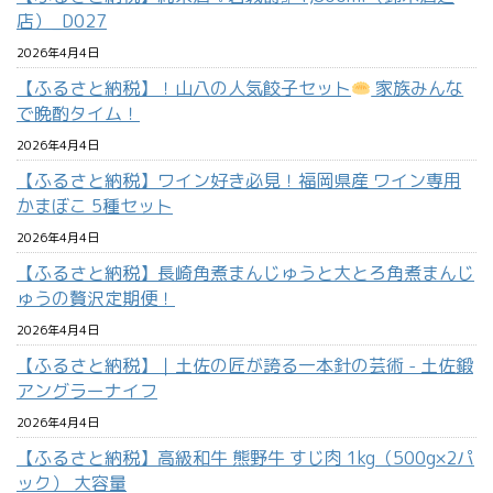
店）_D027
2026年4月4日
【ふるさと納税】！山八の人気餃子セット
家族みんな
で晩酌タイム！
2026年4月4日
【ふるさと納税】ワイン好き必見！福岡県産 ワイン専用
かまぼこ 5種セット
2026年4月4日
【ふるさと納税】長崎角煮まんじゅうと大とろ角煮まんじ
ゅうの贅沢定期便！
2026年4月4日
【ふるさと納税】｜土佐の匠が誇る一本針の芸術 - 土佐鍛
アングラーナイフ
2026年4月4日
【ふるさと納税】高級和牛 熊野牛 すじ肉 1kg（500g×2パ
ック） 大容量