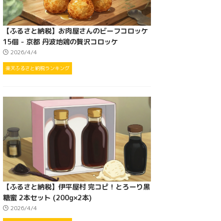
【ふるさと納税】お肉屋さんのビーフコロッケ
15個 - 京都 丹波地鶏の贅沢コロッケ
2026/4/4
楽天ふるさと納税ランキング
【ふるさと納税】伊平屋村 完コピ！とろーり黒
糖蜜 2本セット (200g×2本)
2026/4/4