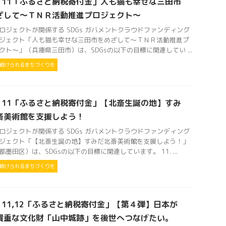
Gs 11「ふるさと納税寄付金」人も猫も幸せな三田市
ざして～ＴＮＲ活動推進プロジェクト～
ロジェクトが関係する SDGs ガバメントクラウドファンディング
ジェクト「人も猫も幸せな三田市をめざして～ＴＮＲ活動推進プ
クト～」（兵庫県三田市）は、SDGsの以下の目標に関連してい ...
住み続けられるまちづくりを
Gs 11「ふるさと納税寄付金」【北斎生誕の地】すみ
斎美術館を支援しよう！
ロジェクトが関係する SDGs ガバメントクラウドファンディング
ジェクト「【北斎生誕の地】すみだ北斎美術館を支援しよう！」
都墨田区）は、SDGsの以下の目標に関連しています。 11. ...
住み続けられるまちづくりを
s 11,12「ふるさと納税寄付金」【第４弾】日本が
貴重な文化財「山中城跡」を後世へつなげたい。