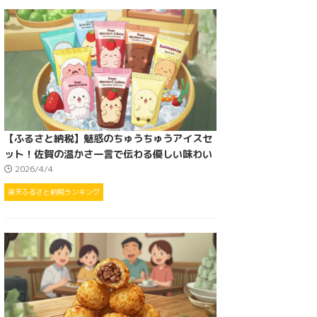
【ふるさと納税】魅惑のちゅうちゅうアイスセ
ット！佐賀の温かさ一言で伝わる優しい味わい
2026/4/4
楽天ふるさと納税ランキング