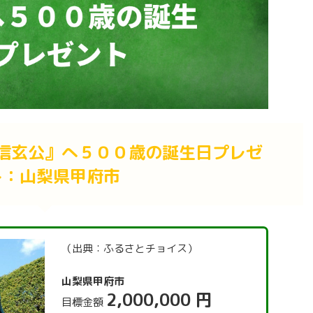
信玄公』へ５００歳の誕生日プレゼ
ト：山梨県甲府市
（出典：ふるさとチョイス）
山梨県甲府市
2,000,000 円
目標金額