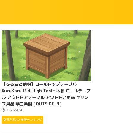
【ふるさと納税】ロールトップテーブル
KuruKaru Mid-High Table 木製 ロールテーブ
ル アウトドアテーブル アウトドア用品 キャン
プ用品 燕三条製 [OUTSIDE IN]
2026/4/4
楽天ふるさと納税ランキング