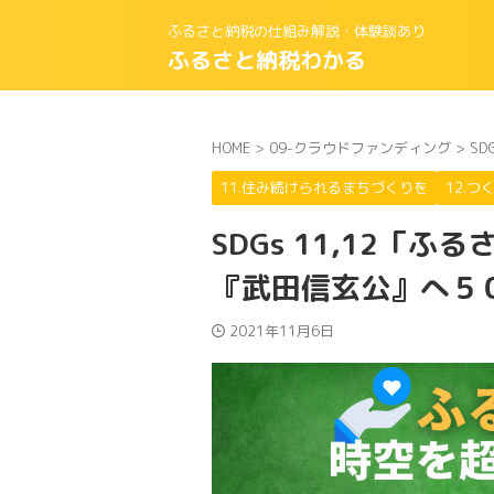
ふるさと納税の仕組み解説・体験談あり
ふるさと納税わかる
HOME
>
09-クラウドファンディング
>
SD
11.住み続けられるまちづくりを
12.つ
SDGs 11,12
『武田信玄公』へ５
2021年11月6日