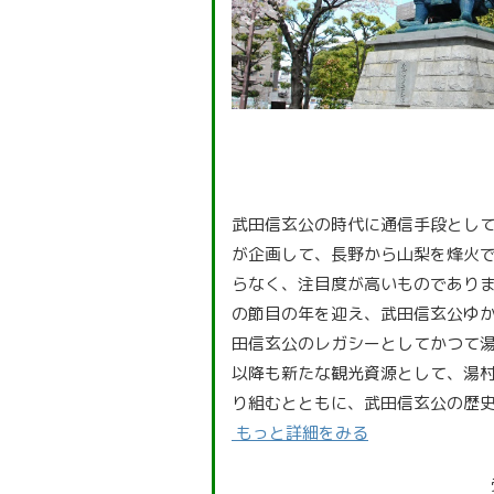
武田信玄公の時代に通信手段とし
が企画して、長野から山梨を烽火
らなく、注目度が高いものでありま
の節目の年を迎え、武田信玄公ゆ
田信玄公のレガシーとしてかつて
以降も新たな観光資源として、湯
り組むとともに、武田信玄公の歴
もっと詳細をみる