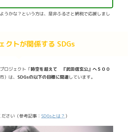
ようかな？という方は、是非ふるさと納税で応援しまし
ェクトが関係する SDGs
プロジェクト「
時空を超えて 『武田信玄公』へ５００
市）は、
SDGsの以下の目標に関連
しています。
ください（参考記事：
SDGsとは？
）