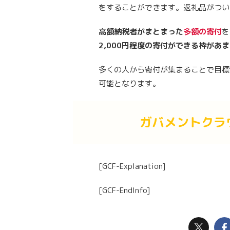
をすることができます。返礼品がつい
高額納税者がまとまった
多額の寄付
を
2,000円程度の寄付ができる枠があ
多くの人から寄付が集まることで目標
可能となります。
ガバメントクラ
[GCF-Explanation]
[GCF-EndInfo]