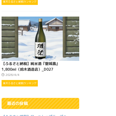
楽天ふるさと納税ランキング
【ふるさと納税】純米酒『磐城壽』
1,800ml（鈴木酒造店）_D027
2026/4/4
楽天ふるさと納税ランキング
最近の投稿