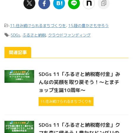
-
11.住み続けられるまちづくりを
,
15.陸の豊かさも守ろう
-
SDGs
,
ふるさと納税
,
クラウドファンディング
関連記事
SDGs 11「ふるさと納税寄付金」み
んなの笑顔を取り戻そう！～とまチ
ョップ生誕10周年～
11.住み続けられるまちづくりを
SDGs 11「ふるさと納税寄付金」ク
マを森に帰そう！豊かなドングリの