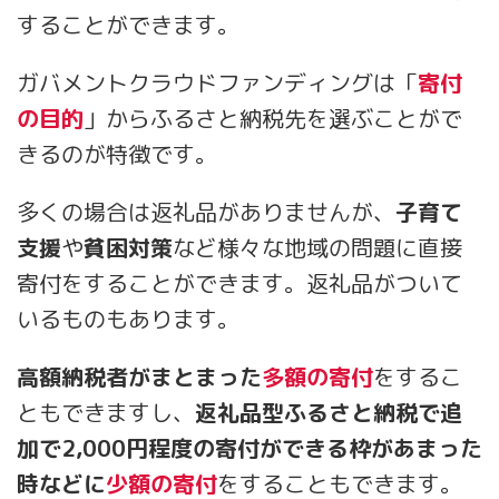
することができます。
ガバメントクラウドファンディングは「
寄付
の目的
」からふるさと納税先を選ぶことがで
きるのが特徴です。
多くの場合は返礼品がありませんが、
子育て
支援
や
貧困対策
など様々な地域の問題に直接
寄付をすることができます。返礼品がついて
いるものもあります。
高額納税者がまとまった
多額の寄付
をするこ
ともできますし、
返礼品型ふるさと納税で追
加で2,000円程度の寄付ができる枠があまった
時などに
少額の寄付
をすることもできます。