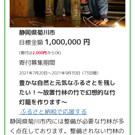
静岡県菊川市
1,000,000 円
目標金額
(寄付は
2,000円
からOK)
寄付募集期間
2021年7月20日～2021年9月30日（73日間）
豊かな自然と元気なふるさとを残し
たい！～放置竹林の竹で幻想的な竹
灯籠を作ります～
ふるさと納税で応援する
静岡県菊川市内には整備が必要な竹林が多
く点在しております。整備されない竹林の