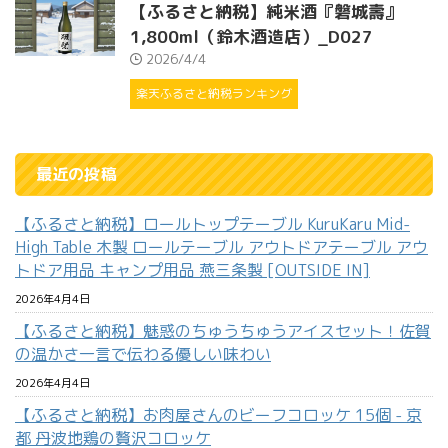
【ふるさと納税】純米酒『磐城壽』
1,800ml（鈴木酒造店）_D027
2026/4/4
楽天ふるさと納税ランキング
最近の投稿
【ふるさと納税】ロールトップテーブル KuruKaru Mid-
High Table 木製 ロールテーブル アウトドアテーブル アウ
トドア用品 キャンプ用品 燕三条製 [OUTSIDE IN]
2026年4月4日
【ふるさと納税】魅惑のちゅうちゅうアイスセット！佐賀
の温かさ一言で伝わる優しい味わい
2026年4月4日
【ふるさと納税】お肉屋さんのビーフコロッケ 15個 - 京
都 丹波地鶏の贅沢コロッケ