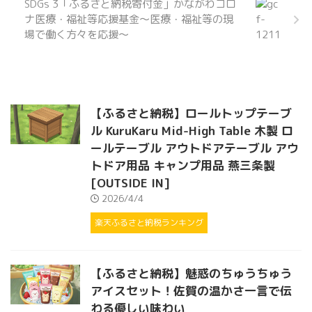
SDGs 3「ふるさと納税寄付金」かながわコロ
ナ医療・福祉等応援基金～医療・福祉等の現
場で働く方々を応援～
【ふるさと納税】ロールトップテーブ
ル KuruKaru Mid-High Table 木製 ロ
ールテーブル アウトドアテーブル アウ
トドア用品 キャンプ用品 燕三条製
[OUTSIDE IN]
2026/4/4
楽天ふるさと納税ランキング
【ふるさと納税】魅惑のちゅうちゅう
アイスセット！佐賀の温かさ一言で伝
わる優しい味わい