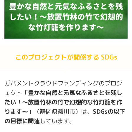
このプロジェクトが関係する SDGs
ガバメントクラウドファンディングのプロジ
ェクト「
豊かな自然と元気なふるさとを残し
たい！～放置竹林の竹で幻想的な竹灯籠を作
ります～
」（静岡県菊川市）は、
SDGsの以下
の目標に関連
しています。