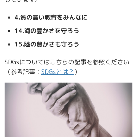
4.質の高い教育をみんなに
14.海の豊かさを守ろう
15.陸の豊かさも守ろう
SDGsについてはこちらの記事を参照ください
（参考記事：
SDGsとは？
）