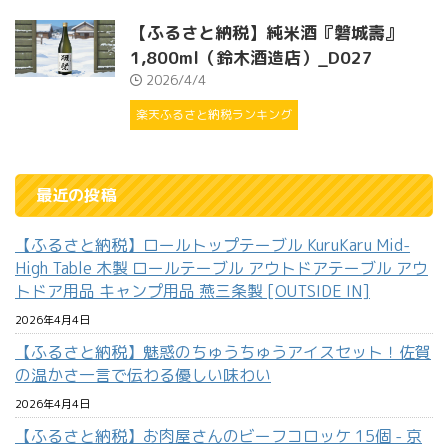
【ふるさと納税】純米酒『磐城壽』
1,800ml（鈴木酒造店）_D027
2026/4/4
楽天ふるさと納税ランキング
最近の投稿
【ふるさと納税】ロールトップテーブル KuruKaru Mid-
High Table 木製 ロールテーブル アウトドアテーブル アウ
トドア用品 キャンプ用品 燕三条製 [OUTSIDE IN]
2026年4月4日
【ふるさと納税】魅惑のちゅうちゅうアイスセット！佐賀
の温かさ一言で伝わる優しい味わい
2026年4月4日
【ふるさと納税】お肉屋さんのビーフコロッケ 15個 - 京