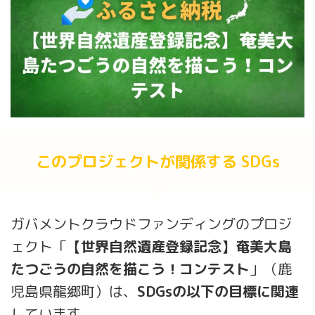
このプロジェクトが関係する SDGs
ガバメントクラウドファンディングのプロジ
ェクト「
【世界自然遺産登録記念】奄美大島
たつごうの自然を描こう！コンテスト
」（鹿
児島県龍郷町）は、
SDGsの以下の目標に関連
しています。