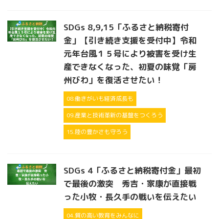
SDGs 8,9,15「ふるさと納税寄付
金」【引き続き支援を受付中】令和
元年台風１５号により被害を受け生
産できなくなった、初夏の味覚「房
州びわ」を復活させたい！
08.働きがいも経済成長も
09.産業と技術革新の基盤をつくろう
15.陸の豊かさも守ろう
SDGs 4「ふるさと納税寄付金」最初
で最後の激突 秀吉・家康が直接戦
った小牧・長久手の戦いを伝えたい
04.質の高い教育をみんなに