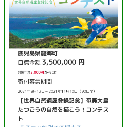
鹿児島県龍郷町
3,500,000 円
目標金額
(寄付は
2,000円
からOK)
寄付募集期間
2021年8月13日～2021年11月10日（90日間）
【世界自然遺産登録記念】奄美大島
たつごうの自然を描こう！コンテス
ト