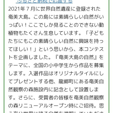
ふるさと納税で応援する
2021年７月に世界自然遺産に登録された
奄美大島。この島には素晴らしい自然がい
っぱい！ここでしか見ることのできない動
植物もたくさん生息しています。「子ども
たちにもこの素晴らしい自然に興味を持っ
てほしい！」という思いから、本コンテス
トを企画しました。『奄美大島の自然』を
テーマに、全国の小中学生から作品を募集
します。入選作品はオリジナルタイルにし
てプレゼントする他、龍郷町にある奄美自
然観察の森施設内に記念として設置しま
す。さらに、受賞者の皆様を奄美自然観察
の森リニューアルオープン時にご招待。思