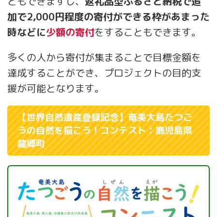
ともできますし、
返礼品型ふるさと納税で追
加で2,000円程度の寄付ができる枠があまった
時などに
少額の寄付
をすることもできます。
多くの人から寄付が集まることで目標金額を
達成することができ、プロジェクトの目的支
援が可能となります。
【世界自然遺産登録記念】奄美大島たつご
うの自然を描こう！コンテスト：鹿児島県
龍郷町