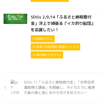
SDGs 2,9,14「ふるさと納税寄付
金」洋上で頑張る『イカ釣り船団』
を応援したい！
02.飢餓をゼロに
09.産業と技術革新の基盤をつくろう
14.海の豊かさを守ろう
SDGs 11「ふるさと納税寄付金」「世界自然
遺産博士講座」を開催し、子どもたちに奄美
大島の森と海と水の大切さを伝えたい！