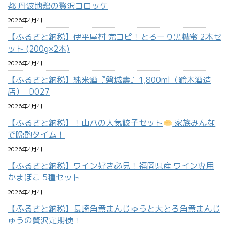
都 丹波地鶏の贅沢コロッケ
2026年4月4日
【ふるさと納税】伊平屋村 完コピ！とろーり黒糖蜜 2本セ
ット (200g×2本)
2026年4月4日
【ふるさと納税】純米酒『磐城壽』1,800ml（鈴木酒造
店）_D027
2026年4月4日
【ふるさと納税】！山八の人気餃子セット
家族みんな
で晩酌タイム！
2026年4月4日
【ふるさと納税】ワイン好き必見！福岡県産 ワイン専用
かまぼこ 5種セット
2026年4月4日
【ふるさと納税】長崎角煮まんじゅうと大とろ角煮まんじ
ゅうの贅沢定期便！