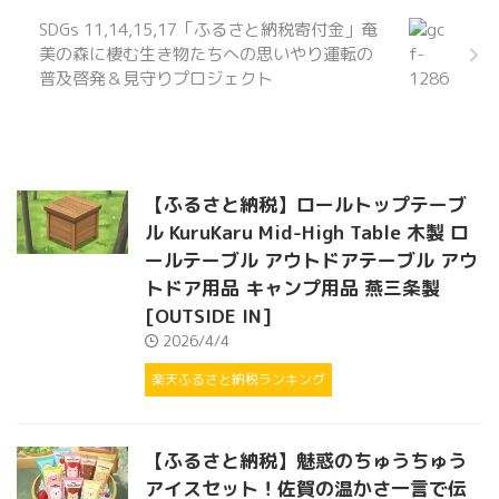
SDGs 11,14,15,17「ふるさと納税寄付金」奄
美の森に棲む生き物たちへの思いやり運転の
普及啓発＆見守りプロジェクト
【ふるさと納税】ロールトップテーブ
ル KuruKaru Mid-High Table 木製 ロ
ールテーブル アウトドアテーブル アウ
トドア用品 キャンプ用品 燕三条製
[OUTSIDE IN]
2026/4/4
楽天ふるさと納税ランキング
【ふるさと納税】魅惑のちゅうちゅう
アイスセット！佐賀の温かさ一言で伝