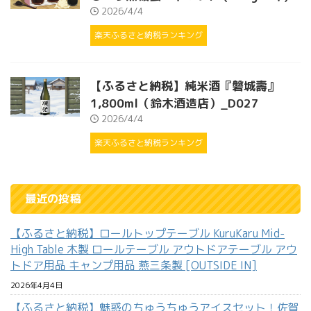
2026/4/4
楽天ふるさと納税ランキング
【ふるさと納税】純米酒『磐城壽』
1,800ml（鈴木酒造店）_D027
2026/4/4
楽天ふるさと納税ランキング
最近の投稿
【ふるさと納税】ロールトップテーブル KuruKaru Mid-
High Table 木製 ロールテーブル アウトドアテーブル アウ
トドア用品 キャンプ用品 燕三条製 [OUTSIDE IN]
2026年4月4日
【ふるさと納税】魅惑のちゅうちゅうアイスセット！佐賀