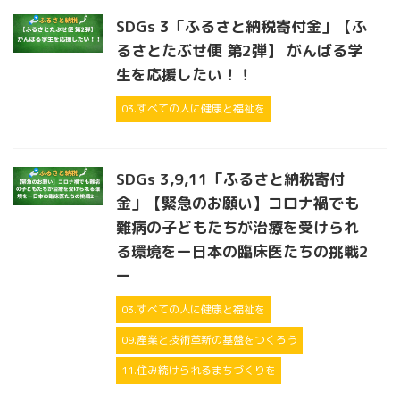
SDGs 3「ふるさと納税寄付金」【ふ
るさとたぶせ便 第2弾】 がんばる学
生を応援したい！！
03.すべての人に健康と福祉を
SDGs 3,9,11「ふるさと納税寄付
金」【緊急のお願い】コロナ禍でも
難病の子どもたちが治療を受けられ
る環境をー日本の臨床医たちの挑戦2
ー
03.すべての人に健康と福祉を
09.産業と技術革新の基盤をつくろう
11.住み続けられるまちづくりを