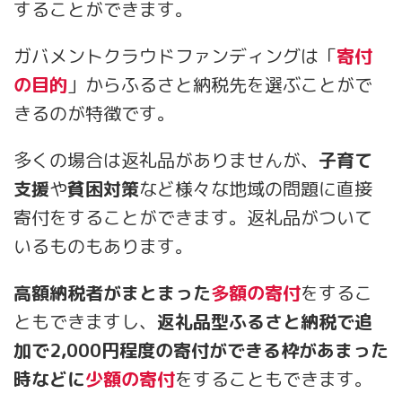
することができます。
ガバメントクラウドファンディングは「
寄付
の目的
」からふるさと納税先を選ぶことがで
きるのが特徴です。
多くの場合は返礼品がありませんが、
子育て
支援
や
貧困対策
など様々な地域の問題に直接
寄付をすることができます。返礼品がついて
いるものもあります。
高額納税者がまとまった
多額の寄付
をするこ
ともできますし、
返礼品型ふるさと納税で追
加で2,000円程度の寄付ができる枠があまった
時などに
少額の寄付
をすることもできます。