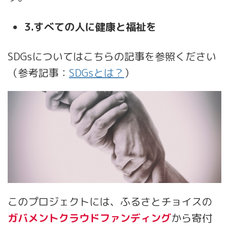
3.すべての人に健康と福祉を
SDGsについてはこちらの記事を参照ください
（参考記事：
SDGsとは？
）
このプロジェクトには、ふるさとチョイスの
ガバメントクラウドファンディング
から寄付