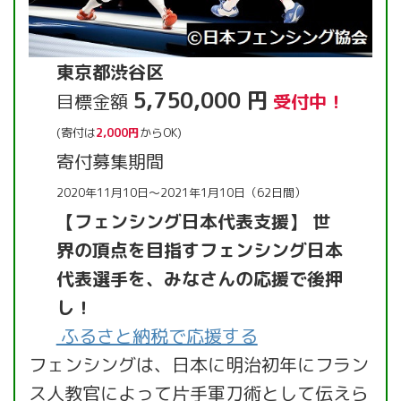
東京都渋谷区
5,750,000 円
目標金額
受付中！
(寄付は
2,000円
からOK)
寄付募集期間
2020年11月10日～2021年1月10日（62日間）
【フェンシング日本代表支援】 世
界の頂点を目指すフェンシング日本
代表選手を、みなさんの応援で後押
し！
ふるさと納税で応援する
フェンシングは、日本に明治初年にフラン
ス人教官によって片手軍刀術として伝えら