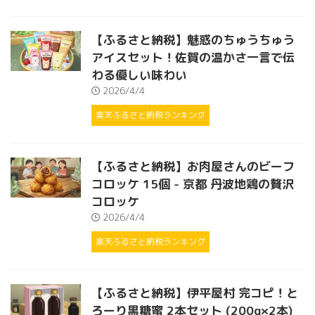
【ふるさと納税】魅惑のちゅうちゅう
アイスセット！佐賀の温かさ一言で伝
わる優しい味わい
2026/4/4
楽天ふるさと納税ランキング
【ふるさと納税】お肉屋さんのビーフ
コロッケ 15個 - 京都 丹波地鶏の贅沢
コロッケ
2026/4/4
楽天ふるさと納税ランキング
【ふるさと納税】伊平屋村 完コピ！と
ろーり黒糖蜜 2本セット (200g×2本)