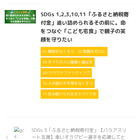
SDGs 1,2,3,10,11「ふるさと納税寄
付金」追い詰められるその前に。命
をつなぐ「こども宅食」で親子の笑
顔を守りたい
01.貧困をなくそう
02.飢餓をゼロに
03.すべての人に健康と福祉を
09-クラウドファンディング
10.人や国の不平等をなくそう
11.住み続けられるまちづくりを
SDGs 3「ふるさと納税寄付金」【パラアスリ
ート支援】車いすラグビー選手を応援してと