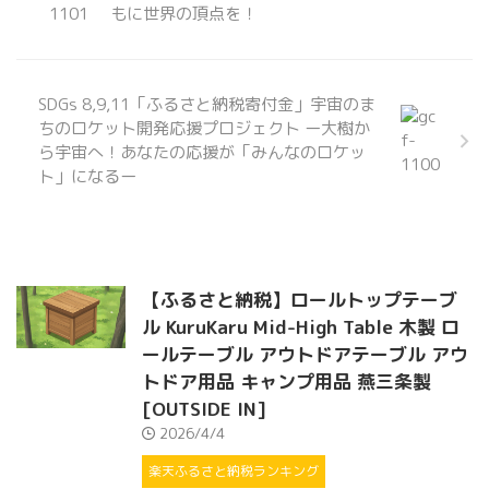
もに世界の頂点を！
SDGs 8,9,11「ふるさと納税寄付金」宇宙のま
ちのロケット開発応援プロジェクト ー大樹か
ら宇宙へ！あなたの応援が「みんなのロケッ
ト」になるー
【ふるさと納税】ロールトップテーブ
ル KuruKaru Mid-High Table 木製 ロ
ールテーブル アウトドアテーブル アウ
トドア用品 キャンプ用品 燕三条製
[OUTSIDE IN]
2026/4/4
楽天ふるさと納税ランキング