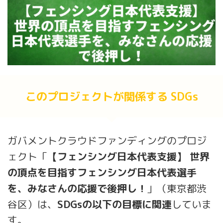
このプロジェクトが関係する SDGs
ガバメントクラウドファンディングのプロジ
ェクト「
【フェンシング日本代表支援】 世界
の頂点を目指すフェンシング日本代表選手
を、みなさんの応援で後押し！
」（東京都渋
谷区）は、
SDGsの以下の目標に関連
していま
す。