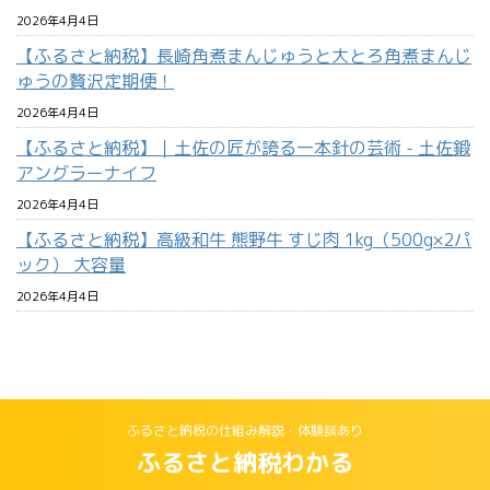
2026年4月4日
【ふるさと納税】長崎角煮まんじゅうと大とろ角煮まんじ
ゅうの贅沢定期便！
2026年4月4日
【ふるさと納税】｜土佐の匠が誇る一本針の芸術 - 土佐鍛
アングラーナイフ
2026年4月4日
【ふるさと納税】高級和牛 熊野牛 すじ肉 1kg（500g×2パ
ック） 大容量
2026年4月4日
ふるさと納税の仕組み解説・体験談あり
ふるさと納税わかる