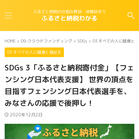
ふるさと納税の仕組み解説・体験談あり
ふるさと納税わかる
HOME
>
09-クラウドファンディング
>
SDGs
>
03.すべての人に健康と
03.すべての人に健康と福祉を
SDGs 3「ふるさと納税寄付金」【フェ
ンシング日本代表支援】 世界の頂点を
目指すフェンシング日本代表選手を、
みなさんの応援で後押し！
2020年12月2日