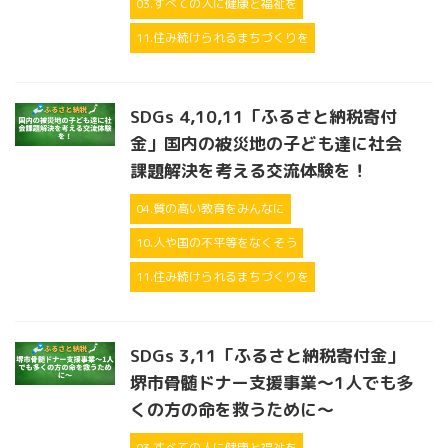
03.すべての人に健康と福祉を
11.住み続けられるまちづくりを
SDGs 4,10,11「ふるさと納税寄付
金」国内の被災地の子ども達に社会
課題解決を考える交流体験を！
04.質の高い教育をみんなに
10.人や国の不平等をなくそう
11.住み続けられるまちづくりを
SDGs 3,11「ふるさと納税寄付金」
堺市骨髄ドナー支援事業～1人でも多
くの方の命を救うために～
03.すべての人に健康と福祉を