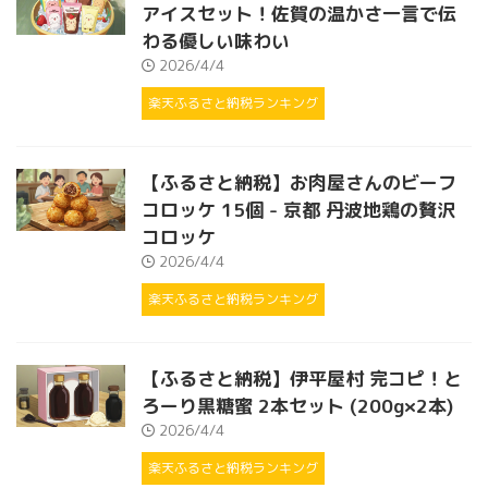
アイスセット！佐賀の温かさ一言で伝
わる優しい味わい
2026/4/4
楽天ふるさと納税ランキング
【ふるさと納税】お肉屋さんのビーフ
コロッケ 15個 - 京都 丹波地鶏の贅沢
コロッケ
2026/4/4
楽天ふるさと納税ランキング
【ふるさと納税】伊平屋村 完コピ！と
ろーり黒糖蜜 2本セット (200g×2本)
2026/4/4
楽天ふるさと納税ランキング