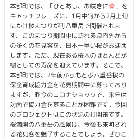
本部町では、「ひとあし、お咲きに
」を
キャッチフレーズに、1月中旬から2月上旬
にかけ桜まつりが町八重岳で開催されま
す。このまつり期間中に訪れる県内外から
の多くの花見客を、日本一早い桜がお迎え
します。ただ、現在ある桜木のほとんどが
樹としての寿命を迎えています。そこで、
本部町では、2年前からもとぶ八重岳桜の
保全育成協力金を花見期間中に募っており
ますが、昨今のコロナショックで、来年は
対面で協力金を募ることが困難です。今回
のプロジェクトはこの状況の打開策です。
桜満開の八重岳の風景は、今後も来町され
る花見客を魅了することでしょう。ぜひこ