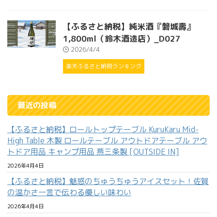
【ふるさと納税】純米酒『磐城壽』
1,800ml（鈴木酒造店）_D027
2026/4/4
楽天ふるさと納税ランキング
最近の投稿
【ふるさと納税】ロールトップテーブル KuruKaru Mid-
High Table 木製 ロールテーブル アウトドアテーブル アウ
トドア用品 キャンプ用品 燕三条製 [OUTSIDE IN]
2026年4月4日
【ふるさと納税】魅惑のちゅうちゅうアイスセット！佐賀
の温かさ一言で伝わる優しい味わい
2026年4月4日