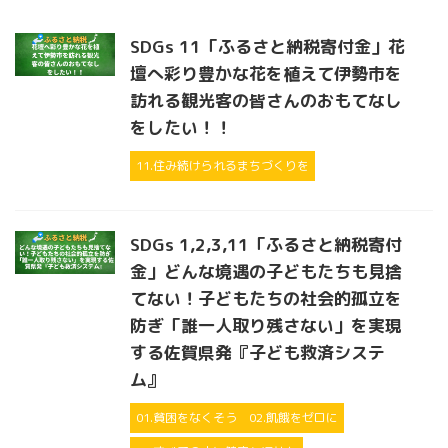
SDGs 11「ふるさと納税寄付金」花
壇へ彩り豊かな花を植えて伊勢市を
訪れる観光客の皆さんのおもてなし
をしたい！！
11.住み続けられるまちづくりを
SDGs 1,2,3,11「ふるさと納税寄付
金」どんな境遇の子どもたちも見捨
てない！子どもたちの社会的孤立を
防ぎ「誰一人取り残さない」を実現
する佐賀県発『子ども救済システ
ム』
01.貧困をなくそう
02.飢餓をゼロに