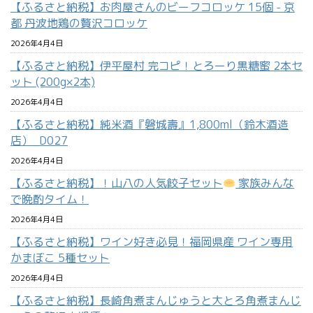
【ふるさと納税】お肉屋さんのビーフコロッケ 15個 - 京
都 丹波地鶏の贅沢コロッケ
2026年4月4日
【ふるさと納税】伊平屋村 完コピ！とろーり黒糖蜜 2本セ
ット (200g×2本)
2026年4月4日
【ふるさと納税】純米酒『磐城壽』1,800ml（鈴木酒造
店）_D027
2026年4月4日
【ふるさと納税】！山八の人気餃子セット
家族みんな
で晩酌タイム！
2026年4月4日
【ふるさと納税】ワイン好き必見！福岡県産 ワイン専用
かまぼこ 5種セット
2026年4月4日
【ふるさと納税】長崎角煮まんじゅうと大とろ角煮まんじ