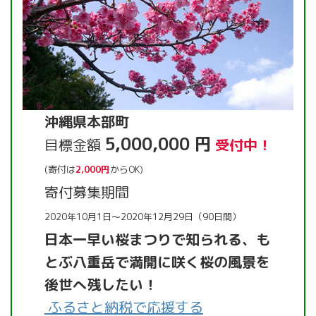
沖縄県本部町
5,000,000 円
目標金額
受付中！
(寄付は
2,000円
からOK)
寄付募集期間
2020年10月1日～2020年12月29日（90日間）
日本一早い桜まつりで知られる、も
とぶ八重岳で満開に咲く桜の風景を
後世へ残したい！
ふるさと納税で応援する