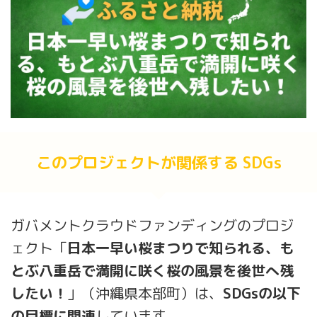
このプロジェクトが関係する SDGs
ガバメントクラウドファンディングのプロジ
ェクト「
日本一早い桜まつりで知られる、も
とぶ八重岳で満開に咲く桜の風景を後世へ残
したい！
」（沖縄県本部町）は、
SDGsの以下
の目標に関連
しています。