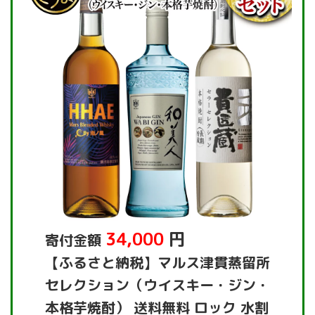
34,000
円
寄付金額
【ふるさと納税】マルス津貫蒸留所
セレクション（ウイスキー・ジン・
本格芋焼酎） 送料無料 ロック 水割