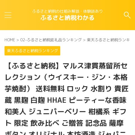
ふるさと納税の仕組み解説・体験談あり
ふるさと納税わかる
HOME
>
02-ふるさと納税返礼品ランキング
>
楽天ふるさと納税ランキン
楽天ふるさと納税ランキング
【ふるさと納税】マルス津貫蒸留所セ
レクション（ウイスキー・ジン・本格
芋焼酎） 送料無料 ロック 水割り 貴匠
蔵 黒麹 白麹 HHAE ピーティーな香味
和美人 ジュニパーベリー 柑橘系 ギフ
ト 限定 飲み比べ ご贈答 記念品 薩摩
ボタン オリジナル 本坊酒造 ジャパニ