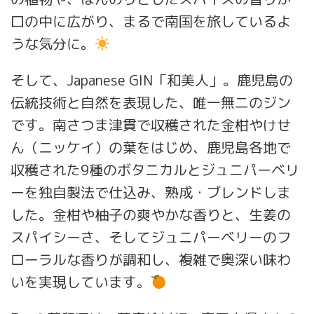
口の中に広がり、まるで南国を旅しているよ
うな気分に。
そして、Japanese GIN「和美人」。鹿児島の
伝統技術と自然を表現した、唯一無二のジン
です。南さつま津貫で収穫された金柑やけせ
ん（ニッケイ）の葉をはじめ、鹿児島各地で
収穫された9種のボタニカルとジュニパーベリ
ーを独自製法で仕込み、熟成・ブレンドしま
した。金柑や柚子の爽やかな香りと、生姜の
スパイシーさ、そしてジュニパーベリーのフ
ローラルな香りが調和し、複雑で奥深い味わ
いを実現しています。