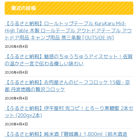
最近の投稿
【ふるさと納税】ロールトップテーブル KuruKaru Mid-
High Table 木製 ロールテーブル アウトドアテーブル アウ
トドア用品 キャンプ用品 燕三条製 [OUTSIDE IN]
2026年4月4日
【ふるさと納税】魅惑のちゅうちゅうアイスセット！佐賀
の温かさ一言で伝わる優しい味わい
2026年4月4日
【ふるさと納税】お肉屋さんのビーフコロッケ 15個 - 京
都 丹波地鶏の贅沢コロッケ
2026年4月4日
【ふるさと納税】伊平屋村 完コピ！とろーり黒糖蜜 2本セ
ット (200g×2本)
2026年4月4日
【ふるさと納税】純米酒『磐城壽』1,800ml（鈴木酒造