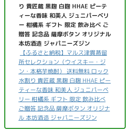
り 貴匠蔵 黒麹 白麹 HHAE ピーテ
ィーな香味 和美人 ジュニパーベリ
ー 柑橘系 ギフト 限定 飲み比べ ご
贈答 記念品 薩摩ボタン オリジナル
本坊酒造 ジャパニーズジン
【ふるさと納税】マルス津貫蒸留
所セレクション（ウイスキー・ジ
ン・本格芋焼酎） 送料無料 ロック
水割り 貴匠蔵 黒麹 白麹 HHAE ピー
ティーな香味 和美人 ジュニパーベ
リー 柑橘系 ギフト 限定 飲み比べ
ご贈答 記念品 薩摩ボタン オリジナ
ル 本坊酒造 ジャパニーズジン