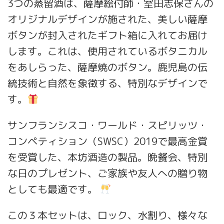
3つの蒸留酒は、薩摩絵付師・室田志保さんの
オリジナルデザインが施された、美しい薩摩
ボタンが封入されたギフト箱に入れてお届け
します。これは、使用されているボタニカル
をあしらった、薩摩焼のボタン。鹿児島の伝
統技術と自然を象徴する、特別なデザインで
す。
サンフランシスコ・ワールド・スピリッツ・
コンペティション（SWSC）2019で最高金賞
を受賞した、本坊酒造の製品。晩餐会、特別
な日のプレゼント、ご家族や友人への贈り物
としても最適です。
この３本セットは、ロック、水割り、様々な