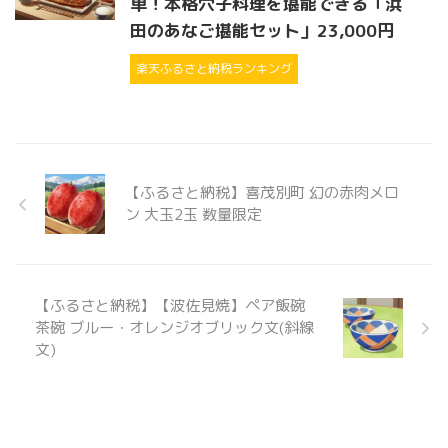
単！本格穴子料理を堪能できる「浜
田のあなご堪能セット」23,000円
楽天ふるさと納税ランキング
【ふるさと納税】喜茂別町 幻の赤肉メロ
ン 大玉2玉 数量限定
【ふるさと納税】【波佐見焼】ペア飯碗
茶碗 ブルー・オレンジオブリック文(斜線
文)