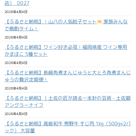
店）_D027
2026年4月4日
【ふるさと納税】！山八の人気餃子セット
家族みんな
で晩酌タイム！
2026年4月4日
【ふるさと納税】ワイン好き必見！福岡県産 ワイン専用
かまぼこ 5種セット
2026年4月4日
【ふるさと納税】長崎角煮まんじゅうと大とろ角煮まんじ
ゅうの贅沢定期便！
2026年4月4日
【ふるさと納税】｜土佐の匠が誇る一本針の芸術 - 土佐鍛
アングラーナイフ
2026年4月4日
【ふるさと納税】高級和牛 熊野牛 すじ肉 1kg（500g×2パ
ック） 大容量