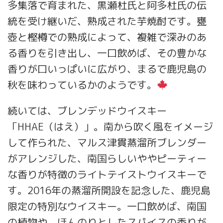
多集落で育まれた、黒瀬杜氏と阿多杜氏の伝
統を受け継いだ、熟成された芋焼酎です。甕
壺と樫樽での熟成によって、複雑で深みのあ
る香りを引き出し、一口飲めば、その豊かな
香りが口いっぱいに広がり、まるで鹿児島の
秋を味わっているかのようです。
続いては、ブレンデッドウイスキー
「HHAE（はえ）」。南から吹く風をイメージ
して作られた、マルス津貫蒸溜所ブレンダー
がアレンジした、南国らしいややピーティー
な香りが特徴のライトテイストウイスキーで
す。2016年の蒸溜所開設を記念した、鹿児島
限定の特別なウイスキー。一口飲めば、南国
の植物や、ほんのりとしたスパイスの香りが