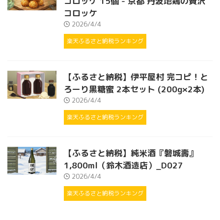
コロッケ 15個 - 京都 丹波地鶏の贅沢
コロッケ
2026/4/4
楽天ふるさと納税ランキング
【ふるさと納税】伊平屋村 完コピ！と
ろーり黒糖蜜 2本セット (200g×2本)
2026/4/4
楽天ふるさと納税ランキング
【ふるさと納税】純米酒『磐城壽』
1,800ml（鈴木酒造店）_D027
2026/4/4
楽天ふるさと納税ランキング