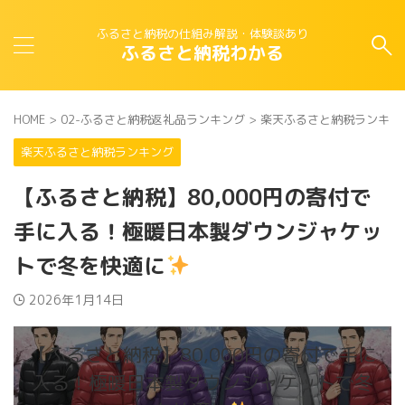
ふるさと納税の仕組み解説・体験談あり
ふるさと納税わかる
HOME
>
02-ふるさと納税返礼品ランキング
>
楽天ふるさと納税ランキン
楽天ふるさと納税ランキング
【ふるさと納税】80,000円の寄付で
手に入る！極暖日本製ダウンジャケッ
トで冬を快適に
2026年1月14日
【ふるさと納税】80,000円の寄付で手に
入る！極暖日本製ダウンジャケットで冬