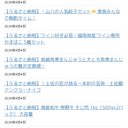
2026年4月4日
【ふるさと納税】！山八の人気餃子セット
家族みんな
で晩酌タイム！
2026年4月4日
【ふるさと納税】ワイン好き必見！福岡県産 ワイン専用
かまぼこ 5種セット
2026年4月4日
【ふるさと納税】長崎角煮まんじゅうと大とろ角煮まんじ
ゅうの贅沢定期便！
2026年4月4日
【ふるさと納税】｜土佐の匠が誇る一本針の芸術 - 土佐鍛
アングラーナイフ
2026年4月4日
【ふるさと納税】高級和牛 熊野牛 すじ肉 1kg（500g×2パ
ック） 大容量
2026年4月4日