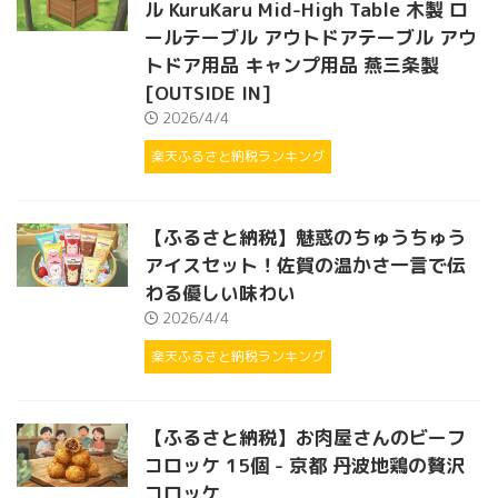
ル KuruKaru Mid-High Table 木製 ロ
ールテーブル アウトドアテーブル アウ
トドア用品 キャンプ用品 燕三条製
[OUTSIDE IN]
2026/4/4
楽天ふるさと納税ランキング
【ふるさと納税】魅惑のちゅうちゅう
アイスセット！佐賀の温かさ一言で伝
わる優しい味わい
2026/4/4
楽天ふるさと納税ランキング
【ふるさと納税】お肉屋さんのビーフ
コロッケ 15個 - 京都 丹波地鶏の贅沢
コロッケ