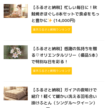
【ふるさと納税】忙しい毎日に！秋
鮭焼きほぐし8本セットで食卓をもっ
と豊かに
(14,000円)
楽天ふるさと納税ランキング
【ふるさと納税】感謝の気持ちを贈
る♡オリエンタルリリー（優品5本）
で特別な日を彩る！
楽天ふるさと納税ランキング
【ふるさと納税】ガイアの夜明けで
紹介！軽くて暖かい洗える羽毛合い
掛けふとん（シングル～クイーン）