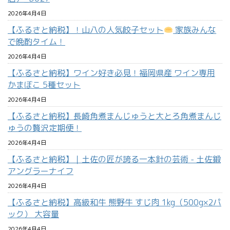
2026年4月4日
【ふるさと納税】！山八の人気餃子セット
家族みんな
で晩酌タイム！
2026年4月4日
【ふるさと納税】ワイン好き必見！福岡県産 ワイン専用
かまぼこ 5種セット
2026年4月4日
【ふるさと納税】長崎角煮まんじゅうと大とろ角煮まんじ
ゅうの贅沢定期便！
2026年4月4日
【ふるさと納税】｜土佐の匠が誇る一本針の芸術 - 土佐鍛
アングラーナイフ
2026年4月4日
【ふるさと納税】高級和牛 熊野牛 すじ肉 1kg（500g×2パ
ック） 大容量
2026年4月4日