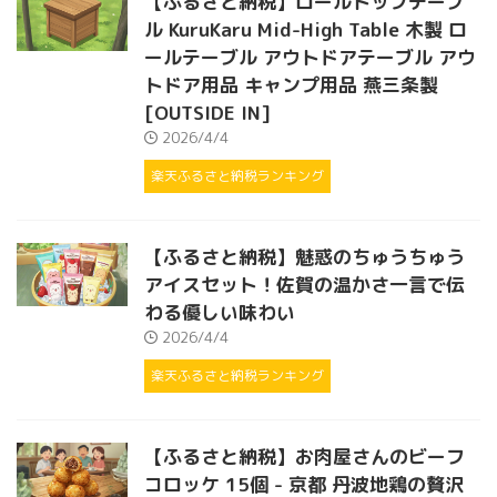
【ふるさと納税】ロールトップテーブ
ル KuruKaru Mid-High Table 木製 ロ
ールテーブル アウトドアテーブル アウ
トドア用品 キャンプ用品 燕三条製
[OUTSIDE IN]
2026/4/4
楽天ふるさと納税ランキング
【ふるさと納税】魅惑のちゅうちゅう
アイスセット！佐賀の温かさ一言で伝
わる優しい味わい
2026/4/4
楽天ふるさと納税ランキング
【ふるさと納税】お肉屋さんのビーフ
コロッケ 15個 - 京都 丹波地鶏の贅沢