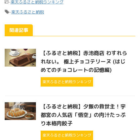
-
楽天ふるさと納税ランキング
-
楽天ふるさと納税
関連記事
【ふるさと納税】赤池商店 わすれら
れない。 極上チョコテリーヌ (はじ
めてのチョコレートの記憶編)
楽天ふるさと納税ランキング
【ふるさと納税】夕飯の救世主！宇
都宮の人気店「悟空」の肉汁たっぷ
り本格肉餃子
楽天ふるさと納税ランキング