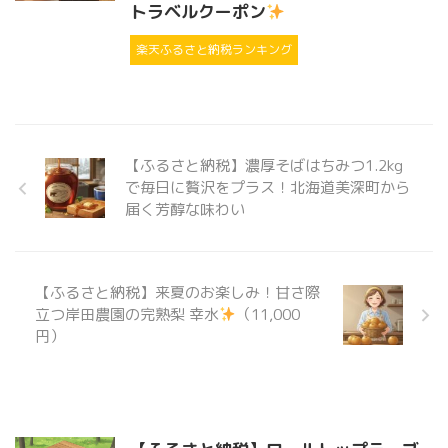
トラベルクーポン
楽天ふるさと納税ランキング
【ふるさと納税】濃厚そばはちみつ1.2kg
で毎日に贅沢をプラス！北海道美深町から
届く芳醇な味わい
【ふるさと納税】来夏のお楽しみ！甘さ際
立つ岸田農園の完熟梨 幸水
（11,000
円）