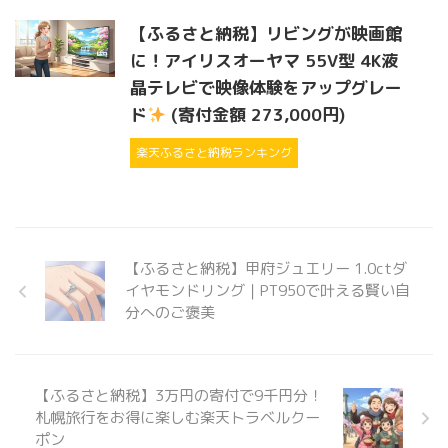
【ふるさと納税】リビングが映画館
に！アイリスオーヤマ 55V型 4K液
晶テレビで映像体験をアップグレー
ド
(寄付金額 273,000円)
楽天ふるさと納税ランキング
【ふるさと納税】甲府ジュエリー 1.0ctダ
イヤモンドリング｜PT950で叶える賢い自
分へのご褒美
【ふるさと納税】3万円の寄付で9千円分！
札幌旅行をお得に楽しむ楽天トラベルクー
ポン