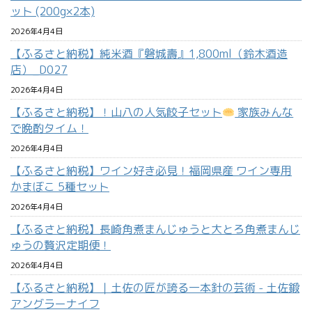
ット (200g×2本)
2026年4月4日
【ふるさと納税】純米酒『磐城壽』1,800ml（鈴木酒造
店）_D027
2026年4月4日
【ふるさと納税】！山八の人気餃子セット
家族みんな
で晩酌タイム！
2026年4月4日
【ふるさと納税】ワイン好き必見！福岡県産 ワイン専用
かまぼこ 5種セット
2026年4月4日
【ふるさと納税】長崎角煮まんじゅうと大とろ角煮まんじ
ゅうの贅沢定期便！
2026年4月4日
【ふるさと納税】｜土佐の匠が誇る一本針の芸術 - 土佐鍛
アングラーナイフ