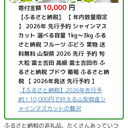
10,000
円
寄付金額
【ふるさと納税】 【 年内数量限定
】 2026年 先行予約 シャインマス
カット 選べる容量 1kg～3kg ふる
さと納税 フルーツ ぶどう 果物 送
料無料 山梨県 2026 先行 予約 旬
大粒 富士吉田 高級 富士吉田市 ふ
るさと納税 ブドウ 葡萄 ふるさと納
税 【 2026年発送 先行予約 】
【ふるさと納税】2026年先行予
約！10,000円で叶える山梨県産シ
ャインマスカットの贅沢
ふるさと納税の返礼品、たくさんあっていつ