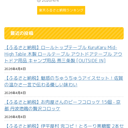
2026/4/4
楽天ふるさと納税ランキング
最近の投稿
【ふるさと納税】ロールトップテーブル KuruKaru Mid-
High Table 木製 ロールテーブル アウトドアテーブル アウ
トドア用品 キャンプ用品 燕三条製 [OUTSIDE IN]
2026年4月4日
【ふるさと納税】魅惑のちゅうちゅうアイスセット！佐賀
の温かさ一言で伝わる優しい味わい
2026年4月4日
【ふるさと納税】お肉屋さんのビーフコロッケ 15個 - 京
都 丹波地鶏の贅沢コロッケ
2026年4月4日
【ふるさと納税】伊平屋村 完コピ！とろーり黒糖蜜 2本セ