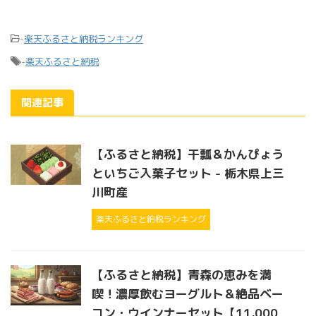
-
楽天ふるさと納税ランキング
-
楽天ふるさと納税
関連記事
【ふるさと納税】干瓢＆かんぴょう
といちご入菓子セット - 栃木県上三
川町産
楽天ふるさと納税ランキング
【ふるさと納税】青森の恵みを満
喫！濃厚飲むヨーグルト＆絶品ベー
コン・ウインナーセット【11,000