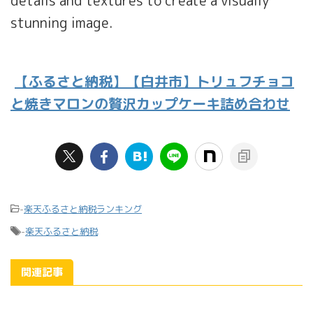
details and textures to create a visually
stunning image.
【ふるさと納税】【白井市】トリュフチョコ
と焼きマロンの贅沢カップケーキ詰め合わせ
-
楽天ふるさと納税ランキング
-
楽天ふるさと納税
関連記事