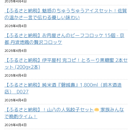
2026年4月4日
【ふるさと納税】魅惑のちゅうちゅうアイスセット！佐賀
の温かさ一言で伝わる優しい味わい
2026年4月4日
【ふるさと納税】お肉屋さんのビーフコロッケ 15個 - 京
都 丹波地鶏の贅沢コロッケ
2026年4月4日
【ふるさと納税】伊平屋村 完コピ！とろーり黒糖蜜 2本セ
ット (200g×2本)
2026年4月4日
【ふるさと納税】純米酒『磐城壽』1,800ml（鈴木酒造
店）_D027
2026年4月4日
【ふるさと納税】！山八の人気餃子セット
家族みんな
で晩酌タイム！
2026年4月4日