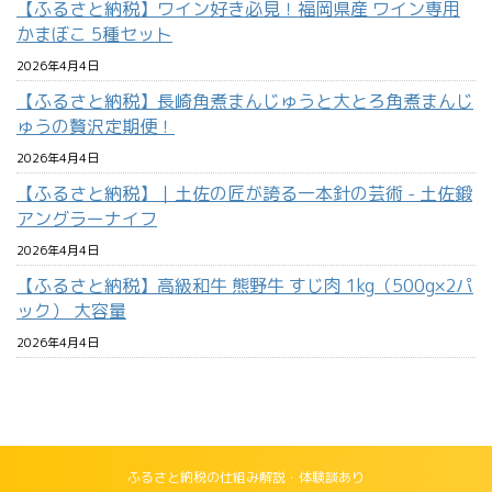
【ふるさと納税】ワイン好き必見！福岡県産 ワイン専用
かまぼこ 5種セット
2026年4月4日
【ふるさと納税】長崎角煮まんじゅうと大とろ角煮まんじ
ゅうの贅沢定期便！
2026年4月4日
【ふるさと納税】｜土佐の匠が誇る一本針の芸術 - 土佐鍛
アングラーナイフ
2026年4月4日
【ふるさと納税】高級和牛 熊野牛 すじ肉 1kg（500g×2パ
ック） 大容量
2026年4月4日
ふるさと納税の仕組み解説・体験談あり