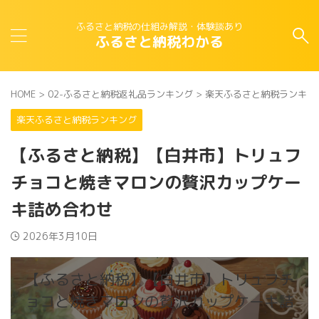
ふるさと納税の仕組み解説・体験談あり
ふるさと納税わかる
HOME
>
02-ふるさと納税返礼品ランキング
>
楽天ふるさと納税ランキン
楽天ふるさと納税ランキング
【ふるさと納税】【白井市】トリュフ
チョコと焼きマロンの贅沢カップケー
キ詰め合わせ
2026年3月10日
【ふるさと納税】【白井市】トリュフチ
ョコと焼きマロンの贅沢カップケーキ詰