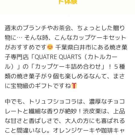
ト体験
週末のブランチやお茶会、ちょっとした贈り
物に… そんな時、こんなカップケーキセット
がおすすめです
千葉県白井市にある焼き菓
子専門店「QUATRE QUARTS（カトルカー
ル）」の「カップケーキ詰め合わせ」！５種
類の焼き菓子が９個も楽しめるなんて、まさ
に宝物級のギフトですね
中でも、トリュフショコラは、濃厚なチョコ
レートと繊細な香りが絶妙！渋皮栗は、上品
な甘さと香ばしさで、大人の方にも喜ばれる
こと間違いなし。オレンジケーキや珈琲キャ