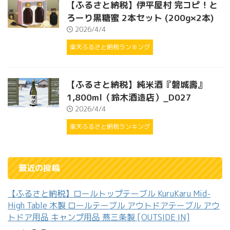
【ふるさと納税】伊平屋村 完コピ！と
ろーり黒糖蜜 2本セット (200g×2本)
2026/4/4
楽天ふるさと納税ランキング
【ふるさと納税】純米酒『磐城壽』
1,800ml（鈴木酒造店）_D027
2026/4/4
楽天ふるさと納税ランキング
最近の投稿
【ふるさと納税】ロールトップテーブル KuruKaru Mid-
High Table 木製 ロールテーブル アウトドアテーブル アウ
トドア用品 キャンプ用品 燕三条製 [OUTSIDE IN]