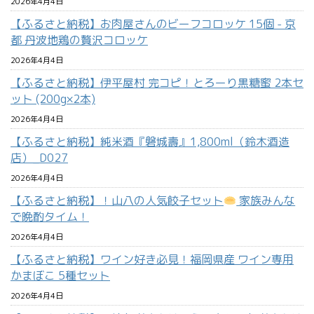
2026年4月4日
【ふるさと納税】お肉屋さんのビーフコロッケ 15個 - 京
都 丹波地鶏の贅沢コロッケ
2026年4月4日
【ふるさと納税】伊平屋村 完コピ！とろーり黒糖蜜 2本セ
ット (200g×2本)
2026年4月4日
【ふるさと納税】純米酒『磐城壽』1,800ml（鈴木酒造
店）_D027
2026年4月4日
【ふるさと納税】！山八の人気餃子セット
家族みんな
で晩酌タイム！
2026年4月4日
【ふるさと納税】ワイン好き必見！福岡県産 ワイン専用
かまぼこ 5種セット
2026年4月4日