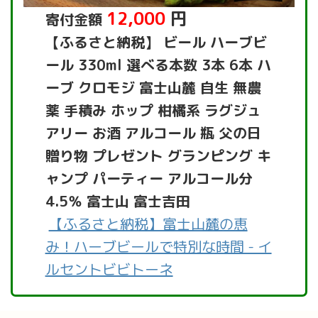
12,000
円
寄付金額
【ふるさと納税】 ビール ハーブビ
ール 330ml 選べる本数 3本 6本 ハ
ーブ クロモジ 富士山麓 自生 無農
薬 手積み ホップ 柑橘系 ラグジュ
アリー お酒 アルコール 瓶 父の日
贈り物 プレゼント グランピング キ
ャンプ パーティー アルコール分
4.5％ 富士山 富士吉田
【ふるさと納税】富士山麓の恵
み！ハーブビールで特別な時間 - イ
ルセントビビトーネ