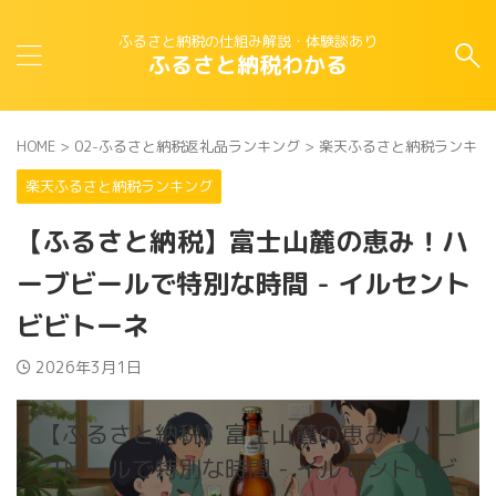
ふるさと納税の仕組み解説・体験談あり
ふるさと納税わかる
HOME
>
02-ふるさと納税返礼品ランキング
>
楽天ふるさと納税ランキン
楽天ふるさと納税ランキング
【ふるさと納税】富士山麓の恵み！ハ
ーブビールで特別な時間 - イルセント
ビビトーネ
2026年3月1日
【ふるさと納税】富士山麓の恵み！ハー
ブビールで特別な時間 - イルセントビビ