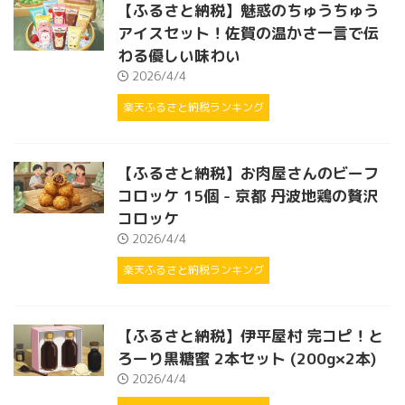
【ふるさと納税】魅惑のちゅうちゅう
アイスセット！佐賀の温かさ一言で伝
わる優しい味わい
2026/4/4
楽天ふるさと納税ランキング
【ふるさと納税】お肉屋さんのビーフ
コロッケ 15個 - 京都 丹波地鶏の贅沢
コロッケ
2026/4/4
楽天ふるさと納税ランキング
【ふるさと納税】伊平屋村 完コピ！と
ろーり黒糖蜜 2本セット (200g×2本)
2026/4/4