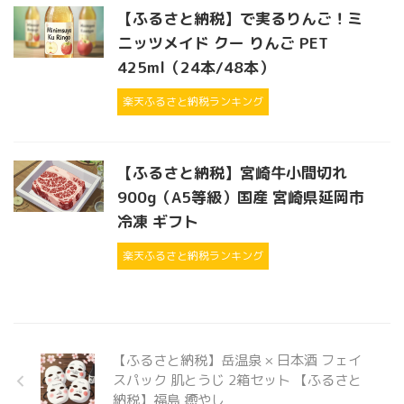
【ふるさと納税】で実るりんご！ミ
ニッツメイド クー りんご PET
425ml（24本/48本）
楽天ふるさと納税ランキング
【ふるさと納税】宮崎牛小間切れ
900g（A5等級）国産 宮崎県延岡市
冷凍 ギフト
楽天ふるさと納税ランキング
【ふるさと納税】岳温泉 × 日本酒 フェイ
スパック 肌とうじ 2箱セット 【ふるさと
納税】福島 癒やし