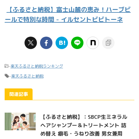
【ふるさと納税】富士山麓の恵み！ハーブビ
ールで特別な時間 - イルセントビビトーネ
-
楽天ふるさと納税ランキング
-
楽天ふるさと納税
関連記事
【ふるさと納税】：SBCP生ミネラル
ヘアシャンプー＆トリートメント 詰
め替え 癖毛・うねり改善 男女兼用