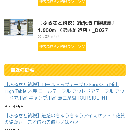
楽天ふるさと納税ランキング
【ふるさと納税】純米酒『磐城壽』
1,800ml（鈴木酒造店）_D027
2026/4/4
楽天ふるさと納税ランキング
最近の投稿
【ふるさと納税】ロールトップテーブル KuruKaru Mid-
High Table 木製 ロールテーブル アウトドアテーブル アウ
トドア用品 キャンプ用品 燕三条製 [OUTSIDE IN]
2026年4月4日
【ふるさと納税】魅惑のちゅうちゅうアイスセット！佐賀
の温かさ一言で伝わる優しい味わい