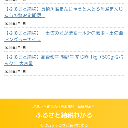
【ふるさと納税】長崎角煮まんじゅうと大とろ角煮まんじ
ゅうの贅沢定期便！
2026年4月4日
【ふるさと納税】｜土佐の匠が誇る一本針の芸術 - 土佐鍛
アングラーナイフ
2026年4月4日
【ふるさと納税】高級和牛 熊野牛 すじ肉 1kg（500g×2パ
ック） 大容量
2026年4月4日
ふるさと納税の仕組み解説・体験談あり
ふるさと納税わかる
© 2026 ふるさと納税わかる