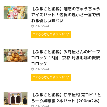
【ふるさと納税】魅惑のちゅうちゅう
アイスセット！佐賀の温かさ一言で伝
わる優しい味わい
2026/4/4
楽天ふるさと納税ランキング
【ふるさと納税】お肉屋さんのビーフ
コロッケ 15個 - 京都 丹波地鶏の贅沢
コロッケ
2026/4/4
楽天ふるさと納税ランキング
【ふるさと納税】伊平屋村 完コピ！と
ろーり黒糖蜜 2本セット (200g×2本)
2026/4/4