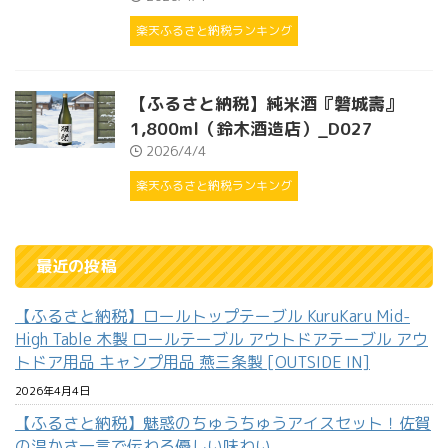
楽天ふるさと納税ランキング
【ふるさと納税】純米酒『磐城壽』
1,800ml（鈴木酒造店）_D027
2026/4/4
楽天ふるさと納税ランキング
最近の投稿
【ふるさと納税】ロールトップテーブル KuruKaru Mid-
High Table 木製 ロールテーブル アウトドアテーブル アウ
トドア用品 キャンプ用品 燕三条製 [OUTSIDE IN]
2026年4月4日
【ふるさと納税】魅惑のちゅうちゅうアイスセット！佐賀
の温かさ一言で伝わる優しい味わい