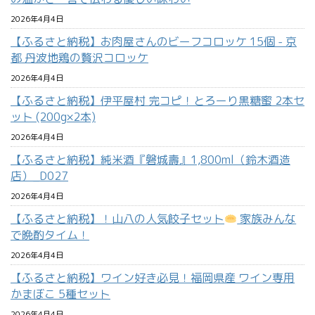
2026年4月4日
【ふるさと納税】お肉屋さんのビーフコロッケ 15個 - 京
都 丹波地鶏の贅沢コロッケ
2026年4月4日
【ふるさと納税】伊平屋村 完コピ！とろーり黒糖蜜 2本セ
ット (200g×2本)
2026年4月4日
【ふるさと納税】純米酒『磐城壽』1,800ml（鈴木酒造
店）_D027
2026年4月4日
【ふるさと納税】！山八の人気餃子セット
家族みんな
で晩酌タイム！
2026年4月4日
【ふるさと納税】ワイン好き必見！福岡県産 ワイン専用
かまぼこ 5種セット
2026年4月4日