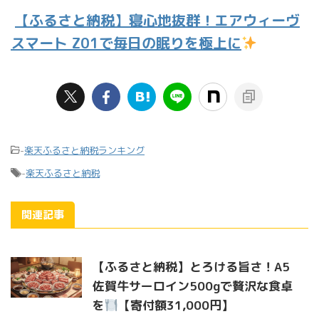
【ふるさと納税】寝心地抜群！エアウィーヴ
スマート Z01で毎日の眠りを極上に
-
楽天ふるさと納税ランキング
-
楽天ふるさと納税
関連記事
【ふるさと納税】とろける旨さ！A5
佐賀牛サーロイン500gで贅沢な食卓
を
【寄付額31,000円】