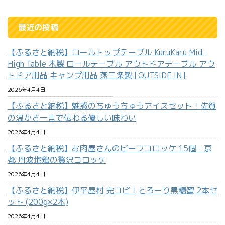
最近の投稿
【ふるさと納税】ロールトップテーブル KuruKaru Mid-
High Table 木製 ロールテーブル アウトドアテーブル アウ
トドア用品 キャンプ用品 燕三条製 [OUTSIDE IN]
2026年4月4日
【ふるさと納税】魅惑のちゅうちゅうアイスセット！佐賀
の温かさ一言で伝わる優しい味わい
2026年4月4日
【ふるさと納税】お肉屋さんのビーフコロッケ 15個 - 京
都 丹波地鶏の贅沢コロッケ
2026年4月4日
【ふるさと納税】伊平屋村 完コピ！とろーり黒糖蜜 2本セ
ット (200g×2本)
2026年4月4日