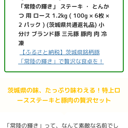
「常陸の輝き」 ステーキ ・ とんか
つ 用 ロース 1.2kg ( 100g × 6枚 ×
2 パック ) (茨城県共通返礼品) 小
分け ブランド豚 三元豚 豚肉 肉 冷
凍
【ふるさと納税】茨城県銘柄豚
「常陸の輝き」で贅沢な食卓を！
茨城県の味、たっぷり味わえる！特上ロ
ースステーキと豚肉の贅沢セット
「常陸の輝き」って、なんて素敵な名前でし