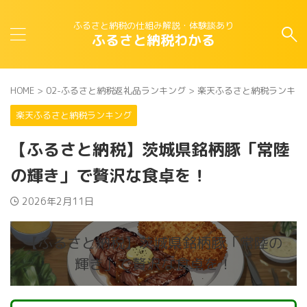
ふるさと納税の仕組み解説・体験談あり
ふるさと納税わかる
HOME
>
02-ふるさと納税返礼品ランキング
>
楽天ふるさと納税ランキン
楽天ふるさと納税ランキング
【ふるさと納税】茨城県銘柄豚「常陸
の輝き」で贅沢な食卓を！
2026年2月11日
【ふるさと納税】茨城県銘柄豚「常陸の
輝き」で贅沢な食卓を！