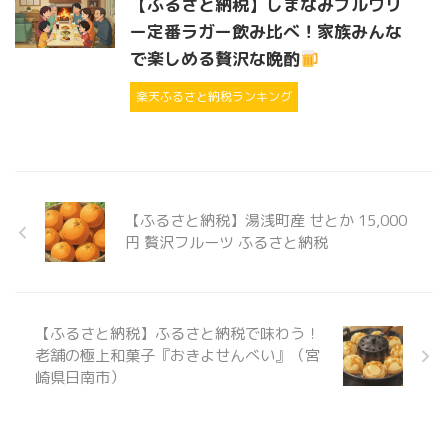
【ふるさと納税】しまなみブルワリ
ー定番ラガー飲み比べ！家族みんな
で楽しめる贅沢な晩酌
楽天ふるさと納税ランキング
【ふるさと納税】湯浅町産 せとか 15,000
円 贅沢フルーツ ふるさと納税
【ふるさと納税】ふるさと納税で味わう！
老舗の極上和菓子『おきよせんべい』（宮
崎県日南市）