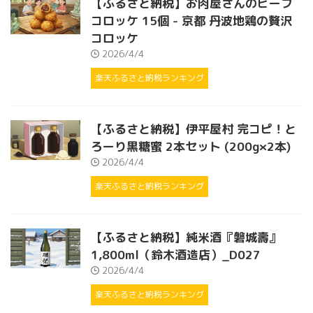
【ふるさと納税】お肉屋さんのビーフ
コロッケ 15個 - 京都 丹波地鶏の贅沢
コロッケ
2026/4/4
楽天ふるさと納税ランキング
【ふるさと納税】伊平屋村 完コピ！と
ろーり黒糖蜜 2本セット (200g×2本)
2026/4/4
楽天ふるさと納税ランキング
【ふるさと納税】純米酒『磐城壽』
1,800ml（鈴木酒造店）_D027
2026/4/4
楽天ふるさと納税ランキング