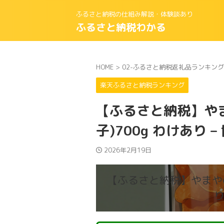
ふるさと納税の仕組み解説・体験談あり
ふるさと納税わかる
HOME
>
02-ふるさと納税返礼品ランキング
楽天ふるさと納税ランキング
【ふるさと納税】や
子)700g わけあり 
2026年2月19日
【ふるさと納税】やまやの
り