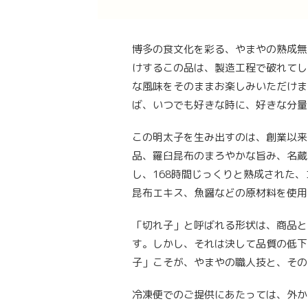
博多の食文化を彩る、やまやの熟成無
けするこの品は、製造工程で破れてし
な風味をそのままお楽しみいただけま
ば、いつでも好きな時に、好きな分量
この明太子を生み出すのは、創業以来
品、羅臼昆布のまろやかな旨み、名蔵
し、168時間じっくりと熟成された
昆布エキス、魚醤などの原材料を使用
「切れ子」と呼ばれる形状は、商品と
す。しかし、それは決して品質の低下
子」こそが、やまやの職人技と、その
冷凍便でのご提供にあたっては、外か