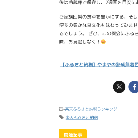
後は冷蔵庫で保存し、2週間を目安に
ご家族団欒の食卓を豊かにする、そし
博多の豊かな食文化を味わってみませ
るでしょう。 ぜひ、この機会にふる
味、お見逃しなく！
【ふるさと納税】やまやの熟成無着色明太
-
楽天ふるさと納税ランキング
-
楽天ふるさと納税
関連記事