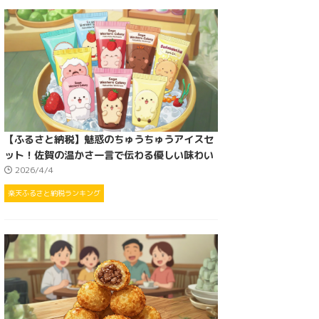
【ふるさと納税】魅惑のちゅうちゅうアイスセ
ット！佐賀の温かさ一言で伝わる優しい味わい
2026/4/4
楽天ふるさと納税ランキング