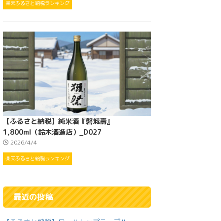
楽天ふるさと納税ランキング
【ふるさと納税】純米酒『磐城壽』
1,800ml（鈴木酒造店）_D027
2026/4/4
楽天ふるさと納税ランキング
最近の投稿