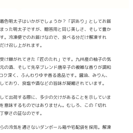
着色明太子はいかがでしょうか？「訳あり」としてお届
まった明太子ですが、贈答用と同じ美しさ、そして豊か
す。冷凍便でのお届けなので、食べる分だけ解凍すれ
だけ召し上がれます。
受け継がれてきた「匠のたれ」です。九州産の柚子の気
元の酒、そして先辛ブレンド唐辛子の複雑な香りが調和
、コク深く、ふんわりゆず香る逸品です。醤油、みりん、
しており、食塩や酒などの旨味が凝縮されています。
して出荷する際に、多少の欠けがあることを示していま
を意味するものではありません。むしろ、この「切れ
丁寧さの証なのです。
らの冷気を通さないダンボール箱や宅配袋を採用。解凍