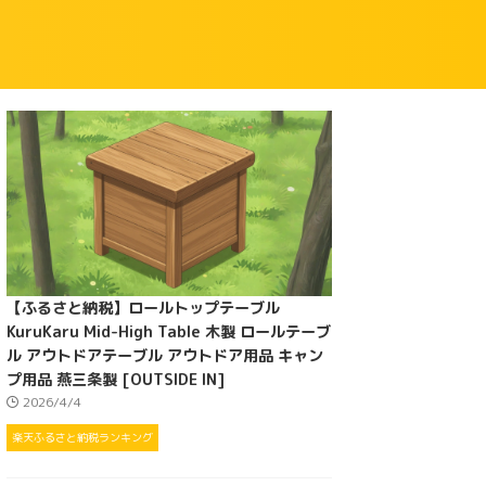
【ふるさと納税】ロールトップテーブル
KuruKaru Mid-High Table 木製 ロールテーブ
ル アウトドアテーブル アウトドア用品 キャン
プ用品 燕三条製 [OUTSIDE IN]
2026/4/4
楽天ふるさと納税ランキング