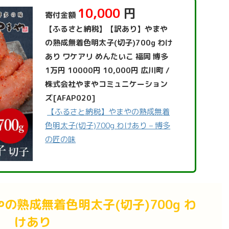
10,000
円
寄付金額
【ふるさと納税】【訳あり】やまや
の熟成無着色明太子(切子)700g わけ
あり ワケアリ めんたいこ 福岡 博多
1万円 10000円 10,000円 広川町 /
株式会社やまやコミュニケーション
ズ[AFAP020]
【ふるさと納税】やまやの熟成無着
色明太子(切子)700g わけあり – 博多
の匠の味
の熟成無着色明太子(切子)700g わ
けあり