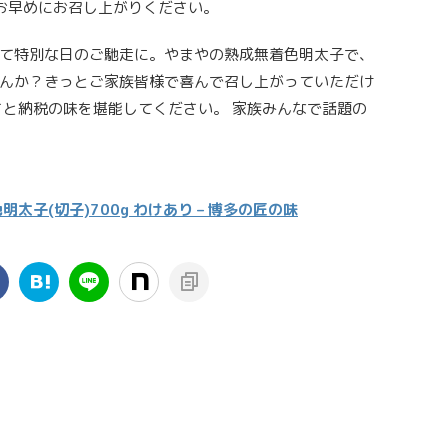
お早めにお召し上がりください。
て特別な日のご馳走に。やまやの熟成無着色明太子で、
んか？きっとご家族皆様で喜んで召し上がっていただけ
さと納税の味を堪能してください。 家族みんなで話題の
子(切子)700g わけあり – 博多の匠の味