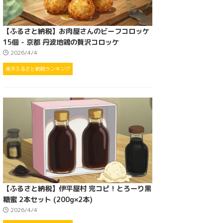
【ふるさと納税】お肉屋さんのビーフコロッケ
15個 - 京都 丹波地鶏の贅沢コロッケ
2026/4/4
楽天ふるさと納税ランキング
【ふるさと納税】伊平屋村 完コピ！とろーり黒
糖蜜 2本セット (200g×2本)
2026/4/4