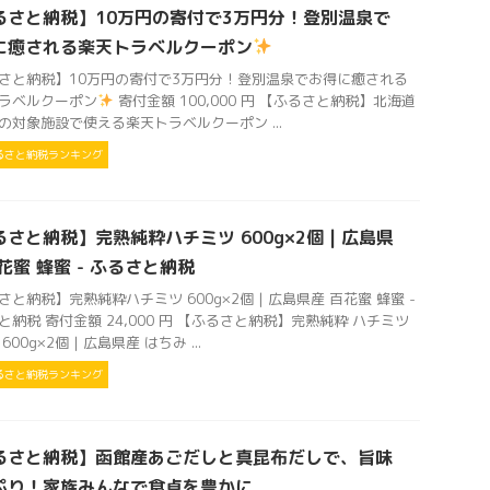
るさと納税】10万円の寄付で3万円分！登別温泉で
に癒される楽天トラベルクーポン
さと納税】10万円の寄付で3万円分！登別温泉でお得に癒される
ラベルクーポン
寄付金額 100,000 円 【ふるさと納税】北海道
の対象施設で使える楽天トラベルクーポン ...
るさと納税ランキング
さと納税】完熟純粋ハチミツ 600g×2個 | 広島県
花蜜 蜂蜜 - ふるさと納税
さと納税】完熟純粋ハチミツ 600g×2個 | 広島県産 百花蜜 蜂蜜 -
と納税 寄付金額 24,000 円 【ふるさと納税】完熟純粋 ハチミツ
600g×2個｜広島県産 はちみ ...
るさと納税ランキング
るさと納税】函館産あごだしと真昆布だしで、旨味
ぷり！家族みんなで食卓を豊かに