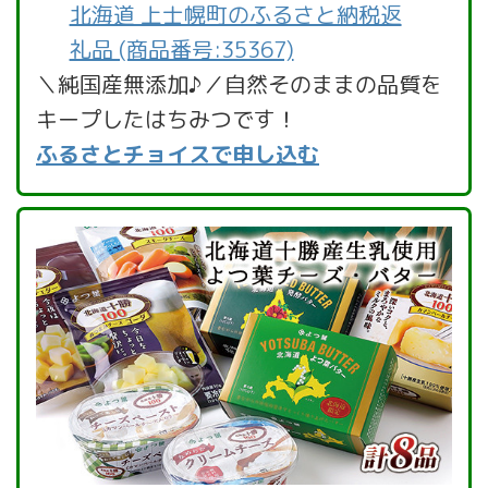
北海道 上士幌町のふるさと納税返
礼品 (商品番号:35367)
＼純国産無添加♪／自然そのままの品質を
キープしたはちみつです！
ふるさとチョイスで申し込む