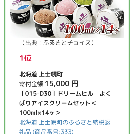
（出典：ふるさとチョイス）
1位
北海道 上士幌町
15,000 円
寄付金額
［015-D30］ドリームヒル よく
ばりアイスクリームセット＜
100ml×14ヶ＞
北海道 上士幌町のふるさと納税返
礼品 (商品番号:333)