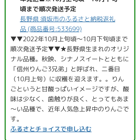
頃まで順次発送予定
長野県 須坂市のふるさと納税返礼
品 (商品番号:533699)
▼▼2022年10月上旬頃～10月下旬頃まで
順次発送予定▼▼★長野県生まれのオリジ
ナル品種。秋映、シナノスイートとともに
「信州りんご3兄弟」と呼ばれ、二番目
（10月上旬）に収穫を迎えます。。りん
ごというと甘酸っぱいイメージですが、酸
味は少なく、歯触りが良く、とってもあま
～い品種で、近年人気急上昇中のりんごで
す。
ふるさとチョイスで申し込む