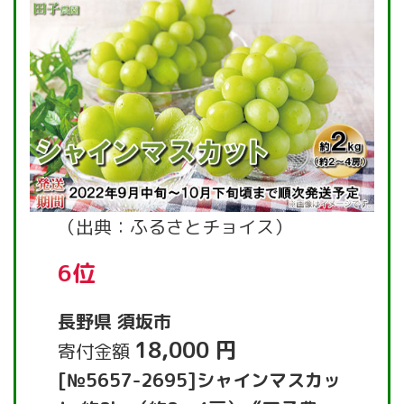
（出典：ふるさとチョイス）
6位
長野県 須坂市
18,000 円
寄付金額
[№5657-2695]シャインマスカッ