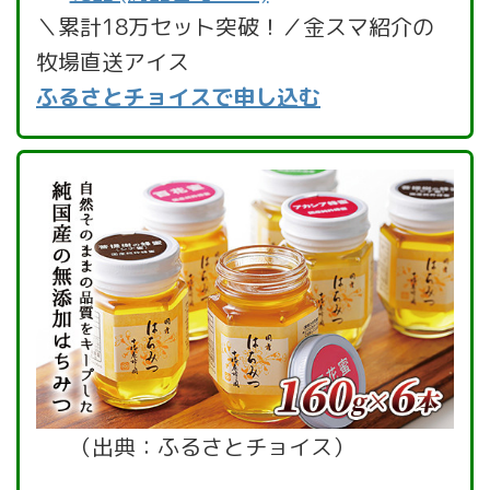
＼累計18万セット突破！／金スマ紹介の
牧場直送アイス
ふるさとチョイスで申し込む
（出典：ふるさとチョイス）