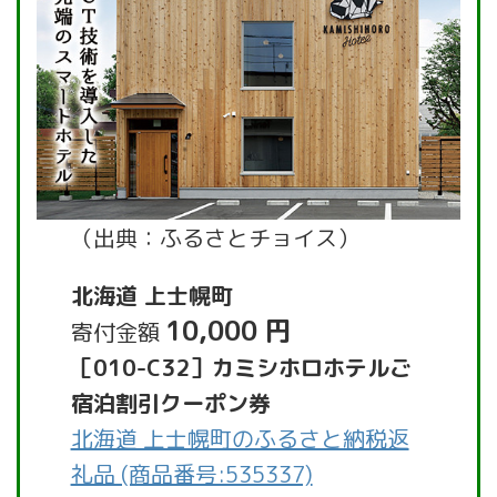
（出典：ふるさとチョイス）
北海道 上士幌町
10,000 円
寄付金額
［010-C32］カミシホロホテルご
宿泊割引クーポン券
北海道 上士幌町のふるさと納税返
礼品 (商品番号:535337)