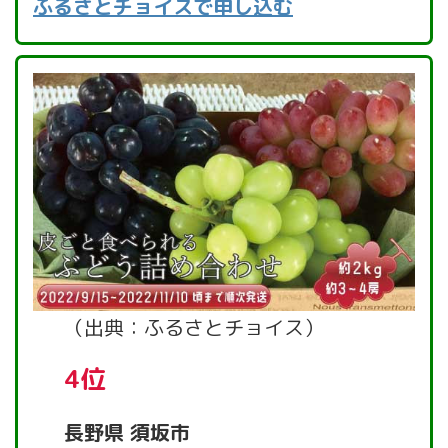
ふるさとチョイスで申し込む
（出典：ふるさとチョイス）
4位
長野県 須坂市