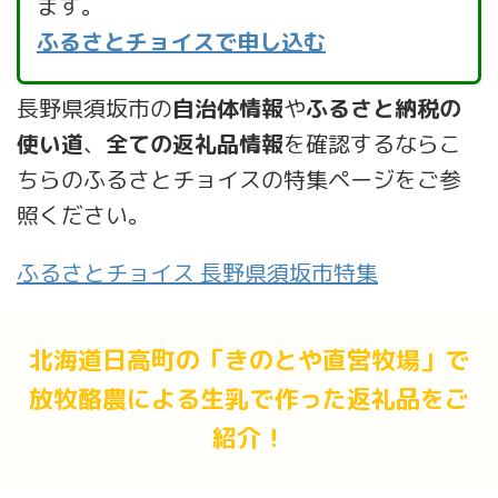
ます。
ふるさとチョイスで申し込む
長野県須坂市の
自治体情報
や
ふるさと納税の
使い道
、
全ての返礼品情報
を確認するならこ
ちらのふるさとチョイスの特集ページをご参
照ください。
ふるさとチョイス 長野県須坂市特集
北海道日高町の「きのとや直営牧場」で
放牧酪農による生乳で作った返礼品をご
紹介！