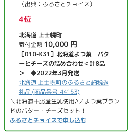
（出典：ふるさとチョイス）
4位
北海道 上士幌町
10,000 円
寄付金額
［010-K31］北海道よつ葉 バタ
ーとチーズの詰め合わせ＜計8品
＞ ◆2022年3月発送
北海道 上士幌町のふるさと納税返
礼品 (商品番号:44153)
＼北海道十勝産生乳使用♪／よつ葉ブラン
ドのバター・チーズセット！
ふるさとチョイスで申し込む