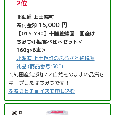
2位
北海道 上士幌町
15,000 円
寄付金額
［015-Y30］十勝養蜂園 国産は
ちみつ小瓶食べ比べセット＜
160g×6本＞
北海道 上士幌町のふるさと納税返
礼品 (商品番号:500)
＼純国産無添加♪／自然そのままの品質を
キープしたはちみつです！
ふるさとチョイスで申し込む