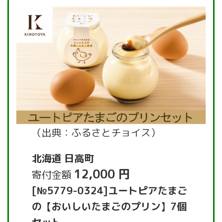
（出典：ふるさとチョイス）
北海道 日高町
12,000 円
寄付金額
[№5779-0324]ユートピアたまご
の【おいしいたまごのプリン】7個
セット