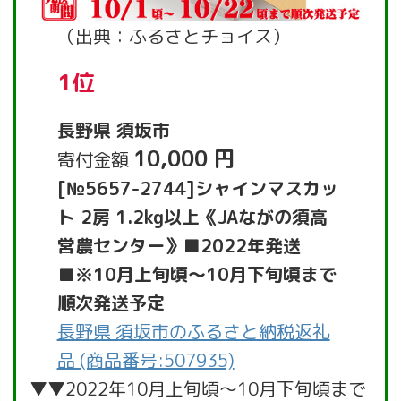
（出典：ふるさとチョイス）
1位
長野県 須坂市
10,000 円
寄付金額
[№5657-2744]シャインマスカッ
ト 2房 1.2kg以上《JAながの須高
営農センター》■2022年発送
■※10月上旬頃～10月下旬頃まで
順次発送予定
長野県 須坂市のふるさと納税返礼
品 (商品番号:507935)
▼▼2022年10月上旬頃～10月下旬頃まで