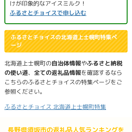
けが印象的なアイスミルク！
ふるさとチョイスで申し込む
ふるさとチョイスの北海道上士幌町特集ペ
ージ
北海道上士幌町の
自治体情報
や
ふるさと納税
の使い道
、
全ての返礼品情報
を確認するなら
こちらのふるさとチョイスの特集ページをご
参照ください。
ふるさとチョイス 北海道上士幌町特集
長野県須坂市の返礼品人気ランキングを