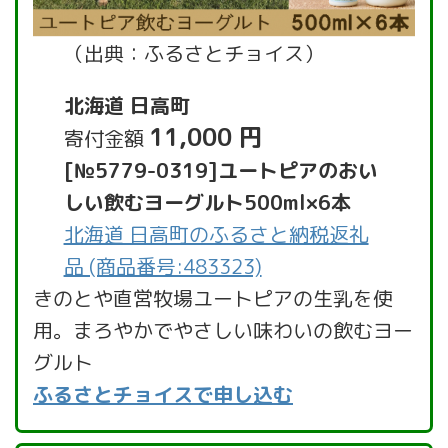
（出典：ふるさとチョイス）
北海道 日高町
11,000 円
寄付金額
[№5779-0319]ユートピアのおい
しい飲むヨーグルト500ml×6本
北海道 日高町のふるさと納税返礼
品 (商品番号:483323)
きのとや直営牧場ユートピアの生乳を使
用。まろやかでやさしい味わいの飲むヨー
グルト
ふるさとチョイスで申し込む