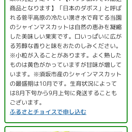
商品となります】「日本のダボス」と呼ば
れる菅平高原の冷たい湧き水で育てる当園
のシャインマスカットは自然の恵みを凝縮
した美味しい果実です。口いっぱいに広が
る芳醇な香りと味をおたのしみください。
※小粒が入ることがあります。よく熟した
ものは黄色がかっていますが甘味が増して
います。※須坂市産のシャインマスカット
の最盛期は10月です。生育状況によって
は8月下旬から9月上旬に発送することも
ございます。
ふるさとチョイスで申し込む