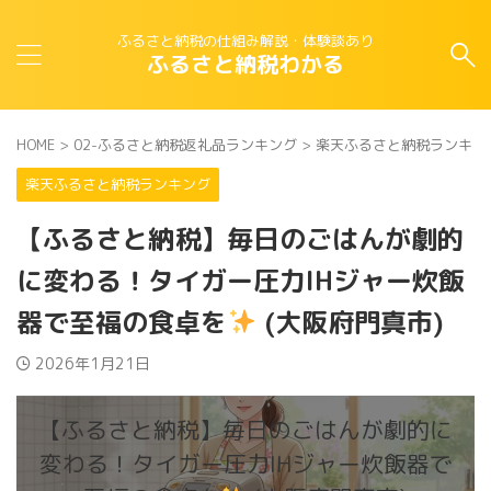
ふるさと納税の仕組み解説・体験談あり
ふるさと納税わかる
HOME
>
02-ふるさと納税返礼品ランキング
>
楽天ふるさと納税ランキン
楽天ふるさと納税ランキング
【ふるさと納税】毎日のごはんが劇的
に変わる！タイガー圧力IHジャー炊飯
器で至福の食卓を
(大阪府門真市)
2026年1月21日
【ふるさと納税】毎日のごはんが劇的に
変わる！タイガー圧力IHジャー炊飯器で