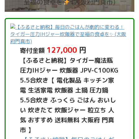
至福の食卓を
(大阪府門真市)
127,000
円
寄付金額
【ふるさと納税】タイガー魔法瓶
圧力IHジャー 炊飯器 JPV-C100KG
5.5合炊き【 電化製品 キッチン家
電 生活家電 炊飯器 土鍋 圧力鍋
5.5合炊き ふっくら ごはん おいし
い 炊きたて 炊飯ジャー 粒立ち 人
気 おすすめ 送料無料 大阪府 門真
市 】