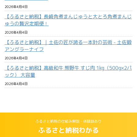
2026年4月4日
【ふるさと納税】長崎角煮まんじゅうと大とろ角煮まんじ
ゅうの贅沢定期便！
2026年4月4日
【ふるさと納税】｜土佐の匠が誇る一本針の芸術 - 土佐鍛
アングラーナイフ
2026年4月4日
【ふるさと納税】高級和牛 熊野牛 すじ肉 1kg（500g×2パ
ック） 大容量
2026年4月4日
ふるさと納税の仕組み解説・体験談あり
ふるさと納税わかる