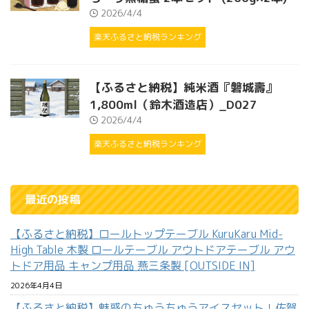
2026/4/4
楽天ふるさと納税ランキング
【ふるさと納税】純米酒『磐城壽』
1,800ml（鈴木酒造店）_D027
2026/4/4
楽天ふるさと納税ランキング
最近の投稿
【ふるさと納税】ロールトップテーブル KuruKaru Mid-
High Table 木製 ロールテーブル アウトドアテーブル アウ
トドア用品 キャンプ用品 燕三条製 [OUTSIDE IN]
2026年4月4日
【ふるさと納税】魅惑のちゅうちゅうアイスセット！佐賀