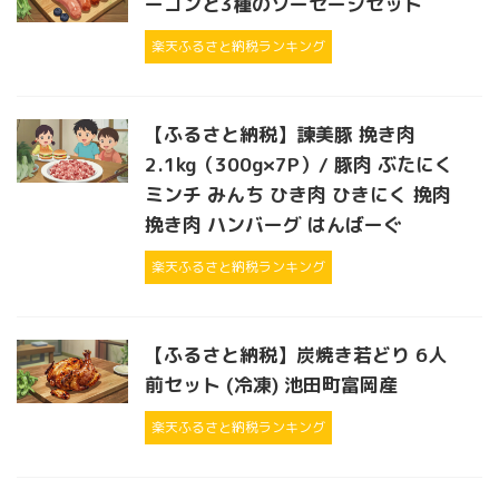
ーコンと3種のソーセージセット
楽天ふるさと納税ランキング
【ふるさと納税】諫美豚 挽き肉
2.1kg（300g×7P）/ 豚肉 ぶたにく
ミンチ みんち ひき肉 ひきにく 挽肉
挽き肉 ハンバーグ はんばーぐ
楽天ふるさと納税ランキング
【ふるさと納税】炭焼き若どり 6人
前セット (冷凍) 池田町富岡産
楽天ふるさと納税ランキング