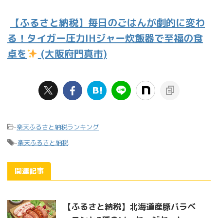
【ふるさと納税】毎日のごはんが劇的に変わ
る！タイガー圧力IHジャー炊飯器で至福の食
卓を
(大阪府門真市)
-
楽天ふるさと納税ランキング
-
楽天ふるさと納税
関連記事
【ふるさと納税】北海道産豚バラベ