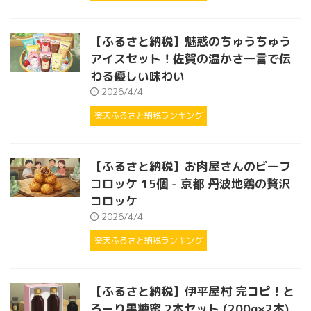
【ふるさと納税】魅惑のちゅうちゅう
アイスセット！佐賀の温かさ一言で伝
わる優しい味わい
2026/4/4
楽天ふるさと納税ランキング
【ふるさと納税】お肉屋さんのビーフ
コロッケ 15個 - 京都 丹波地鶏の贅沢
コロッケ
2026/4/4
楽天ふるさと納税ランキング
【ふるさと納税】伊平屋村 完コピ！と
ろーり黒糖蜜 2本セット (200g×2本)