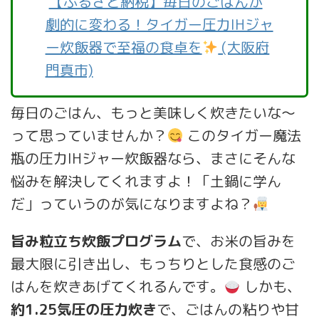
【ふるさと納税】毎日のごはんが
劇的に変わる！タイガー圧力IHジャ
ー炊飯器で至福の食卓を
(大阪府
門真市)
毎日のごはん、もっと美味しく炊きたいな～
って思っていませんか？
このタイガー魔法
瓶の圧力IHジャー炊飯器なら、まさにそんな
悩みを解決してくれますよ！「土鍋に学ん
だ」っていうのが気になりますよね？
旨み粒立ち炊飯プログラム
で、お米の旨みを
最大限に引き出し、もっちりとした食感のご
はんを炊きあげてくれるんです。
しかも、
約1.25気圧の圧力炊き
で、ごはんの粘りや甘