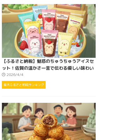
【ふるさと納税】魅惑のちゅうちゅうアイスセ
ット！佐賀の温かさ一言で伝わる優しい味わい
2026/4/4
楽天ふるさと納税ランキング