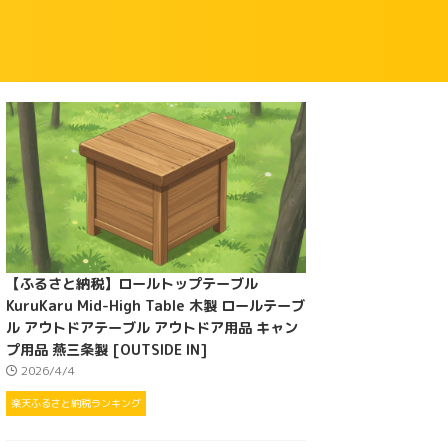
【ふるさと納税】ロールトップテーブル
KuruKaru Mid-High Table 木製 ロールテーブ
ル アウトドアテーブル アウトドア用品 キャン
プ用品 燕三条製 [OUTSIDE IN]
2026/4/4
楽天ふるさと納税ランキング