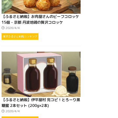
【ふるさと納税】お肉屋さんのビーフコロッケ
15個 - 京都 丹波地鶏の贅沢コロッケ
2026/4/4
楽天ふるさと納税ランキング
【ふるさと納税】伊平屋村 完コピ！とろーり黒
糖蜜 2本セット (200g×2本)
2026/4/4