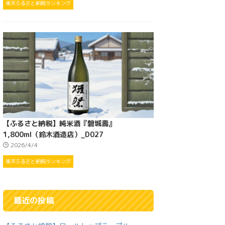
楽天ふるさと納税ランキング
【ふるさと納税】純米酒『磐城壽』
1,800ml（鈴木酒造店）_D027
2026/4/4
楽天ふるさと納税ランキング
最近の投稿