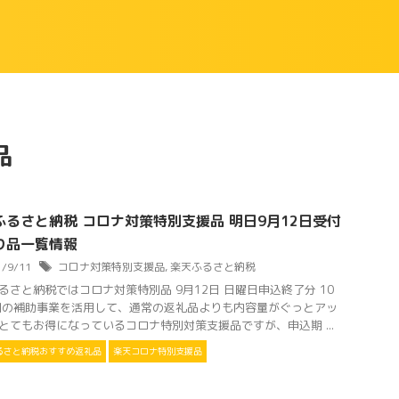
品
ふるさと納税 コロナ対策特別支援品 明日9月12日受付
り品一覧情報
1/9/11
コロナ対策特別支援品
,
楽天ふるさと納税
るさと納税ではコロナ対策特別品 9月12日 日曜日申込終了分 10
国の補助事業を活用して、通常の返礼品よりも内容量がぐっとアッ
とてもお得になっているコロナ特別対策支援品ですが、申込期 ...
るさと納税おすすめ返礼品
楽天コロナ特別支援品