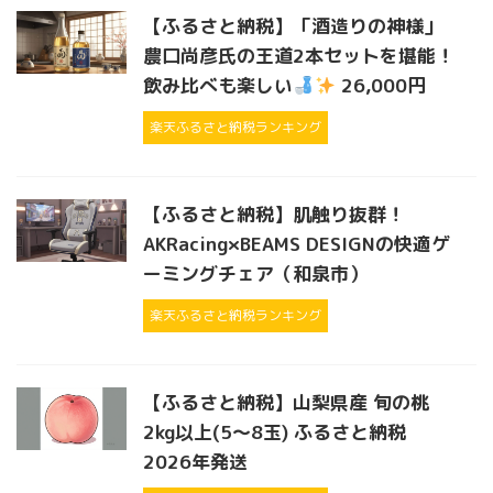
【ふるさと納税】「酒造りの神様」
農口尚彦氏の王道2本セットを堪能！
飲み比べも楽しい
26,000円
楽天ふるさと納税ランキング
【ふるさと納税】肌触り抜群！
AKRacing×BEAMS DESIGNの快適ゲ
ーミングチェア（和泉市）
楽天ふるさと納税ランキング
【ふるさと納税】山梨県産 旬の桃
2kg以上(5〜8玉) ふるさと納税
2026年発送