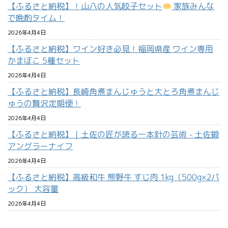
【ふるさと納税】！山八の人気餃子セット
家族みんな
で晩酌タイム！
2026年4月4日
【ふるさと納税】ワイン好き必見！福岡県産 ワイン専用
かまぼこ 5種セット
2026年4月4日
【ふるさと納税】長崎角煮まんじゅうと大とろ角煮まんじ
ゅうの贅沢定期便！
2026年4月4日
【ふるさと納税】｜土佐の匠が誇る一本針の芸術 - 土佐鍛
アングラーナイフ
2026年4月4日
【ふるさと納税】高級和牛 熊野牛 すじ肉 1kg（500g×2パ
ック） 大容量
2026年4月4日