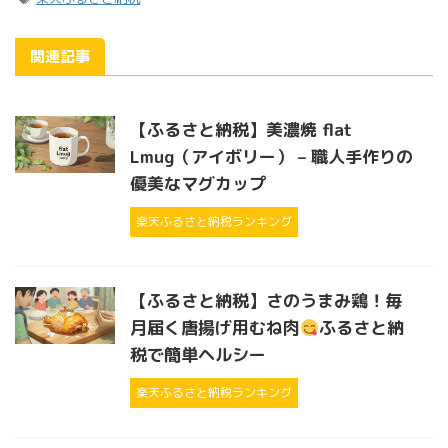
関連記事
【ふるさと納税】美濃焼 flat
Lmug（アイボリー） – 職人手作りの
優美なマグカップ
楽天ふるさと納税ランキング
【ふるさと納税】さのうまみ鶏！毎
月届く唐揚げ用むね肉
ふるさと納
税で簡単ヘルシー
楽天ふるさと納税ランキング