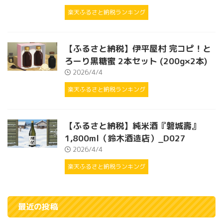
楽天ふるさと納税ランキング
【ふるさと納税】伊平屋村 完コピ！と
ろーり黒糖蜜 2本セット (200g×2本)
2026/4/4
楽天ふるさと納税ランキング
【ふるさと納税】純米酒『磐城壽』
1,800ml（鈴木酒造店）_D027
2026/4/4
楽天ふるさと納税ランキング
最近の投稿