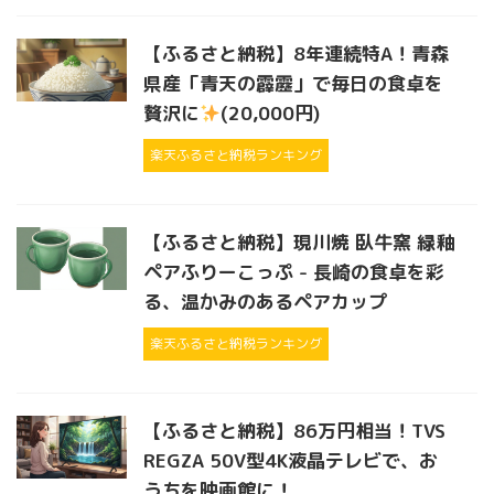
【ふるさと納税】8年連続特A！青森
県産「青天の霹靂」で毎日の食卓を
贅沢に
(20,000円)
楽天ふるさと納税ランキング
【ふるさと納税】現川焼 臥牛窯 緑釉
ペアふりーこっぷ - 長崎の食卓を彩
る、温かみのあるペアカップ
楽天ふるさと納税ランキング
【ふるさと納税】86万円相当！TVS
REGZA 50V型4K液晶テレビで、お
うちを映画館に！