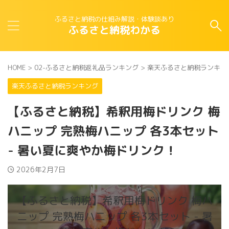
ふるさと納税の仕組み解説・体験談あり
ふるさと納税わかる
HOME
>
02-ふるさと納税返礼品ランキング
>
楽天ふるさと納税ランキン
楽天ふるさと納税ランキング
【ふるさと納税】希釈用梅ドリンク 梅
ハニップ 完熟梅ハニップ 各3本セット
- 暑い夏に爽やか梅ドリンク！
2026年2月7日
【ふるさと納税】希釈用梅ドリンク 梅ハ
ニップ 完熟梅ハニップ 各3本セット - 暑