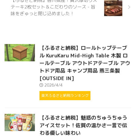
【ふるさと納税】香川県産！贅沢厚切りス
テーキ2枚セット＆こだわりのソース - 旨
味をぎゅっと閉じ込めました！
【ふるさと納税】ロールトップテーブ
ル KuruKaru Mid-High Table 木製 ロ
ールテーブル アウトドアテーブル アウ
トドア用品 キャンプ用品 燕三条製
[OUTSIDE IN]
2026/4/4
楽天ふるさと納税ランキング
【ふるさと納税】魅惑のちゅうちゅう
アイスセット！佐賀の温かさ一言で伝
わる優しい味わい