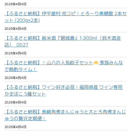
2026年4月4日
【ふるさと納税】伊平屋村 完コピ！とろーり黒糖蜜 2本セ
ット (200g×2本)
2026年4月4日
【ふるさと納税】純米酒『磐城壽』1,800ml（鈴木酒造
店）_D027
2026年4月4日
【ふるさと納税】！山八の人気餃子セット
家族みんな
で晩酌タイム！
2026年4月4日
【ふるさと納税】ワイン好き必見！福岡県産 ワイン専用
かまぼこ 5種セット
2026年4月4日
【ふるさと納税】長崎角煮まんじゅうと大とろ角煮まんじ
ゅうの贅沢定期便！
2026年4月4日