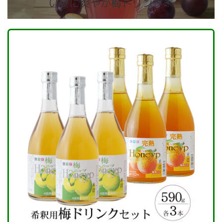
い夏に爽やか梅ドリンク！