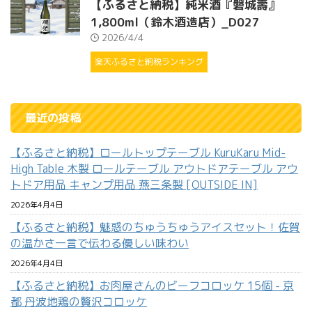
【ふるさと納税】純米酒『磐城壽』
1,800ml（鈴木酒造店）_D027
2026/4/4
楽天ふるさと納税ランキング
最近の投稿
【ふるさと納税】ロールトップテーブル KuruKaru Mid-
High Table 木製 ロールテーブル アウトドアテーブル アウ
トドア用品 キャンプ用品 燕三条製 [OUTSIDE IN]
2026年4月4日
【ふるさと納税】魅惑のちゅうちゅうアイスセット！佐賀
の温かさ一言で伝わる優しい味わい
2026年4月4日
【ふるさと納税】お肉屋さんのビーフコロッケ 15個 - 京
都 丹波地鶏の贅沢コロッケ