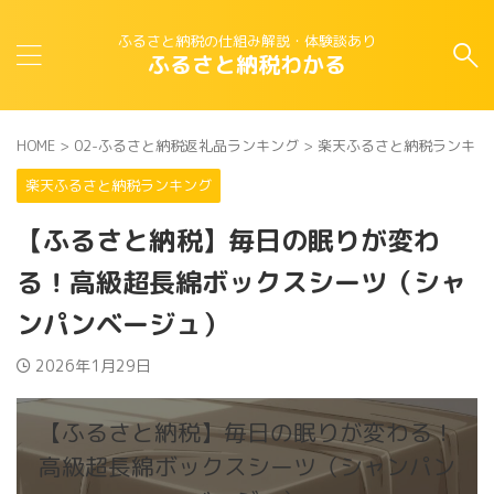
ふるさと納税の仕組み解説・体験談あり
ふるさと納税わかる
HOME
>
02-ふるさと納税返礼品ランキング
>
楽天ふるさと納税ランキン
楽天ふるさと納税ランキング
【ふるさと納税】毎日の眠りが変わ
る！高級超長綿ボックスシーツ（シャ
ンパンベージュ）
2026年1月29日
【ふるさと納税】毎日の眠りが変わる！
高級超長綿ボックスシーツ（シャンパン