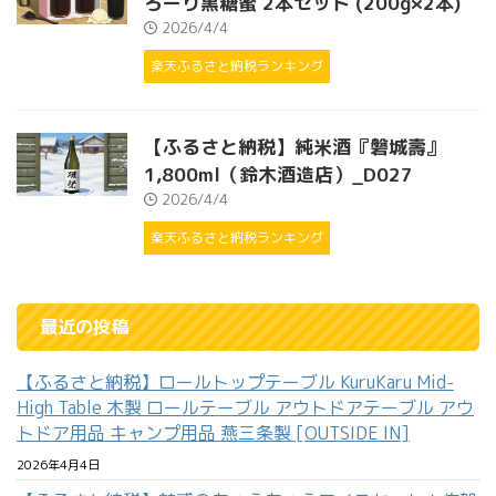
ろーり黒糖蜜 2本セット (200g×2本)
2026/4/4
楽天ふるさと納税ランキング
【ふるさと納税】純米酒『磐城壽』
1,800ml（鈴木酒造店）_D027
2026/4/4
楽天ふるさと納税ランキング
最近の投稿
【ふるさと納税】ロールトップテーブル KuruKaru Mid-
High Table 木製 ロールテーブル アウトドアテーブル アウ
トドア用品 キャンプ用品 燕三条製 [OUTSIDE IN]
2026年4月4日