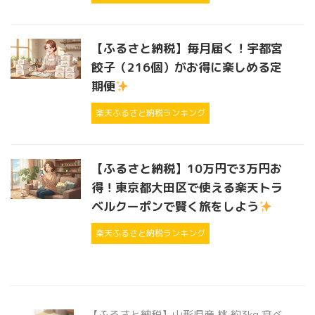
【ふるさと納税】毎月届く！宇都宮
餃子（216個）がお得に楽しめる定
期便
楽天ふるさと納税ランキング
【ふるさと納税】10万円で3万円お
得！東京都大田区で使える楽天トラ
ベルクーポンで賢く旅をしよう
楽天ふるさと納税ランキング
【ふるさと納税】山形県産 桃 約3kg 食べ