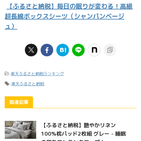
【ふるさと納税】毎日の眠りが変わる！高級
超長綿ボックスシーツ（シャンパンベージ
ュ）
-
楽天ふるさと納税ランキング
-
楽天ふるさと納税
関連記事
【ふるさと納税】艶やかリネン
100%枕パッド2枚組 グレー - 睡眠