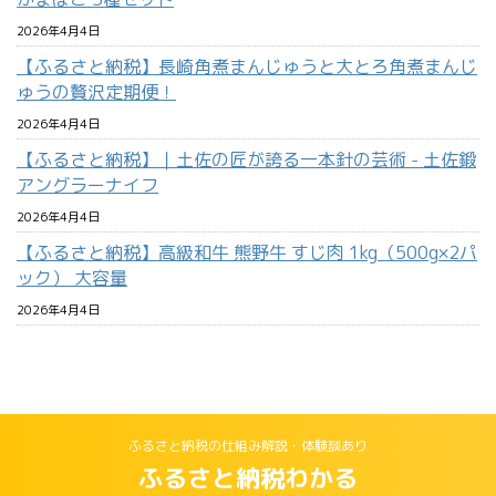
2026年4月4日
【ふるさと納税】長崎角煮まんじゅうと大とろ角煮まんじ
ゅうの贅沢定期便！
2026年4月4日
【ふるさと納税】｜土佐の匠が誇る一本針の芸術 - 土佐鍛
アングラーナイフ
2026年4月4日
【ふるさと納税】高級和牛 熊野牛 すじ肉 1kg（500g×2パ
ック） 大容量
2026年4月4日
ふるさと納税の仕組み解説・体験談あり
ふるさと納税わかる