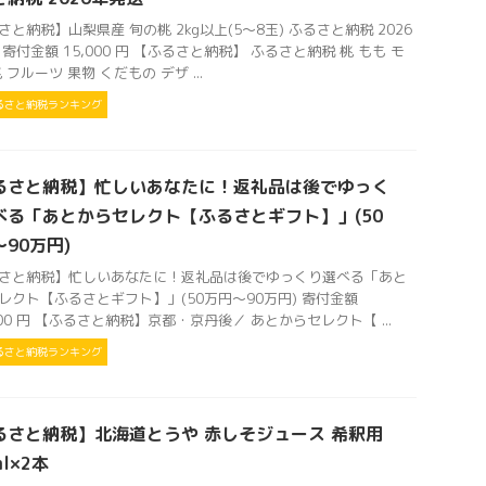
さと納税】山梨県産 旬の桃 2kg以上(5〜8玉) ふるさと納税 2026
 寄付金額 15,000 円 【ふるさと納税】 ふるさと納税 桃 もも モ
 フルーツ 果物 くだもの デザ ...
るさと納税ランキング
るさと納税】忙しいあなたに！返礼品は後でゆっく
べる「あとからセレクト【ふるさとギフト】」(50
90万円)
さと納税】忙しいあなたに！返礼品は後でゆっくり選べる「あと
レクト【ふるさとギフト】」(50万円～90万円) 寄付金額
,000 円 【ふるさと納税】京都・京丹後／ あとからセレクト【 ...
るさと納税ランキング
るさと納税】北海道とうや 赤しそジュース 希釈用
ml×2本