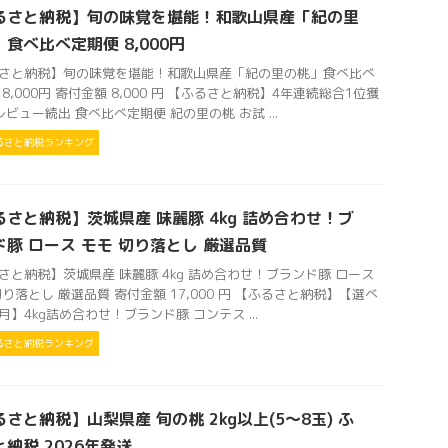
るさと納税】旬の味覚を堪能！和歌山県産「紀の里
食べ比べ定期便 8,000円
さと納税】旬の味覚を堪能！和歌山県産「紀の里の桃」食べ比べ
8,000円 寄付金額 8,000 円 【ふるさと納税】4年連続総合1位獲
高レビュー続出 食べ比べ定期便 紀の里の桃 お試 ...
るさと納税ランキング
るさと納税】茨城県産 味麗豚 4kg 詰め合わせ！ブ
ド豚 ロース モモ 切り落とし 厳選品質
さと納税】茨城県産 味麗豚 4kg 詰め合わせ！ブランド豚 ロース
切り落とし 厳選品質 寄付金額 17,000 円 【ふるさと納税】【選べ
月】4kg詰め合わせ！ブランド豚 コンテス ...
るさと納税ランキング
さと納税】山梨県産 旬の桃 2kg以上(5〜8玉) ふ
納税 2026年発送