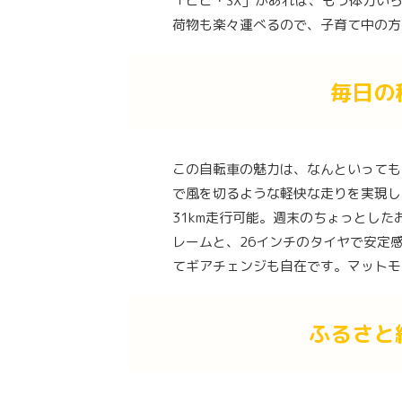
「ビビ・SX」があれば、もう体力い
荷物も楽々運べるので、子育て中の方
毎日の
この自転車の魅力は、なんといってもそ
で風を切るような軽快な走りを実現しま
31km走行可能。週末のちょっとし
レームと、26インチのタイヤで安定
てギアチェンジも自在です。マットモ
ふるさと