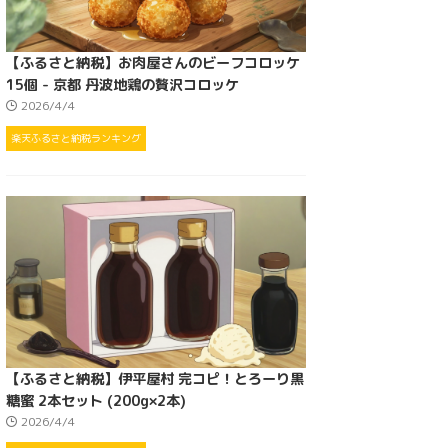
【ふるさと納税】お肉屋さんのビーフコロッケ
15個 - 京都 丹波地鶏の贅沢コロッケ
2026/4/4
楽天ふるさと納税ランキング
【ふるさと納税】伊平屋村 完コピ！とろーり黒
糖蜜 2本セット (200g×2本)
2026/4/4