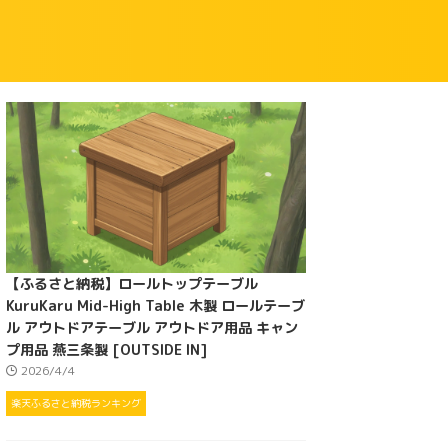
【ふるさと納税】ロールトップテーブル
KuruKaru Mid-High Table 木製 ロールテーブ
ル アウトドアテーブル アウトドア用品 キャン
プ用品 燕三条製 [OUTSIDE IN]
2026/4/4
楽天ふるさと納税ランキング