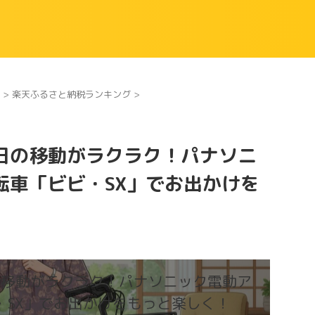
>
楽天ふるさと納税ランキング
>
日の移動がラクラク！パナソニ
転車「ビビ・SX」でお出かけを
の移動がラクラク！パナソニック電動ア
・SX」でお出かけをもっと楽しく！