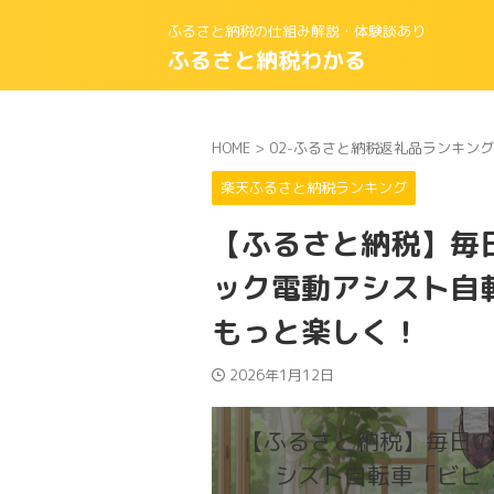
ふるさと納税の仕組み解説・体験談あり
ふるさと納税わかる
HOME
>
02-ふるさと納税返礼品ランキング
楽天ふるさと納税ランキング
【ふるさと納税】毎
ック電動アシスト自
もっと楽しく！
2026年1月12日
【ふるさと納税】毎日
シスト自転車「ビビ