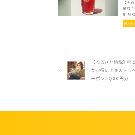
【ふる
金額 
用 50
楽天ふ
【ふるさと納税】熊
がお得に！楽天トラ
ーポン60,000円分