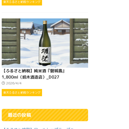
楽天ふるさと納税ランキング
【ふるさと納税】純米酒『磐城壽』
1,800ml（鈴木酒造店）_D027
2026/4/4
楽天ふるさと納税ランキング
最近の投稿