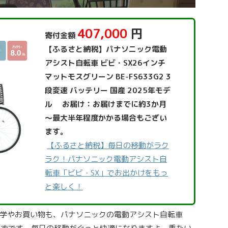
407,000
円
寄付金額
【ふるさと納税】パナソニック電動
アシスト自転車 ビビ・SX26インチ
マットモスグリーン BE-FS633G2 3
段変速 バッテリー 国産 2025年モデ
ル お届け：お届けまでに約3か月
～最大半年程度かかる場合もござい
ます。
【ふるさと納税】毎日の移動がラク
ラク！パナソニック電動アシスト自
転車「ビビ・SX」でお出かけをもっ
と楽しく！
学やお買い物も、パナソニックの電動アシスト自転車