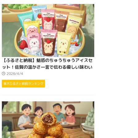
【ふるさと納税】魅惑のちゅうちゅうアイスセ
ット！佐賀の温かさ一言で伝わる優しい味わい
2026/4/4
楽天ふるさと納税ランキング