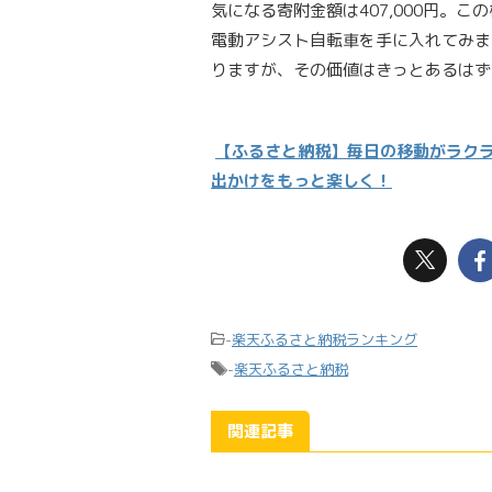
気になる寄附金額は407,000円。
電動アシスト自転車を手に入れてみま
りますが、その価値はきっとあるはず
【ふるさと納税】毎日の移動がラクラ
出かけをもっと楽しく！
-
楽天ふるさと納税ランキング
-
楽天ふるさと納税
関連記事