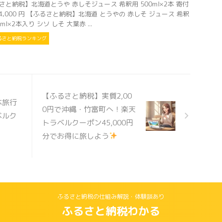
さと納税】北海道とうや 赤しそジュース 希釈用 500ml×2本 寄付
14,000 円 【ふるさと納税】北海道 とうやの 赤しそ ジュース 希釈
0ml×2本入り シソ しそ 大葉赤 ...
るさと納税ランキング
【ふるさと納税】実質2,00
本旅行
0円で沖縄・竹富町へ！楽天
ベルク
トラベルクーポン45,000円
分でお得に旅しよう
ふるさと納税の仕組み解説・体験談あり
ふるさと納税わかる