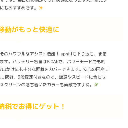
らずです。毎日の移動がぐっと快適になりますよ。重たい
にもおすすめです。
移動がもっと快適に
のパワフルなアシスト機能！ uphillも下り坂も、まる
す。バッテリー容量は8.0Ahで、パワーモードでも約
たお出かけにも十分な距離をカバーできます。安心の国産フ
感も抜群。3段変速付きなので、坂道やスピードに合わせ
スグリーンの落ち着いたカラーも素敵ですよね。
納税でお得にゲット！