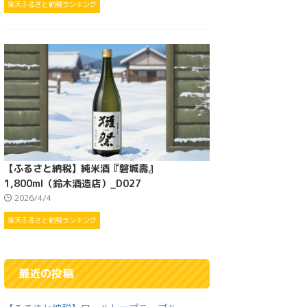
楽天ふるさと納税ランキング
【ふるさと納税】純米酒『磐城壽』
1,800ml（鈴木酒造店）_D027
2026/4/4
楽天ふるさと納税ランキング
最近の投稿