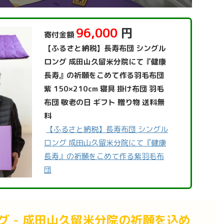
96,000
円
寄付金額
【ふるさと納税】長寿布団 シングル
ロング 成田山久留米分院にて『健康
長寿』の祈願をこめて作る羽毛布団
紫 150×210cm 寝具 掛け布団 羽毛
布団 敬老の日 ギフト 贈り物 送料無
料
【ふるさと納税】長寿布団 シングル
ロング 成田山久留米分院にて『健康
長寿』の祈願をこめて作る紫羽毛布
団
グ - 成田山久留米分院の祈願を込め