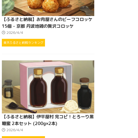
【ふるさと納税】お肉屋さんのビーフコロッケ
15個 - 京都 丹波地鶏の贅沢コロッケ
2026/4/4
楽天ふるさと納税ランキング
【ふるさと納税】伊平屋村 完コピ！とろーり黒
糖蜜 2本セット (200g×2本)
2026/4/4