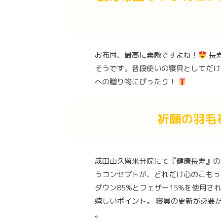
お布団、最高に素敵ですよね！
長
そうです。普段使いの寝具としてだけ
への贈り物にぴったり！
祈願の羽毛布
成田山久留米分院にて『健康長寿』
うコンセプトが、どれだけ心のこもっ
ダウン85%とフェザー15%を使用され
嬉しいポイント。 寝具の更新が必要
。