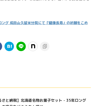
ロング 成田山久留米分院にて『健康長寿』の祈願をこめ
るさと納税】北海道名物お菓子セット - 35年ロング