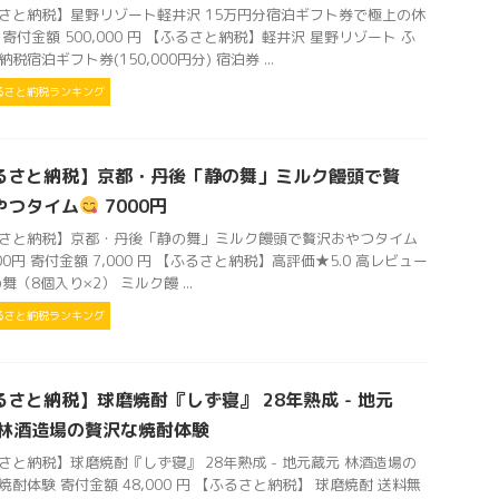
さと納税】星野リゾート軽井沢 15万円分宿泊ギフト券で極上の休
 寄付金額 500,000 円 【ふるさと納税】軽井沢 星野リゾート ふ
税宿泊ギフト券(150,000円分) 宿泊券 ...
るさと納税ランキング
るさと納税】京都・丹後「静の舞」ミルク饅頭で贅
やつタイム
7000円
さと納税】京都・丹後「静の舞」ミルク饅頭で贅沢おやつタイム
00円 寄付金額 7,000 円 【ふるさと納税】高評価★5.0 高レビュー
舞（8個入り×2） ミルク饅 ...
るさと納税ランキング
るさと納税】球磨焼酎『しず寝』 28年熟成 - 地元
 林酒造場の贅沢な焼酎体験
さと納税】球磨焼酎『しず寝』 28年熟成 - 地元蔵元 林酒造場の
焼酎体験 寄付金額 48,000 円 【ふるさと納税】 球磨焼酎 送料無