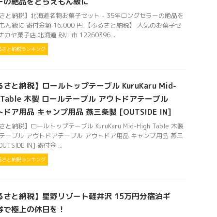
ーの絶品をどらえもん級に
さと納税】北海道名物お菓子セット - 35年ロングセラーの絶品を
もん級に 寄付金額 16,000 円 【ふるさと納税】 人気のお菓子セ
ナカヤ菓子店 北海道 砂川市 12260396 ...
るさと納税ランキング
さと納税】ロールトップテーブル KuruKaru Mid-
h Table 木製 ロールテーブル アウトドアテーブル
ドア用品 キャンプ用品 燕三条製 [OUTSIDE IN]
と納税】ロールトップテーブル KuruKaru Mid-High Table 木製
テーブル アウトドアテーブル アウトドア用品 キャンプ用品 燕三
UTSIDE IN] 寄付金 ...
るさと納税ランキング
るさと納税】星野リゾート軽井沢 15万円分宿泊ギ
券で極上の休日を！