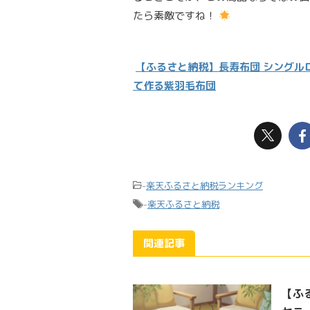
たら素敵ですね！
【ふるさと納税】長寿布団 シングル
て作る紫羽毛布団
-
楽天ふるさと納税ランキング
-
楽天ふるさと納税
関連記事
【ふ