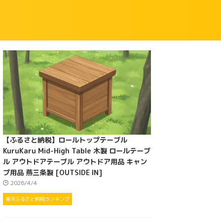
【ふるさと納税】ロールトップテーブル
KuruKaru Mid-High Table 木製 ロールテーブ
ル アウトドアテーブル アウトドア用品 キャン
プ用品 燕三条製 [OUTSIDE IN]
2026/4/4
楽天ふるさと納税ランキング