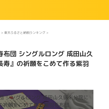
>
楽天ふるさと納税ランキング
>
布団 シングルロング 成田山久
長寿』の祈願をこめて作る紫羽
団 シングルロング 成田山久留米分院に
の祈願をこめて作る紫羽毛布団