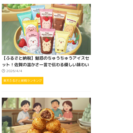
【ふるさと納税】魅惑のちゅうちゅうアイスセ
ット！佐賀の温かさ一言で伝わる優しい味わい
2026/4/4
楽天ふるさと納税ランキング