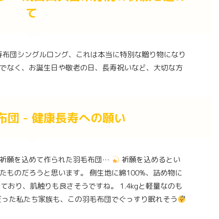
て
寿布団シングルロング、これは本当に特別な贈り物になり
でなく、お誕生日や敬老の日、長寿祝いなど、大切な方
団 - 健康長寿への願い
の祈願を込めて作られた羽毛布団…
祈願を込めるとい
たものだろうと思います。 側生地に綿100%、詰め物に
ており、肌触りも良さそうですね。 1.4kgと軽量なのも
だった私たち家族も、この羽毛布団でぐっすり眠れそう