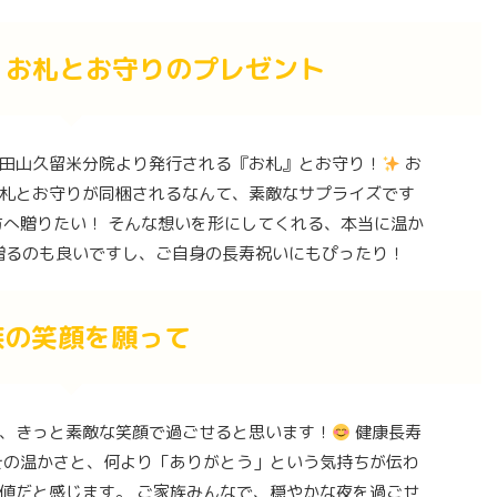
- お札とお守りのプレゼント
田山久留米分院より発行される『お札』とお守り！
お
札とお守りが同梱されるなんて、素敵なサプライズです
方へ贈りたい！ そんな想いを形にしてくれる、本当に温か
贈るのも良いですし、ご自身の長寿祝いにもぴったり！
族の笑顔を願って
、きっと素敵な笑顔で過ごせると思います！
健康長寿
その温かさと、何より「ありがとう」という気持ちが伝わ
値だと感じます。 ご家族みんなで、穏やかな夜を過ごせ