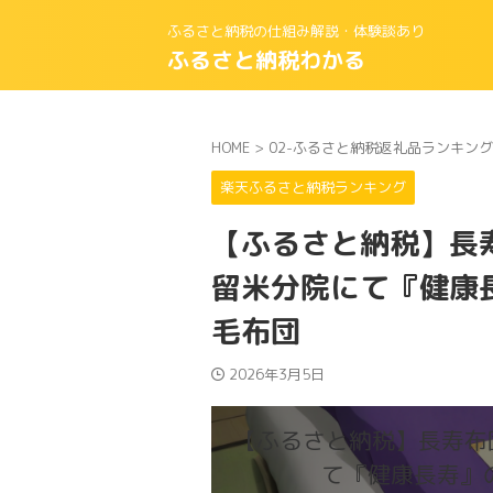
ふるさと納税の仕組み解説・体験談あり
ふるさと納税わかる
HOME
>
02-ふるさと納税返礼品ランキング
楽天ふるさと納税ランキング
【ふるさと納税】長寿
留米分院にて『健康
毛布団
2026年3月5日
【ふるさと納税】長寿布
て『健康長寿』