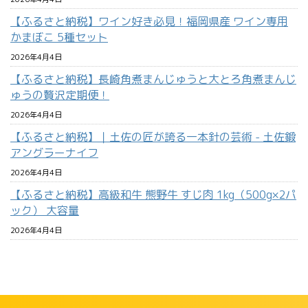
【ふるさと納税】ワイン好き必見！福岡県産 ワイン専用
かまぼこ 5種セット
2026年4月4日
【ふるさと納税】長崎角煮まんじゅうと大とろ角煮まんじ
ゅうの贅沢定期便！
2026年4月4日
【ふるさと納税】｜土佐の匠が誇る一本針の芸術 - 土佐鍛
アングラーナイフ
2026年4月4日
【ふるさと納税】高級和牛 熊野牛 すじ肉 1kg（500g×2パ
ック） 大容量
2026年4月4日