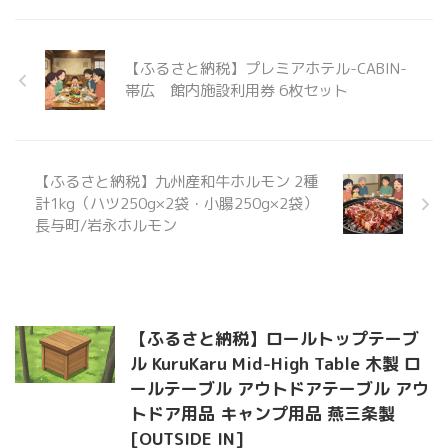
【ふるさと納税】プレミアホテル-CABIN-
帯広 館内施設利用券 6枚セット
【ふるさと納税】九州産和牛ホルモン 2種
計1kg（ハツ250g×2袋・小腸250g×2袋）
長与町/岩永ホルモン
【ふるさと納税】ロールトップテーブ
ル KuruKaru Mid-High Table 木製 ロ
ールテーブル アウトドアテーブル アウ
トドア用品 キャンプ用品 燕三条製
[OUTSIDE IN]