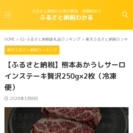
ふるさと納税の仕組み解説・体験談あり
ふるさと納税わかる
HOME
>
02-ふるさと納税返礼品ランキング
>
楽天ふるさと納税ランキン
楽天ふるさと納税ランキング
【ふるさと納税】熊本あかうしサーロ
インステーキ贅沢250g×2枚（冷凍
便）
2026年3月8日
【ふるさと納税】熊本あかうしサーロイ
ンステーキ贅沢250g×2枚（冷凍便）