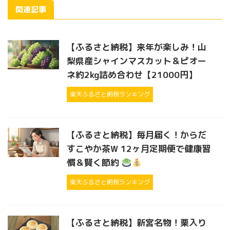
関連記事
【ふるさと納税】来年が楽しみ！山
梨県産シャインマスカット＆ピオー
ネ約2kg詰め合わせ【21000円】
楽天ふるさと納税ランキング
【ふるさと納税】毎月届く！からだ
すこやか茶W 12ヶ月定期便で健康習
慣＆賢く節約
楽天ふるさと納税ランキング
【ふるさと納税】新宮名物！栗入り