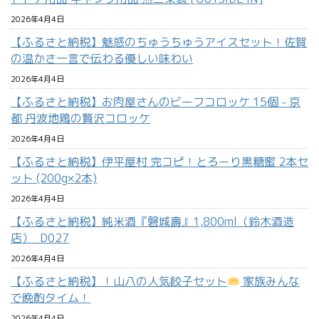
2026年4月4日
【ふるさと納税】魅惑のちゅうちゅうアイスセット！佐賀
の温かさ一言で伝わる優しい味わい
2026年4月4日
【ふるさと納税】お肉屋さんのビーフコロッケ 15個 - 京
都 丹波地鶏の贅沢コロッケ
2026年4月4日
【ふるさと納税】伊平屋村 完コピ！とろーり黒糖蜜 2本セ
ット (200g×2本)
2026年4月4日
【ふるさと納税】純米酒『磐城壽』1,800ml（鈴木酒造
店）_D027
2026年4月4日
【ふるさと納税】！山八の人気餃子セット
家族みんな
で晩酌タイム！
2026年4月4日