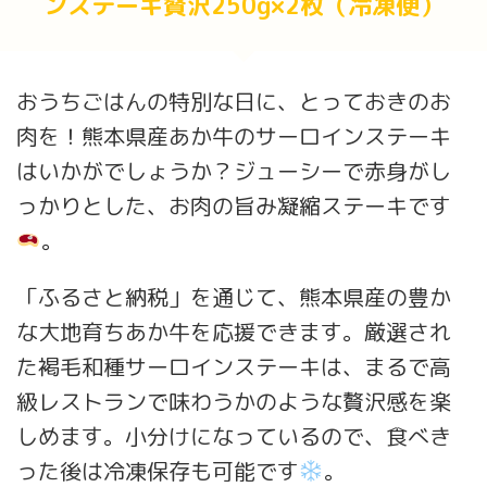
ンステーキ贅沢250g×2枚（冷凍便）
おうちごはんの特別な日に、とっておきのお
肉を！熊本県産あか牛のサーロインステーキ
はいかがでしょうか？ジューシーで赤身がし
っかりとした、お肉の旨み凝縮ステーキです
。
「ふるさと納税」を通じて、熊本県産の豊か
な大地育ちあか牛を応援できます。厳選され
た褐毛和種サーロインステーキは、まるで高
級レストランで味わうかのような贅沢感を楽
しめます。小分けになっているので、食べき
った後は冷凍保存も可能です
。