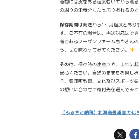
煮物には皮をある程度むいてから煮る
の周りの栄養分もたっぷり摂れるので
保存期間
は発送から1ヶ月程度とあり
す。ご不在の場合は、再送対応はでき
者であるノーザンファーム恵やさんの
ら、ぜひ味わってみてください。
その他
、保存時の注意点や、まれに起
安心ください。自然のままをお楽しみ
金、豊浦町教育、文化及びスポーツ振
の想いに合わせて寄付先を選んでみ
【ふるさと納税】北海道豊浦産 かぼち