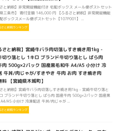
さと納税】非常開錠機能付き 宅配ボックス メール便ポストセット
県三条市】 寄付金額 146,000 円 【ふるさと納税】非常開錠機能
配ボックスメール便ポストセット【107P001】 ...
るさと納税ランキング
るさと納税】宮崎牛バラ肉切落しすき焼き用1kg -
牛切り落とし 1キロ ブランド牛切り落とし ばら肉
肉 500g×2パック 国産黒毛和牛 A4/A5 小分け 冷
送 牛丼/肉じゃが/すきやき 牛肉 お肉 すき焼き肉
無料 【宮崎県木城町】
さと納税】宮崎牛バラ肉切落しすき焼き用1kg - 宮崎牛切り落と
キロ ブランド牛切り落とし ばら肉 国産牛肉 500g×2パック 国産黒
A4/A5 小分け 冷凍配送 牛丼/肉じゃが ...
るさと納税ランキング