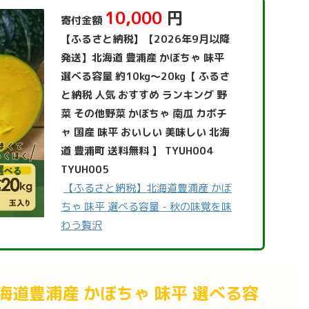
10,000
円
寄付金額
【ふるさと納税】【2026年9月以降
発送】北海道 豊浦産 かぼちゃ 味平
選べる容量 約10kg～20kg【 ふるさ
と納税 人気 おすすめ ランキング 野
菜 その他野菜 かぼちゃ 南瓜 カボチ
ャ 国産 味平 おいしい 美味しい 北海
道 豊浦町 送料無料 】 TYUH004
TYUH005
【ふるさと納税】北海道豊浦産 かぼ
ちゃ 味平 選べる容量 - 秋の味覚を味
わう贅沢
道豊浦産 かぼちゃ 味平 選べる容