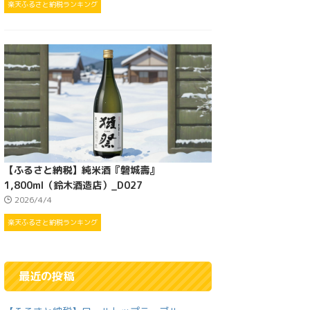
楽天ふるさと納税ランキング
【ふるさと納税】純米酒『磐城壽』
1,800ml（鈴木酒造店）_D027
2026/4/4
楽天ふるさと納税ランキング
最近の投稿