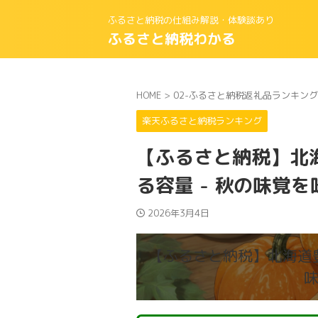
ふるさと納税の仕組み解説・体験談あり
ふるさと納税わかる
HOME
>
02-ふるさと納税返礼品ランキング
楽天ふるさと納税ランキング
【ふるさと納税】北海
る容量 - 秋の味覚
2026年3月4日
【ふるさと納税】北海道豊浦