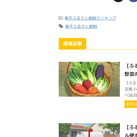
-
楽天ふるさと納税ランキング
-
楽天ふるさと納税
関連記事
【ふ
野菜
【ふる
金額 
10品目
楽天ふ
【ふ
ル便