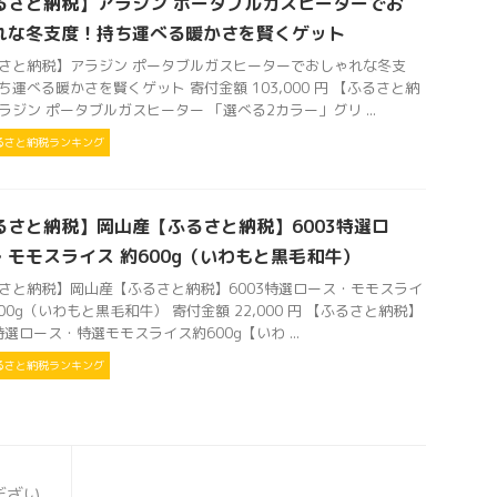
るさと納税】アラジン ポータブルガスヒーターでお
れな冬支度！持ち運べる暖かさを賢くゲット
さと納税】アラジン ポータブルガスヒーターでおしゃれな冬支
ち運べる暖かさを賢くゲット 寄付金額 103,000 円 【ふるさと納
ラジン ポータブルガスヒーター 「選べる2カラー」グリ ...
るさと納税ランキング
るさと納税】岡山産【ふるさと納税】6003特選ロ
・モモスライス 約600g（いわもと黒毛和牛）
さと納税】岡山産【ふるさと納税】6003特選ロース・モモスライ
600g（いわもと黒毛和牛） 寄付金額 22,000 円 【ふるさと納税】
3特選ロース・特選モモスライス約600g【いわ ...
るさと納税ランキング
だざい