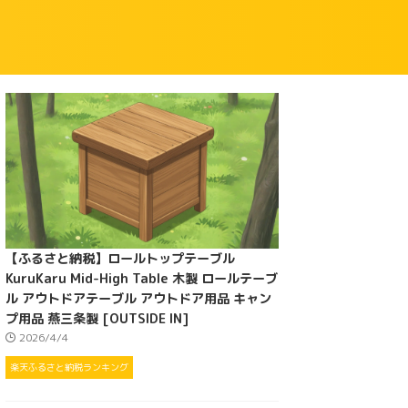
【ふるさと納税】ロールトップテーブル
KuruKaru Mid-High Table 木製 ロールテーブ
ル アウトドアテーブル アウトドア用品 キャン
プ用品 燕三条製 [OUTSIDE IN]
2026/4/4
楽天ふるさと納税ランキング