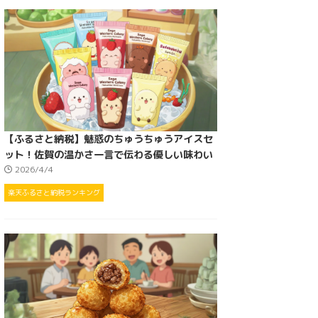
【ふるさと納税】魅惑のちゅうちゅうアイスセ
ット！佐賀の温かさ一言で伝わる優しい味わい
2026/4/4
楽天ふるさと納税ランキング