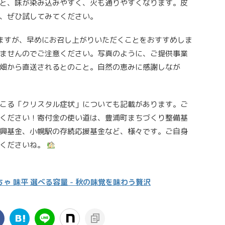
と、味が染み込みやすく、火も通りやすくなります。皮
、ぜひ試してみてください。
ますが、早めにお召し上がりいただくことをおすすめしま
ませんのでご注意ください。写真のように、ご提供事業
畑から直送されるとのこと。自然の恵みに感謝しなが
こる「クリスタル症状」についても記載があります。ご
ください！寄付金の使い道は、豊浦町まちづくり整備基
興基金、小幌駅の存続応援基金など、様々です。ご自身
てくださいね。
ゃ 味平 選べる容量 - 秋の味覚を味わう贅沢