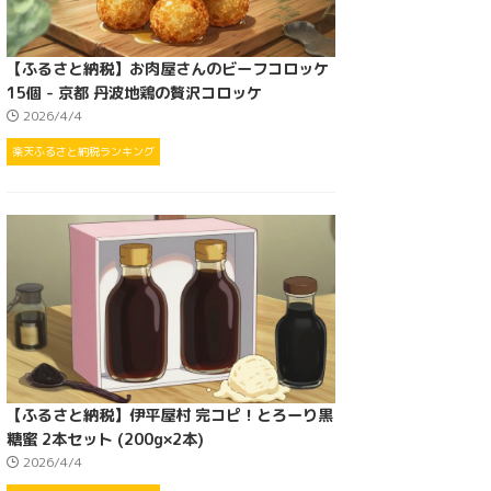
【ふるさと納税】お肉屋さんのビーフコロッケ
15個 - 京都 丹波地鶏の贅沢コロッケ
2026/4/4
楽天ふるさと納税ランキング
【ふるさと納税】伊平屋村 完コピ！とろーり黒
糖蜜 2本セット (200g×2本)
2026/4/4