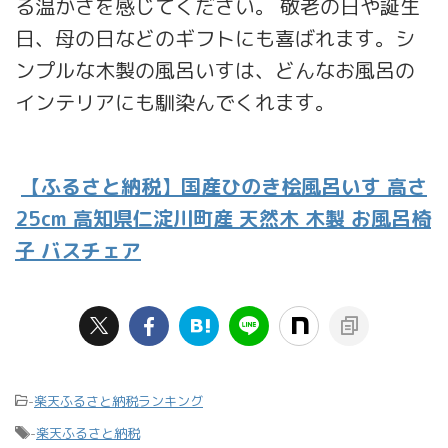
る温かさを感じてください。 敬老の日や誕生
日、母の日などのギフトにも喜ばれます。シ
ンプルな木製の風呂いすは、どんなお風呂の
インテリアにも馴染んでくれます。
【ふるさと納税】国産ひのき桧風呂いす 高さ
25cm 高知県仁淀川町産 天然木 木製 お風呂椅
子 バスチェア
-
楽天ふるさと納税ランキング
-
楽天ふるさと納税