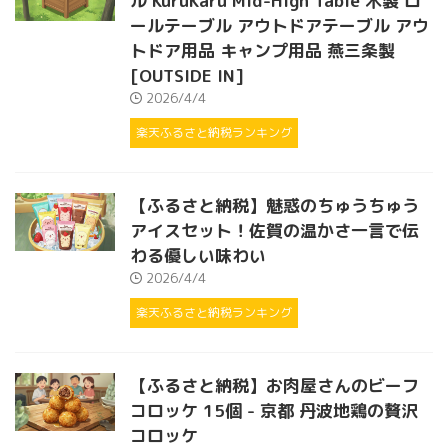
ル KuruKaru Mid-High Table 木製 ロ
ールテーブル アウトドアテーブル アウ
トドア用品 キャンプ用品 燕三条製
[OUTSIDE IN]
2026/4/4
楽天ふるさと納税ランキング
【ふるさと納税】魅惑のちゅうちゅう
アイスセット！佐賀の温かさ一言で伝
わる優しい味わい
2026/4/4
楽天ふるさと納税ランキング
【ふるさと納税】お肉屋さんのビーフ
コロッケ 15個 - 京都 丹波地鶏の贅沢
コロッケ