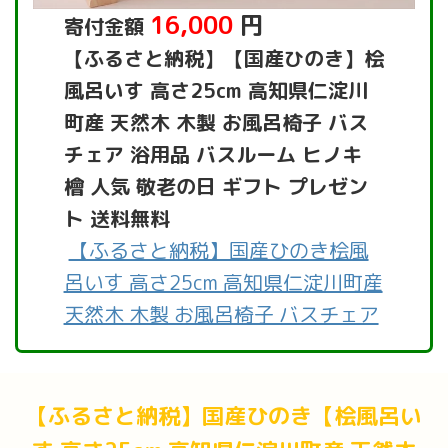
16,000
円
寄付金額
【ふるさと納税】【国産ひのき】桧
風呂いす 高さ25cm 高知県仁淀川
町産 天然木 木製 お風呂椅子 バス
チェア 浴用品 バスルーム ヒノキ
檜 人気 敬老の日 ギフト プレゼン
ト 送料無料
【ふるさと納税】国産ひのき桧風
呂いす 高さ25cm 高知県仁淀川町産
天然木 木製 お風呂椅子 バスチェア
【ふるさと納税】国産ひのき【桧風呂い