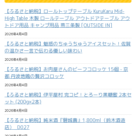
【ふるさと納税】ロールトップテーブル KuruKaru Mid-
High Table 木製 ロールテーブル アウトドアテーブル アウ
トドア用品 キャンプ用品 燕三条製 [OUTSIDE IN]
2026年4月4日
【ふるさと納税】魅惑のちゅうちゅうアイスセット！佐賀
の温かさ一言で伝わる優しい味わい
2026年4月4日
【ふるさと納税】お肉屋さんのビーフコロッケ 15個 - 京
都 丹波地鶏の贅沢コロッケ
2026年4月4日
【ふるさと納税】伊平屋村 完コピ！とろーり黒糖蜜 2本セ
ット (200g×2本)
2026年4月4日
【ふるさと納税】純米酒『磐城壽』1,800ml（鈴木酒造
店）_D027