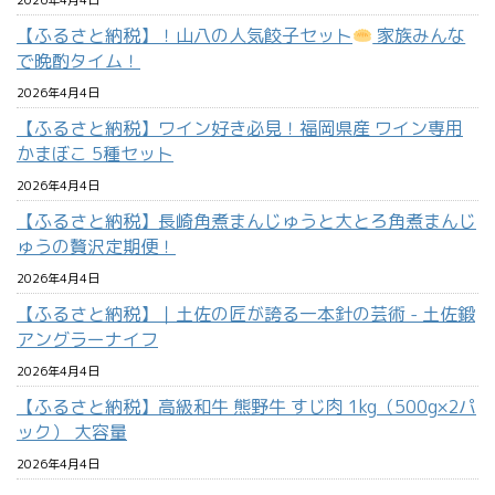
2026年4月4日
【ふるさと納税】！山八の人気餃子セット
家族みんな
で晩酌タイム！
2026年4月4日
【ふるさと納税】ワイン好き必見！福岡県産 ワイン専用
かまぼこ 5種セット
2026年4月4日
【ふるさと納税】長崎角煮まんじゅうと大とろ角煮まんじ
ゅうの贅沢定期便！
2026年4月4日
【ふるさと納税】｜土佐の匠が誇る一本針の芸術 - 土佐鍛
アングラーナイフ
2026年4月4日
【ふるさと納税】高級和牛 熊野牛 すじ肉 1kg（500g×2パ
ック） 大容量
2026年4月4日