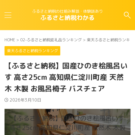
ふるさと納税の仕組み解説・体験談あり
ふるさと納税わかる
HOME
>
02-ふるさと納税返礼品ランキング
>
楽天ふるさと納税ランキン
楽天ふるさと納税ランキング
【ふるさと納税】国産ひのき桧風呂い
す 高さ25cm 高知県仁淀川町産 天然
木 木製 お風呂椅子 バスチェア
2026年3月10日
【ふるさと納税】国産ひのき桧風呂いす
高さ25cm 高知県仁淀川町産 天然木 木製