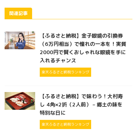
関連記事
【ふるさと納税】金子眼鏡の引換券
（6万円相当）で憧れの一本を！実質
2000円で賢くおしゃれな眼鏡を手に
入れるチャンス
楽天ふるさと納税ランキング
【ふるさと納税】で味わう！大村寿
し 4角×2折（2人前） – 郷土の味を
特別な日に
楽天ふるさと納税ランキング