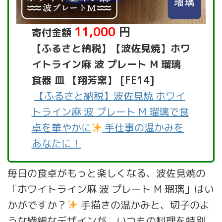
11,000
円
寄付金額
【ふるさと納税】【波佐見焼】ホワ
イトライン麻 波 プレート M 瑠璃
食器 皿 【翔芳窯】 [FE14]
【ふるさと納税】波佐見焼 ホワイ
トライン麻 波 プレート M 瑠璃で食
卓を華やかに
手仕事の温かみを
あなたに！
毎日の食卓がもっと楽しくなる、波佐見焼の
「ホワイトライン麻 波 プレート M 瑠璃」はい
かがですか？
手描きの温かみと、切子のよ
うな繊細なデザインが、いつもの料理を特別