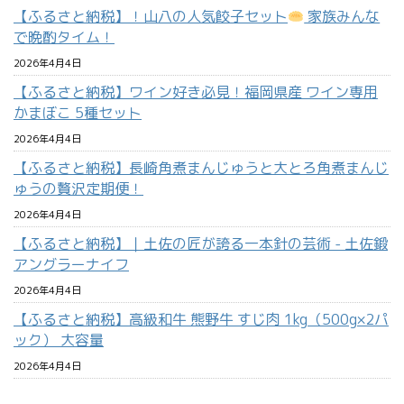
【ふるさと納税】！山八の人気餃子セット
家族みんな
で晩酌タイム！
2026年4月4日
【ふるさと納税】ワイン好き必見！福岡県産 ワイン専用
かまぼこ 5種セット
2026年4月4日
【ふるさと納税】長崎角煮まんじゅうと大とろ角煮まんじ
ゅうの贅沢定期便！
2026年4月4日
【ふるさと納税】｜土佐の匠が誇る一本針の芸術 - 土佐鍛
アングラーナイフ
2026年4月4日
【ふるさと納税】高級和牛 熊野牛 すじ肉 1kg（500g×2パ
ック） 大容量
2026年4月4日