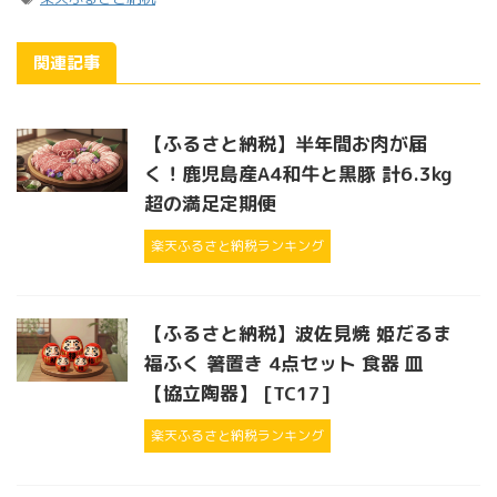
関連記事
【ふるさと納税】半年間お肉が届
く！鹿児島産A4和牛と黒豚 計6.3kg
超の満足定期便
楽天ふるさと納税ランキング
【ふるさと納税】波佐見焼 姫だるま
福ふく 箸置き 4点セット 食器 皿
【協立陶器】 [TC17]
楽天ふるさと納税ランキング