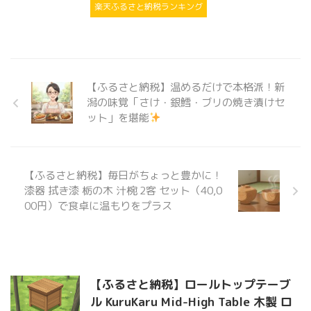
楽天ふるさと納税ランキング
【ふるさと納税】温めるだけで本格派！新
潟の味覚「さけ・銀鱈・ブリの焼き漬けセ
ット」を堪能
【ふるさと納税】毎日がちょっと豊かに！
漆器 拭き漆 栃の木 汁椀 2客 セット（40,0
00円）で食卓に温もりをプラス
【ふるさと納税】ロールトップテーブ
ル KuruKaru Mid-High Table 木製 ロ