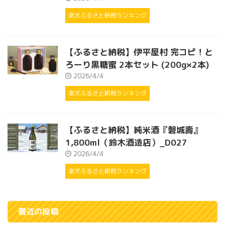
楽天ふるさと納税ランキング
【ふるさと納税】伊平屋村 完コピ！と
ろーり黒糖蜜 2本セット (200g×2本)
2026/4/4
楽天ふるさと納税ランキング
【ふるさと納税】純米酒『磐城壽』
1,800ml（鈴木酒造店）_D027
2026/4/4
楽天ふるさと納税ランキング
最近の投稿