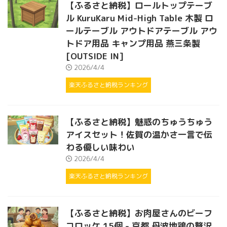
【ふるさと納税】ロールトップテーブ
ル KuruKaru Mid-High Table 木製 ロ
ールテーブル アウトドアテーブル アウ
トドア用品 キャンプ用品 燕三条製
[OUTSIDE IN]
2026/4/4
楽天ふるさと納税ランキング
【ふるさと納税】魅惑のちゅうちゅう
アイスセット！佐賀の温かさ一言で伝
わる優しい味わい
2026/4/4
楽天ふるさと納税ランキング
【ふるさと納税】お肉屋さんのビーフ
コロッケ 15個 - 京都 丹波地鶏の贅沢