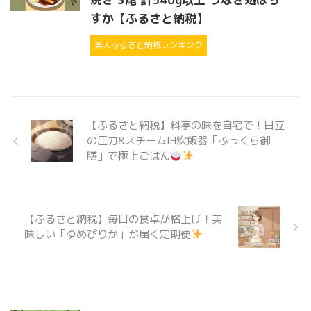
すか【ふるさと納税】
楽天ふるさと納税ランキング
【ふるさと納税】料亭の味を自宅で！日立
の圧力&スチームIH炊飯器「ふっくら御
膳」で極上ごはん
【ふるさと納税】毎日の食卓が格上げ！美
味しい「ゆめぴりか」が届く定期便