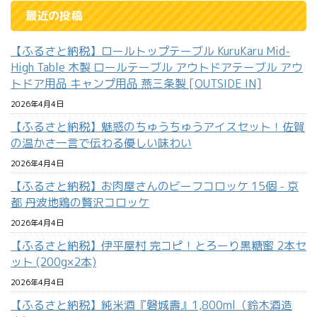
最近の投稿
【ふるさと納税】ロールトップテーブル KuruKaru Mid-
High Table 木製 ロールテーブル アウトドアテーブル アウ
トドア用品 キャンプ用品 燕三条製 [OUTSIDE IN]
2026年4月4日
【ふるさと納税】魅惑のちゅうちゅうアイスセット！佐賀
の温かさ一言で伝わる優しい味わい
2026年4月4日
【ふるさと納税】お肉屋さんのビーフコロッケ 15個 - 京
都 丹波地鶏の贅沢コロッケ
2026年4月4日
【ふるさと納税】伊平屋村 完コピ！とろーり黒糖蜜 2本セ
ット (200g×2本)
2026年4月4日
【ふるさと納税】純米酒『磐城壽』1,800ml（鈴木酒造