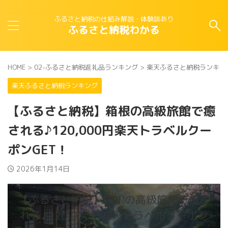
ふるさと納税の仕組み解説・体験談あり
ふるさと納税わかる
HOME
>
02-ふるさと納税返礼品ランキング
>
楽天ふるさと納税ランキン
楽天ふるさと納税ランキング
【ふるさと納税】箱根の高級旅館で癒
される♪120,000円楽天トラベルクー
ポンGET！
2026年1月14日
【ふるさと納税】箱根の高級旅館で癒さ
れる♪120,000円楽天トラベルクーポン