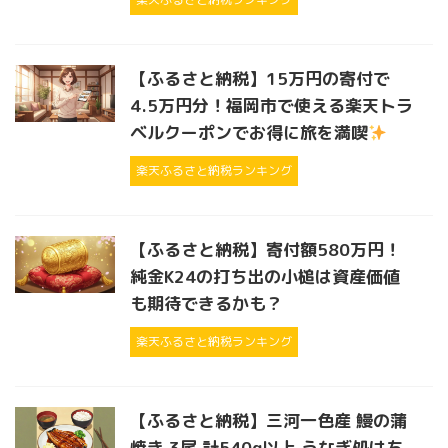
【ふるさと納税】15万円の寄付で
4.5万円分！福岡市で使える楽天トラ
ベルクーポンでお得に旅を満喫
楽天ふるさと納税ランキング
【ふるさと納税】寄付額580万円！
純金K24の打ち出の小槌は資産価値
も期待できるかも？
楽天ふるさと納税ランキング
【ふるさと納税】三河一色産 鰻の蒲
焼き 3尾 計540g以上 うなぎ処はち