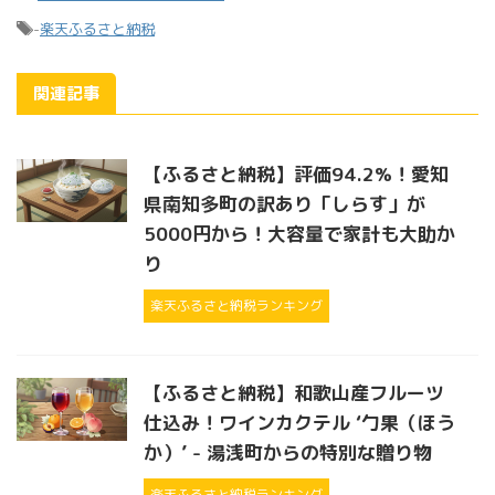
-
楽天ふるさと納税
関連記事
【ふるさと納税】評価94.2%！愛知
県南知多町の訳あり「しらす」が
5000円から！大容量で家計も大助か
り
楽天ふるさと納税ランキング
【ふるさと納税】和歌山産フルーツ
仕込み！ワインカクテル ‘勹果（ほう
か）’ - 湯浅町からの特別な贈り物
楽天ふるさと納税ランキング