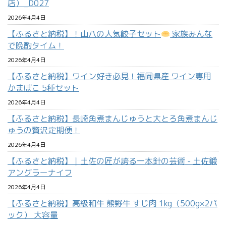
店）_D027
2026年4月4日
【ふるさと納税】！山八の人気餃子セット
家族みんな
で晩酌タイム！
2026年4月4日
【ふるさと納税】ワイン好き必見！福岡県産 ワイン専用
かまぼこ 5種セット
2026年4月4日
【ふるさと納税】長崎角煮まんじゅうと大とろ角煮まんじ
ゅうの贅沢定期便！
2026年4月4日
【ふるさと納税】｜土佐の匠が誇る一本針の芸術 - 土佐鍛
アングラーナイフ
2026年4月4日
【ふるさと納税】高級和牛 熊野牛 すじ肉 1kg（500g×2パ
ック） 大容量