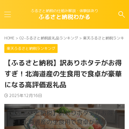
ふるさと納税の仕組み解説・体験談あり
ふるさと納税わかる
HOME
>
02-ふるさと納税返礼品ランキング
>
楽天ふるさと納税ランキン
楽天ふるさと納税ランキング
【ふるさと納税】訳ありホタテがお得
すぎ！北海道産の生食用で食卓が豪華
になる高評価返礼品
2025年12月16日
【ふるさと納税】訳ありホタテがお得す
ぎ！北海道産の生食用で食卓が豪華にな