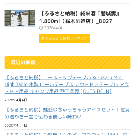
【ふるさと納税】純米酒『磐城壽』
1,800ml（鈴木酒造店）_D027
2026/4/4
楽天ふるさと納税ランキング
最近の投稿
【ふるさと納税】ロールトップテーブル KuruKaru Mid-
High Table 木製 ロールテーブル アウトドアテーブル アウ
トドア用品 キャンプ用品 燕三条製 [OUTSIDE IN]
2026年4月4日
【ふるさと納税】魅惑のちゅうちゅうアイスセット！佐賀
の温かさ一言で伝わる優しい味わい
2026年4月4日