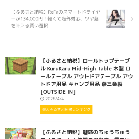
【ふるさと納税】ReFaのスマートドライヤ
ーが134,000円！軽くて海外対応、ツヤ髪
を叶える賢い選択
【ふるさと納税】ロールトップテーブ
ル KuruKaru Mid-High Table 木製 ロ
ールテーブル アウトドアテーブル アウ
トドア用品 キャンプ用品 燕三条製
[OUTSIDE IN]
2026/4/4
楽天ふるさと納税ランキング
【ふるさと納税】魅惑のちゅうちゅう