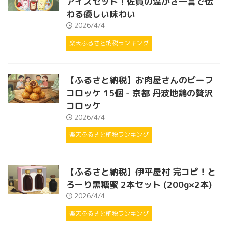
アイスセット！佐賀の温かさ一言で伝
わる優しい味わい
2026/4/4
楽天ふるさと納税ランキング
【ふるさと納税】お肉屋さんのビーフ
コロッケ 15個 - 京都 丹波地鶏の贅沢
コロッケ
2026/4/4
楽天ふるさと納税ランキング
【ふるさと納税】伊平屋村 完コピ！と
ろーり黒糖蜜 2本セット (200g×2本)
2026/4/4
楽天ふるさと納税ランキング