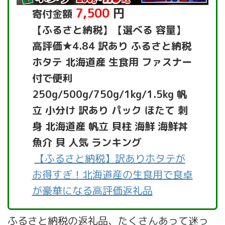
7,500
円
寄付金額
【ふるさと納税】【選べる 容量】
高評価★4.84 訳あり ふるさと納税
ホタテ 北海道産 生食用 ファスナー
付で便利
250g/500g/750g/1kg/1.5kg 帆
立 小分け 訳あり パック ほたて 刺
身 北海道産 帆立 貝柱 海鮮 海鮮丼
魚介 貝 人気 ランキング
【ふるさと納税】訳ありホタテが
お得すぎ！北海道産の生食用で食卓
が豪華になる高評価返礼品
ふるさと納税の返礼品、たくさんあって迷っ