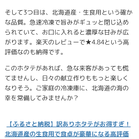
そして3つ目は、北海道産・生食用という確か
な品質。急速冷凍で旨みがギュッと閉じ込め
られていて、お口に入れると濃厚な甘みが広
がります。楽天のレビューで★4.84という高
評価なのも納得です。
このホタテがあれば、急な来客があっても慌
てませんし、日々の献立作りももっと楽しく
なりそう。ご家庭の冷凍庫に、北海道の海の
幸を常備してみませんか？
【ふるさと納税】訳ありホタテがお得すぎ！
北海道産の生食用で食卓が豪華になる高評価