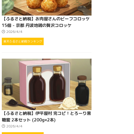
【ふるさと納税】お肉屋さんのビーフコロッケ
15個 - 京都 丹波地鶏の贅沢コロッケ
2026/4/4
楽天ふるさと納税ランキング
【ふるさと納税】伊平屋村 完コピ！とろーり黒
糖蜜 2本セット (200g×2本)
2026/4/4