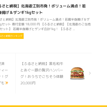
るさと納税】北海道江別市発！ボリューム満点！若
身揚げ＆ザンギ1kgセット
さと納税】北海道江別市発！ボリューム満点！若鶏半身揚げ＆ザ
kgセット 寄付金額 18,000 円 【ふるさと納税】【北海道のご当地
セット】 若鶏半身揚げとザンギ合計1kg！ 【ふるさ ...
るさと納税ランキング
理済
【ふるさと納税】黒毛和牛
ティー
とあぐー豚の贅沢ハンバー
ぐ！グ
グ！おうちでごちそう体験
げも
20,000円