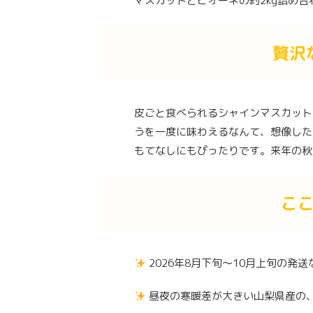
マスカットとピオーネの約2kg詰め合
贅沢
皮ごと食べられるシャインマスカット
うを一度に味わえるなんて、想像した
もてなしにもぴったりです。来年の秋
こ
2026年8月下旬～10月上旬の発
昼夜の寒暖差が大きい山梨県産の