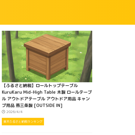
【ふるさと納税】ロールトップテーブル
KuruKaru Mid-High Table 木製 ロールテーブ
ル アウトドアテーブル アウトドア用品 キャン
プ用品 燕三条製 [OUTSIDE IN]
2026/4/4
楽天ふるさと納税ランキング