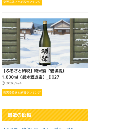
楽天ふるさと納税ランキング
【ふるさと納税】純米酒『磐城壽』
1,800ml（鈴木酒造店）_D027
2026/4/4
楽天ふるさと納税ランキング
最近の投稿