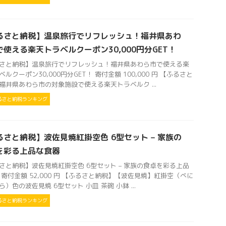
るさと納税】温泉旅行でリフレッシュ！福井県あわ
で使える楽天トラベルクーポン30,000円分GET！
さと納税】温泉旅行でリフレッシュ！福井県あわら市で使える楽
ルクーポン30,000円分GET！ 寄付金額 100,000 円 【ふるさと
福井県あわら市の対象施設で使える楽天トラベルク ...
るさと納税ランキング
るさと納税】波佐見焼紅掛空色 6型セット – 家族の
を彩る上品な食器
さと納税】波佐見焼紅掛空色 6型セット – 家族の食卓を彩る上品
 寄付金額 52,000 円 【ふるさと納税】【波佐見焼】紅掛空（べに
ら）色の波佐見焼 6型セット 小皿 茶碗 小鉢 ...
るさと納税ランキング