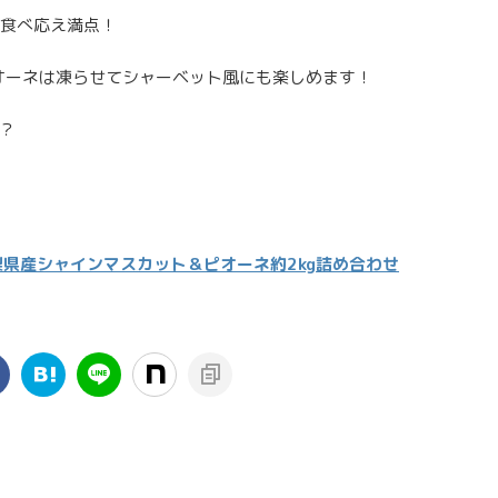
、食べ応え満点！
オーネは凍らせてシャーベット風にも楽しめます！
？
県産シャインマスカット＆ピオーネ約2kg詰め合わせ