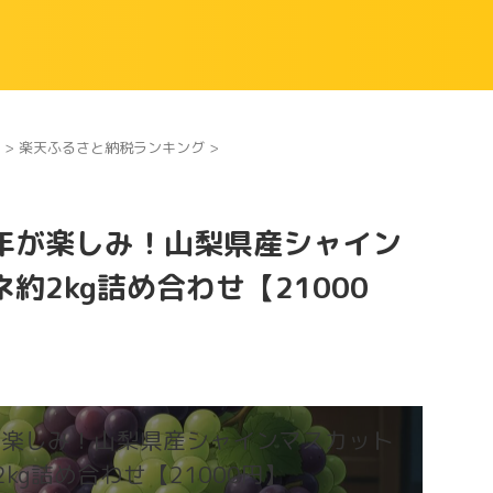
>
楽天ふるさと納税ランキング
>
年が楽しみ！山梨県産シャイン
約2kg詰め合わせ【21000
が楽しみ！山梨県産シャインマスカット
kg詰め合わせ【21000円】