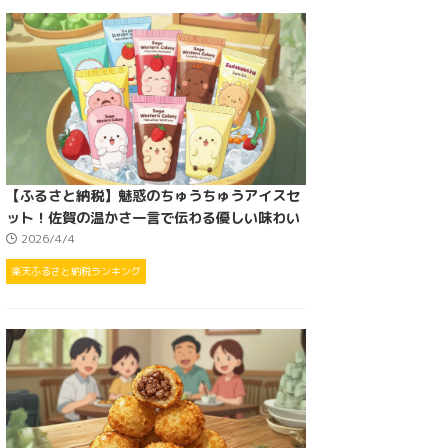
【ふるさと納税】魅惑のちゅうちゅうアイスセ
ット！佐賀の温かさ一言で伝わる優しい味わい
2026/4/4
楽天ふるさと納税ランキング