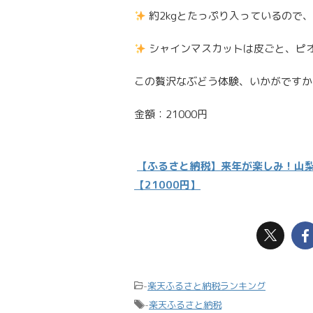
約2kgとたっぷり入っているので
シャインマスカットは皮ごと、ピ
この贅沢なぶどう体験、いかがですか
金額：21000円
【ふるさと納税】来年が楽しみ！山梨
【21000円】
-
楽天ふるさと納税ランキング
-
楽天ふるさと納税